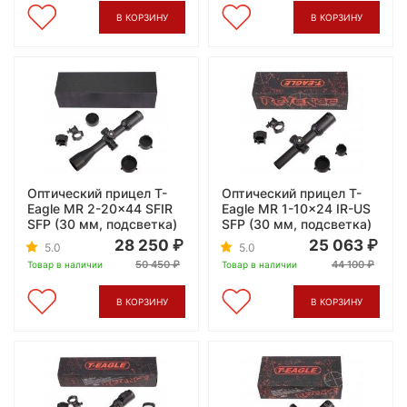
В КОРЗИНУ
В КОРЗИНУ
Оптический прицел T-
Оптический прицел T-
Eagle MR 2-20x44 SFIR
Eagle MR 1-10x24 IR-US
SFP (30 мм, подсветка)
SFP (30 мм, подсветка)
28 250
25 063
5.0
5.0
50 450
44 100
Товар в наличии
Товар в наличии
В КОРЗИНУ
В КОРЗИНУ