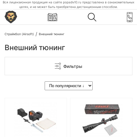
Вся лицензионная продукция на сайте popadiv10.ru представлена в ознакомительных
целях, и не может быть приобретена дистанционным способом.
Страйкбол (Airsoft)
Внешний тюнинг
Внешний тюнинг
Фильтры