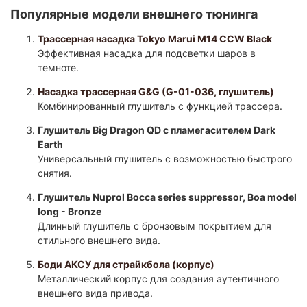
Популярные модели внешнего тюнинга
Трассерная насадка Tokyo Marui M14 CCW Black
Эффективная насадка для подсветки шаров в
темноте.​
Насадка трассерная G&G (G-01-036, глушитель)
Комбинированный глушитель с функцией трассера.​
Глушитель Big Dragon QD с пламегасителем Dark
Earth
Универсальный глушитель с возможностью быстрого
снятия.​
Глушитель Nuprol Bocca series suppressor, Boa model
long - Bronze
Длинный глушитель с бронзовым покрытием для
стильного внешнего вида.​
Боди АКСУ для страйкбола (корпус)
Металлический корпус для создания аутентичного
внешнего вида привода.​