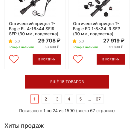
Оптический прицел T-
Оптический прицел T-
Eagle EL 4-16x44 SFIR
Eagle ED 1-8x24 IR SFP
SFP (30 мм, подсветка)
(30 мм, подсветка)
29 708
27 919
5.0
5.0
53 400
51 890
Товар в наличии
Товар в наличии
В КОРЗИНУ
В КОРЗИНУ
ЕЩЁ 18 ТОВАРОВ
1
2
3
4
5
....
67
Показано с 1 по 24 из 1590 (всего 67 страниц)
Хиты продаж