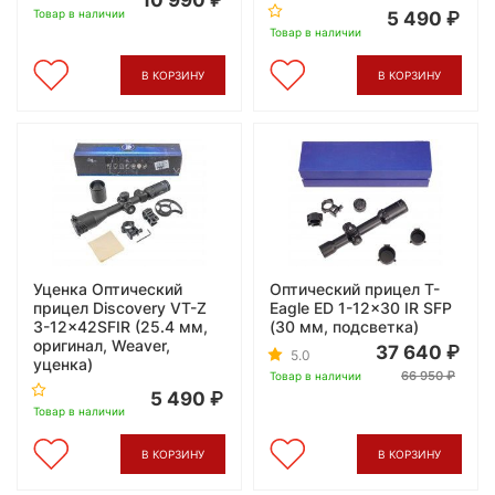
10 990
Товар в наличии
5 490
Товар в наличии
В КОРЗИНУ
В КОРЗИНУ
Уценка Оптический
Оптический прицел T-
прицел Discovery VT-Z
Eagle ED 1-12x30 IR SFP
3-12x42SFIR (25.4 мм,
(30 мм, подсветка)
оригинал, Weaver,
37 640
5.0
уценка)
66 950
Товар в наличии
5 490
Товар в наличии
В КОРЗИНУ
В КОРЗИНУ