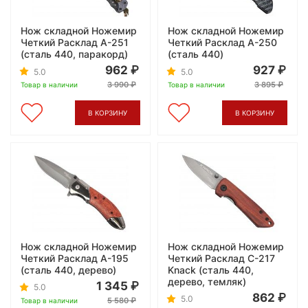
Нож складной Ножемир
Нож складной Ножемир
Четкий Расклад A-251
Четкий Расклад A-250
(сталь 440, паракорд)
(сталь 440)
962
927
5.0
5.0
3 990
3 895
Товар в наличии
Товар в наличии
В КОРЗИНУ
В КОРЗИНУ
Нож складной Ножемир
Нож складной Ножемир
Четкий Расклад A-195
Четкий Расклад C-217
(сталь 440, дерево)
Knack (сталь 440,
дерево, темляк)
1 345
5.0
862
5.0
5 580
Товар в наличии