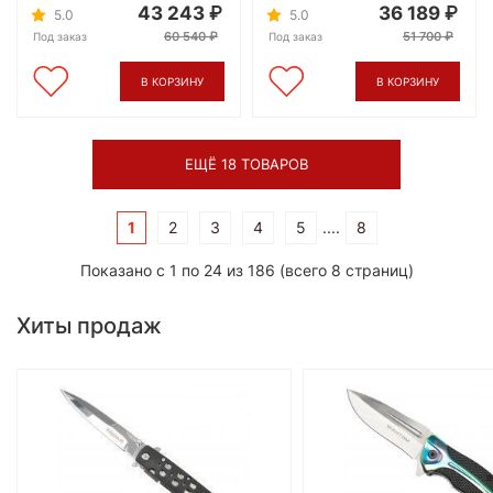
43 243
36 189
5.0
5.0
60 540
51 700
Под заказ
Под заказ
В КОРЗИНУ
В КОРЗИНУ
ЕЩЁ 18 ТОВАРОВ
1
2
3
4
5
....
8
Показано с 1 по 24 из 186 (всего 8 страниц)
Хиты продаж