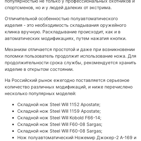
популярностью не только у профессиональных охотников и
спортсменов, но и у людей далеких от экстрима.
Отличительной особенностью полуавтоматического
изделия - это необходимость складывания оружейного
клинка вручную. Раскладывание происходит, как и в
автоматических модификациях, путем нажатия кнопки.
Механизм отличается простотой и даже при возникновении
поломки пользователь продолжит использование ножа. Для
продолжительности срока службы, рекомендуется хранить
изделие в открытом состоянии.
На Российский рынок ежегодно поставляется серьезное
количество различных модификаций, и ниже перечислено
несколько популярных моделей:
Складной нож Steel Will 1152 Apostate;
Складной нож Steel Will 1159 Apostate;
Складной нож Steel Will Kobold F66-14;
Складной нож Steel Will F60-08 Sargas;
Складной нож Steel Will F60-08 Sargas;
Нож полуавтоматический Ножемир Джокер-2 A-169 и