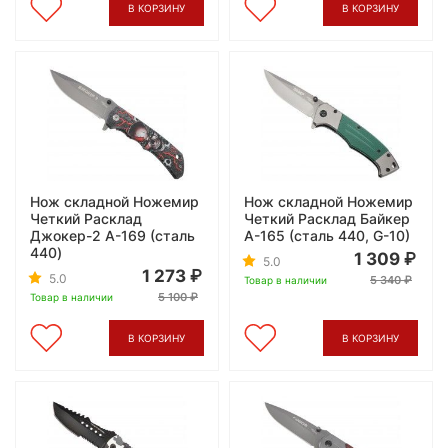
В КОРЗИНУ
В КОРЗИНУ
Нож складной Ножемир
Нож складной Ножемир
Четкий Расклад
Четкий Расклад Байкер
Джокер-2 A-169 (сталь
A-165 (сталь 440, G-10)
440)
1 309
5.0
1 273
5.0
5 340
Товар в наличии
5 100
Товар в наличии
В КОРЗИНУ
В КОРЗИНУ