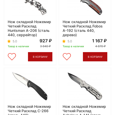
Нож складной Ножемир
Нож складной Ножемир
Четкий Расклад
Четкий Расклад Fobos
Huntsman A-206 (сталь
A-192 (сталь 440,
440, серрейтор)
дерево)
927
1 167
5.0
5.0
3 840
4 870
Товар в наличии
Товар в наличии
В КОРЗИНУ
В КОРЗИНУ
Нож складной Ножемир
Нож складной Ножемир
Четкий Расклад C-266
Четкий Расклад