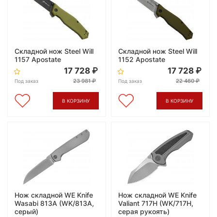
Складной нож Steel Will
Складной нож Steel Will
1157 Apostate
1152 Apostate
17 728
17 728
23 981
22 460
Под заказ
Под заказ
В КОРЗИНУ
В КОРЗИНУ
Нож складной WE Knife
Нож складной WE Knife
Wasabi 813A (WK/813A,
Valiant 717H (WK/717H,
серый)
серая рукоять)