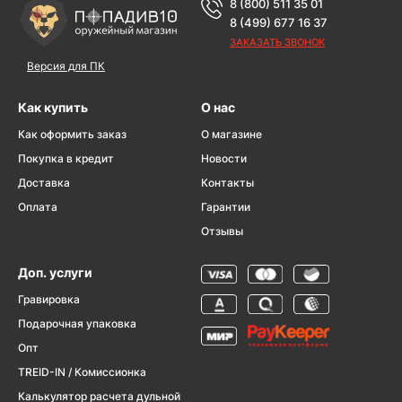
8 (800) 511 35 01
8 (499) 677 16 37
ЗАКАЗАТЬ ЗВОНОК
Версия для ПК
Как купить
О нас
Как оформить заказ
О магазине
Покупка в кредит
Новости
Доставка
Контакты
Оплата
Гарантии
Отзывы
Доп. услуги
Гравировка
Подарочная упаковка
Опт
TREID-IN / Комиссионка
Калькулятор расчета дульной