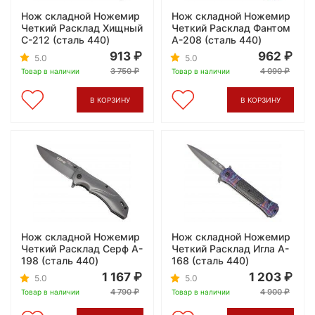
Нож складной Ножемир
Нож складной Ножемир
Четкий Расклад Хищный
Четкий Расклад Фантом
C-212 (сталь 440)
A-208 (сталь 440)
913
962
5.0
5.0
3 750
4 090
Товар в наличии
Товар в наличии
В КОРЗИНУ
В КОРЗИНУ
Нож складной Ножемир
Нож складной Ножемир
Четкий Расклад Серф A-
Четкий Расклад Игла A-
198 (сталь 440)
168 (сталь 440)
1 167
1 203
5.0
5.0
4 790
4 900
Товар в наличии
Товар в наличии