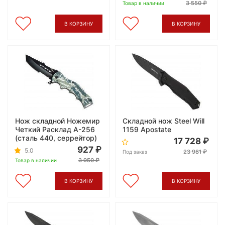
3 550
Товар в наличии
В КОРЗИНУ
В КОРЗИНУ
Нож складной Ножемир
Складной нож Steel Will
Четкий Расклад A-256
1159 Apostate
(сталь 440, серрейтор)
17 728
927
5.0
23 981
Под заказ
3 950
Товар в наличии
В КОРЗИНУ
В КОРЗИНУ