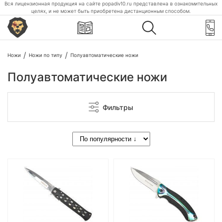
Вся лицензионная продукция на сайте popadiv10.ru представлена в ознакомительных
целях, и не может быть приобретена дистанционным способом.
Ножи
Ножи по типу
Полуавтоматические ножи
Полуавтоматические ножи
Фильтры