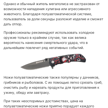
Однако и обычный житель мегаполиса не застрахован от
возможности нападения хулигана или агрессивного
животного. Благодаря полуавтоматической системе,
пользователь за доли секунды разложит изделие и сможет
дать отпор.
Профессионалы рекомендуют использовать холодное
оружие только в крайнем случае, так как велика
вероятность нанесения смертельного удара, что в
дальнейшем повлечет ряд негативных событий.
Ножи полуавтоматические также популярны у дачников,
грибников и рыболовов. С их помощью легко срезать гриб,
очистить рыбу и нарезать продукты для приготовления к
ужину, обеду или завтраку.
При таких неоспоримых достоинствах, цена на
полуавтоматические ножи приятно порадует каждого