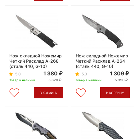
Нож складной Ножемир
Нож складной Ножемир
Четкий Расклад A-268
Четкий Расклад A-264
(сталь 440, G-10)
(сталь 440, G-10)
1 380
1 309
5.0
5.0
5 620
5 390
Товар в наличии
Товар в наличии
В КОРЗИНУ
В КОРЗИНУ