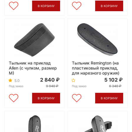
В КОРЗИНУ
В КОРЗИНУ
Тыльник на приклад
Тыльник Remington (на
Allen (с чулком, размер
пластиковый приклад,
M)
для нарезного оружия)
2 840
5 102
5.0
9 940
6 340
Под заказ
Под заказ
В КОРЗИНУ
В КОРЗИНУ