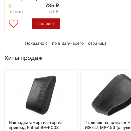
735
1 425
Под заказ
В КОРЗИНУ
Показано с 1 по 9 из 9 (всего 1 страниц)
Хиты продаж
Накладка-амортизатор на
Тыльник на приклад Hi
приклад Patriot BH-RC03
ИЖ-27, МР-153 (с чулк