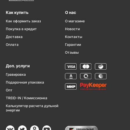
Как купить
О нас
Как оформить заказ
О магазине
Покупка в кредит
Новости
Доставка
Контакты
Оплата
Гарантии
Отзывы
Доп. услуги
Гравировка
Подарочная упаковка
Опт
TREID-IN / Комиссионка
Калькулятор расчета дульной
энергии