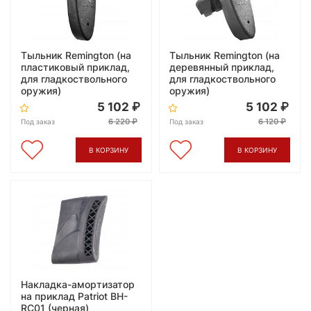
Тыльник Remington (на
Тыльник Remington (на
пластиковый приклад,
деревянный приклад,
для гладкоствольного
для гладкоствольного
оружия)
оружия)
5 102
5 102
6 220
6 120
Под заказ
Под заказ
В КОРЗИНУ
В КОРЗИНУ
Накладка-амортизатор
на приклад Patriot BH-
RC01 (черная)