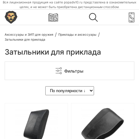
Вся лицензионная продукция на сайте popadiv10.ru представлена в ознакомительных
целях, и не может быть приобретена дистанционным способом.
Аксессуары и ЗИП для оружия
Приклады и аксессуары
Затыльники для приклада
Затыльники для приклада
Фильтры