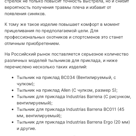
стрелок не только повысит точность выстрела, но и снизит
вероятность получения травмы плеча и избавит от
появления синяков.
К тому же такое изделие повышает комфорт в момент
прицеливания по предполагаемой цели. Для
профессиональных охотников и спортсменов это станет
отличным приобретением.
На Российский рынок поставляется серьезное количество
различных моделей тыльников для приклада, и ниже
перечислено несколько таких изделий:
Тыльник на приклад BC034 (Вентилируемый, с
чулком);
Тыльник на приклад Allen (С чулком, размер S);
Тыльник для приклада Industrias Barrena (С рисунком,
вентилируемый);
Тыльник для приклада Industrias Barrena BC011 (45
мм, вентилируемый);
Тыльник для приклада Industrias Barrena Ergo (20 мм)
и другие.