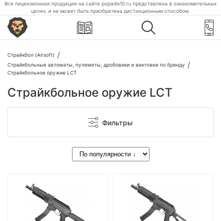
Вся лицензионная продукция на сайте popadiv10.ru представлена в ознакомительных
целях, и не может быть приобретена дистанционным способом.
Страйкбол (Airsoft)
Страйкбольные автоматы, пулеметы, дробовики и винтовки по бренду
Страйкбольное оружие LCT
Страйкбольное оружие LCT
Фильтры