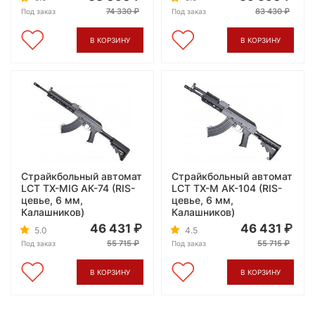
74 330
83 430
Под заказ
Под заказ
В КОРЗИНУ
В КОРЗИНУ
Страйкбольный автомат
Страйкбольный автомат
LCT TX-MIG АК-74 (RIS-
LCT TX-M АК-104 (RIS-
цевье, 6 мм,
цевье, 6 мм,
Калашников)
Калашников)
46 431
46 431
5.0
4.5
55 715
55 715
Под заказ
Под заказ
В КОРЗИНУ
В КОРЗИНУ