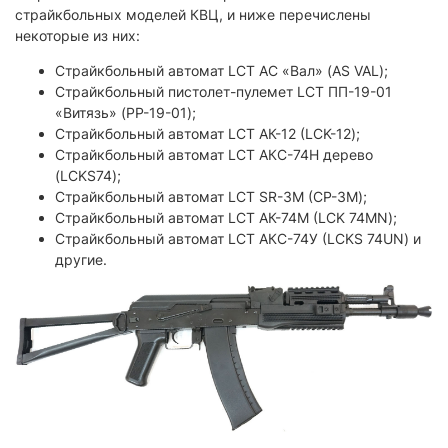
страйкбольных моделей КВЦ, и ниже перечислены
некоторые из них:
Страйкбольный автомат LCT АС «Вал» (AS VAL);
Страйкбольный пистолет-пулемет LCT ПП-19-01
«Витязь» (PP-19-01);
Страйкбольный автомат LCT АК-12 (LCK-12);
Страйкбольный автомат LCT АКС-74Н дерево
(LCKS74);
Страйкбольный автомат LCT SR-3M (СР-3М);
Страйкбольный автомат LCT АК-74М (LCK 74MN);
Страйкбольный автомат LCT АКС-74У (LCKS 74UN) и
другие.