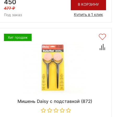
450
В КОРЗИНУ
477
Купить в 1 клик
Под заказ
Хит продаж
Мишень Daisy с подставкой (872)