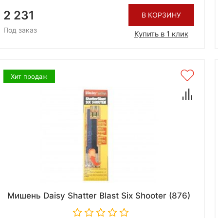
2 231
В КОРЗИНУ
Под заказ
Купить в 1 клик
Хит продаж
Мишень Daisy Shatter Blast Six Shooter (876)