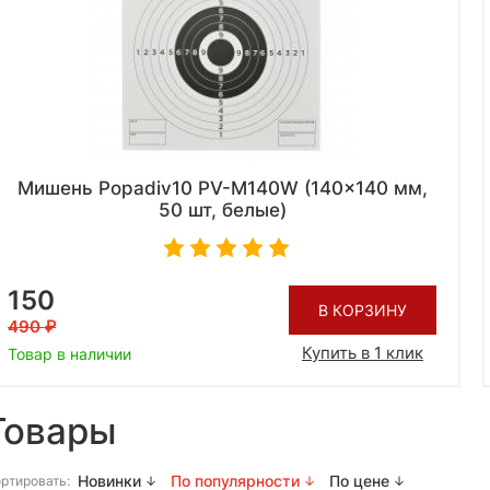
Мишень Popadiv10 PV-M140W (140x140 мм,
50 шт, белые)
150
В КОРЗИНУ
490
Купить в 1 клик
Товар в наличии
Товары
Новинки
По популярности
По цене
ртировать: