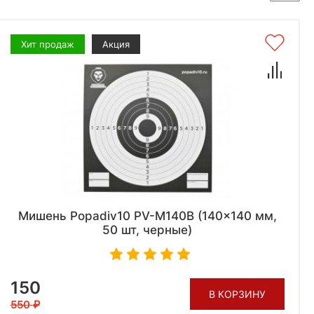
Хит продаж
Акция
Мишень Popadiv10 PV-M140B (140x140 мм,
50 шт, черные)
150
В КОРЗИНУ
550