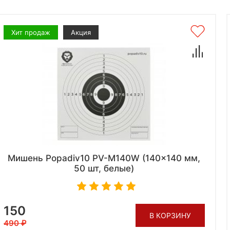
Хит продаж
Акция
Мишень Popadiv10 PV-M140W (140x140 мм,
50 шт, белые)
150
В КОРЗИНУ
490