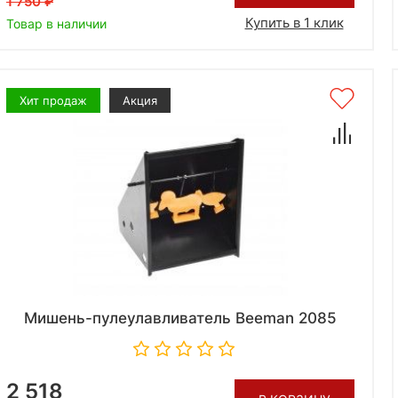
1 750
Купить в 1 клик
Товар в наличии
Хит продаж
Акция
Мишень-пулеулавливатель Beeman 2085
2 518