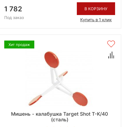
1 782
В КОРЗИНУ
Под заказ
Купить в 1 клик
Хит продаж
Мишень - калабушка Target Shot T-K/40
(сталь)