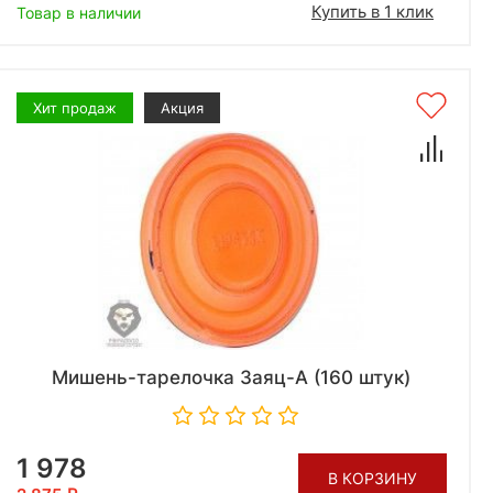
Купить в 1 клик
Товар в наличии
Хит продаж
Акция
Мишень-тарелочка Заяц-А (160 штук)
1 978
В КОРЗИНУ