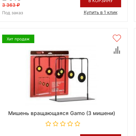
В КОРЗИНУ
3 363
Купить в 1 клик
Под заказ
Хит продаж
Мишень вращающаяся Gamo (3 мишени)