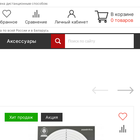
етена дистанционным способом.
В корзине
0 товаров
збранное
Сравнение
Личный кабинет
а по всей России и в Беларусь
Аксессуары
Хит продаж
Акция