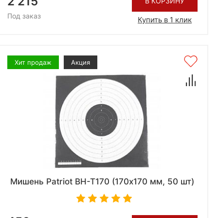
2 215
В КОРЗИНУ
Под заказ
Купить в 1 клик
Хит продаж
Акция
Мишень Patriot BH-T170 (170х170 мм, 50 шт)