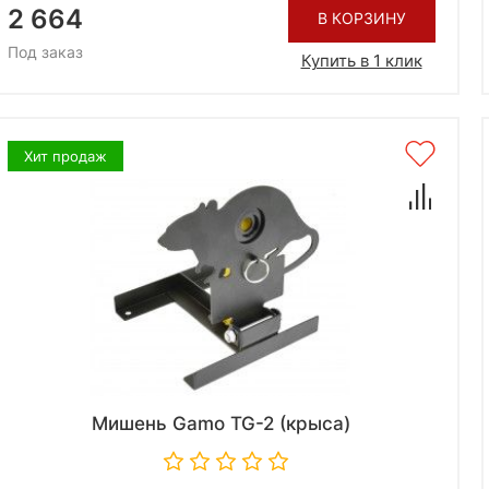
2 664
В КОРЗИНУ
Под заказ
Купить в 1 клик
Хит продаж
Мишень Gamo TG-2 (крыса)