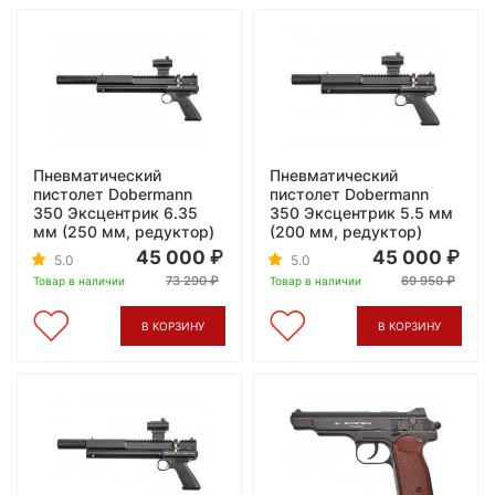
Пневматический
Пневматический
пистолет Dobermann
пистолет Dobermann
350 Эксцентрик 6.35
350 Эксцентрик 5.5 мм
мм (250 мм, редуктор)
(200 мм, редуктор)
45 000
45 000
5.0
5.0
73 290
69 950
Товар в наличии
Товар в наличии
В КОРЗИНУ
В КОРЗИНУ