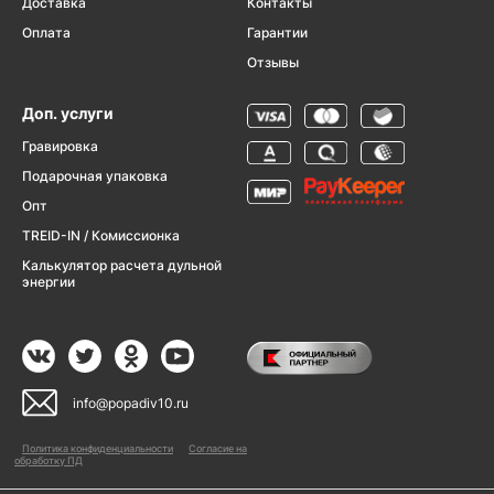
Доставка
Контакты
Оплата
Гарантии
Отзывы
Доп. услуги
Гравировка
Подарочная упаковка
Опт
TREID-IN / Комиссионка
Калькулятор расчета дульной
энергии
info@popadiv10.ru
Политика конфиденциальности
Согласие на
обработку ПД