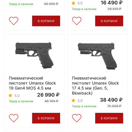
16 490
5.0
36 005
Товар в наличии
28 810
Товар в наличии
В КОРЗИНУ
В КОРЗИНУ
Пневматический
Пневматический
пистолет Umarex Glock
пистолет Umarex Glock
19 Gen4 MOS 4.5 мм
17 4.5 мм (Gen. 5,
Blowback)
26 990
5.0
38 490
5.0
48 190
Товар в наличии
75 590
Товар в наличии
В КОРЗИНУ
В КОРЗИНУ