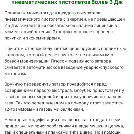
пневматических пистолетов более 3 Дж
Приятным моментом для каждого покупателя
пневматического пистолета с энергией, не превышающей
7.5 Дж считается не обязательное наличие лицензии в
момент приобретения. Этот факт упрощает процесс
покупки и экономит время.
При этом стрелок получает мощное оружие с подвижным
затвором, который делает пистолет не отличимым от
боевой модификации. Плюсом подвижного затвора
считается автоматическое взведение ударно-спускового
механизма.
Вручную передернуть затвор понадобится перед
совершением первого выстрела. Блоубэк присутствует у
газобаллонных моделей и при этом увеличивает расход
газа. Так что перед выездом на природу стоит запастись
12-граммовыми газовыми баллонами.
Некоторые модификации оснащены, как стандартными
прицельными приспособлениями в виде мушки и целика,
так и специальными планками типа Вивер. При помощи