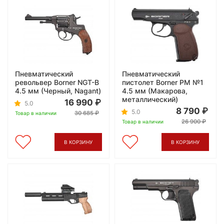
Пневматический
Пневматический
револьвер Borner NGT-B
пистолет Borner PM №1
4.5 мм (Черный, Nagant)
4.5 мм (Макарова,
металлический)
16 990
5.0
8 790
5.0
30 685
Товар в наличии
26 900
Товар в наличии
В КОРЗИНУ
В КОРЗИНУ