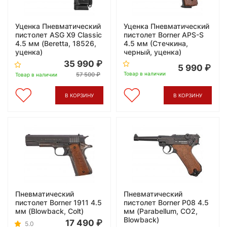
Уценка Пневматический
Уценка Пневматический
пистолет ASG X9 Classic
пистолет Borner APS-S
4.5 мм (Beretta, 18526,
4.5 мм (Стечкина,
уценка)
черный, уценка)
35 990
5 990
Товар в наличии
57 500
Товар в наличии
В КОРЗИНУ
В КОРЗИНУ
Пневматический
Пневматический
пистолет Borner 1911 4.5
пистолет Borner P08 4.5
мм (Blowback, Colt)
мм (Parabellum, CO2,
Blowback)
17 490
5.0