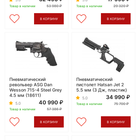
53 980
29 320
Товар в наличии
Товар в наличии
В КОРЗИНУ
В КОРЗИНУ
Пневматический
Пневматический
револьвер ASG Dan
пистолет Hatsan Jet 2
Wesson 715-4 Steel Grey
5.5 мм (3 Дж, пластик)
4.5 мм (18611)
34 990
5.0
40 990
5.0
75 700
Товар в наличии
57 386
Товар в наличии
В КОРЗИНУ
В КОРЗИНУ