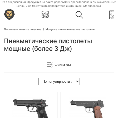
Вся лицензионная продукция на сайте popadiv10.ru представлена в ознакомительных
целях, и не может быть приобретена дистанционным способом.
Пистолеты пневматические
Мощные пневматические пистолеты
Пневматические пистолеты
мощные (более 3 Дж)
Фильтры