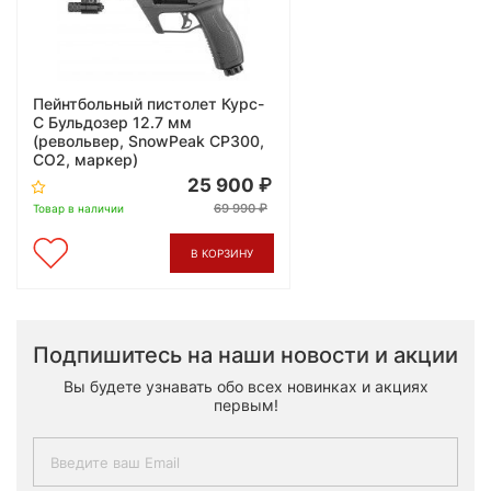
Пейнтбольный пистолет Курс-
С Бульдозер 12.7 мм
(револьвер, SnowPeak CP300,
СО2, маркер)
25 900
69 990
Товар в наличии
В КОРЗИНУ
Подпишитесь на наши новости и акции
Вы будете узнавать обо всех новинках и акциях
первым!