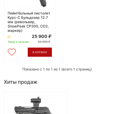
Пейнтбольный пистолет
Курс-С Бульдозер 12.7
мм (револьвер,
SnowPeak CP300, СО2,
маркер)
25 900
69 990
Товар в наличии
В КОРЗИНУ
Показано с 1 по 1 из 1 (всего 1 страниц)
Хиты продаж