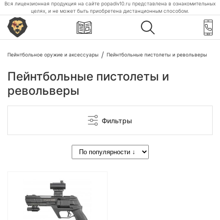
Вся лицензионная продукция на сайте popadiv10.ru представлена в ознакомительных
целях, и не может быть приобретена дистанционным способом.
Пейнтбольное оружие и аксессуары
Пейнтбольные пистолеты и револьверы
Пейнтбольные пистолеты и
револьверы
Фильтры