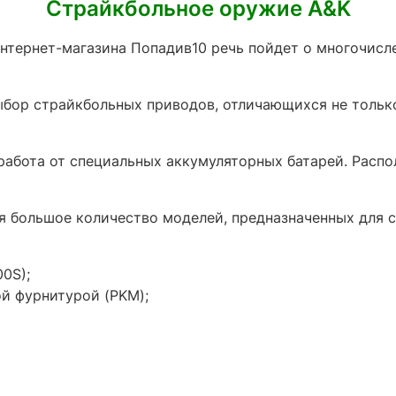
Страйкбольное оружие A&K
интернет-магазина Попадив10 речь пойдет о многочис
ыбор страйкбольных приводов, отличающихся не толь
работа от специальных аккумуляторных батарей. Расп
 большое количество моделей, предназначенных для с
0S);
й фурнитурой (PKM);