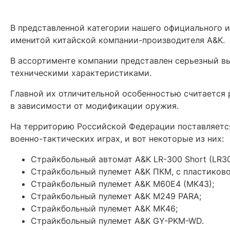
В представленной категории нашего официального 
именитой китайской компании-производителя A&K.
В ассортименте компании представлен серьезный в
техническими характеристиками.
Главной их отличительной особенностью считается 
в зависимости от модификации оружия.
На территорию Российской Федерации поставляется
военно-тактических играх, и вот некоторые из них:
Страйкбольный автомат A&K LR-300 Short (LR30
Страйкбольный пулемет A&K ПКМ, с пластиково
Страйкбольный пулемет A&K M60E4 (MK43);
Страйкбольный пулемет A&K M249 PARA;
Страйкбольный пулемет A&K MK46;
Страйкбольный пулемет A&K GY-PKM-WD.