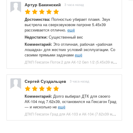
Артур Бакинский
3 часа назад
Достоинства:
Полностью убирает пламя. Звук
выстрела на сверхзвуковом патроне 5.45х39
рассеивается отлично.
ещё
Недостатки:
Существенный вес
Комментарий:
Это отличная, рабочая «рабочая
лошадка» для жестких условий эксплуатации. Со
своими прямыми задачами
ещё
ДТКП Гексагон Поток 2 для АК-12 Gen 1/2 (5.45x39 мм, байонет, 190 мм, 7 камер, банка, сталь) купить в Москве и СПБ, цена 10500 руб. Доставка по РФ!
Сергей Суздальцев
3 часа назад
Комментарий:
Долго выбирал ДТК для своего
АК-104 под 7.62х39, остановился на Гексагон Град
— и нисколько не
ещё
ДТКП Гексагон Град для АК-103 и АК-104 (7.62x39 мм, M24x1.5, 200 мм, 7 камер, банка, сталь) купить в Москве и СПБ, цена 29250 руб. Доставка по РФ!