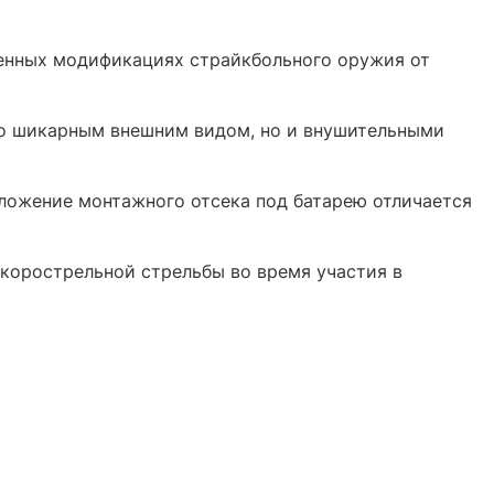
ленных модификациях страйкбольного оружия от
ко шикарным внешним видом, но и внушительными
оложение монтажного отсека под батарею отличается
корострельной стрельбы во время участия в