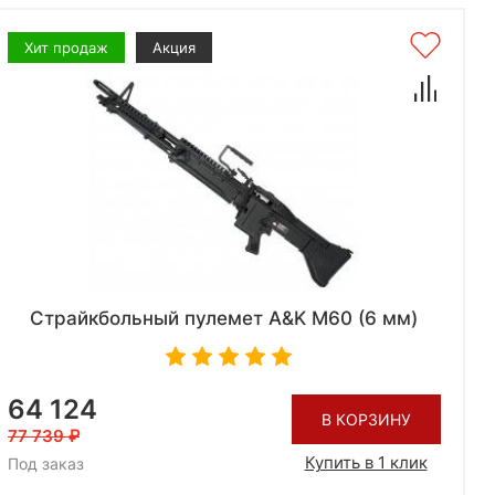
Хит продаж
Акция
Страйкбольный пулемет A&K M60 (6 мм)
64 124
В КОРЗИНУ
77 739
Купить в 1 клик
Под заказ