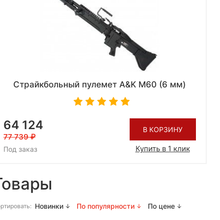
Страйкбольный пулемет A&K M60 (6 мм)
64 124
В КОРЗИНУ
77 739
Купить в 1 клик
Под заказ
Товары
Новинки
По популярности
По цене
ртировать: