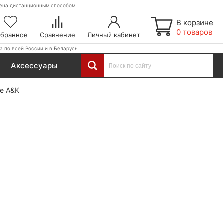
етена дистанционным способом.
В корзине
0 товаров
збранное
Сравнение
Личный кабинет
а по всей России и в Беларусь
Аксессуары
е A&K