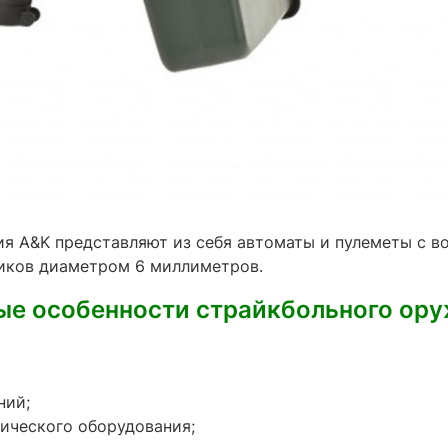
я A&K представляют из себя автоматы и пулеметы с в
иков диаметром 6 миллиметров.
е особенности страйкбольного ор
ний;
тического оборудования;