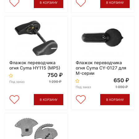
В КОРЗИНУ
В КОРЗИНУ
Флажок переводчика
Флажок переводчика
огня Cyma HY115 (MP5)
огня Cyma CY-0127 для
M-серии
750
650
1 290
Под заказ
1 090
Под заказ
В КОРЗИНУ
В КОРЗИНУ