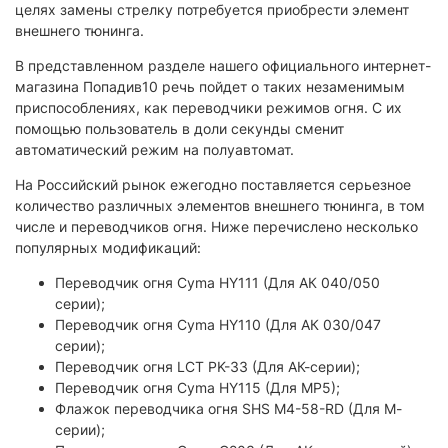
целях замены стрелку потребуется приобрести элемент
внешнего тюнинга.
В представленном разделе нашего официального интернет-
магазина Попадив10 речь пойдет о таких незаменимым
приспособлениях, как переводчики режимов огня. С их
помощью пользователь в доли секунды сменит
автоматический режим на полуавтомат.
На Российский рынок ежегодно поставляется серьезное
количество различных элементов внешнего тюнинга, в том
числе и переводчиков огня. Ниже перечислено несколько
популярных модификаций:
Переводчик огня Cyma HY111 (Для АК 040/050
серии);
Переводчик огня Cyma HY110 (Для АК 030/047
серии);
Переводчик огня LCT PK-33 (Для АК-серии);
Переводчик огня Cyma HY115 (Для MP5);
Флажок переводчика огня SHS M4-58-RD (Для М-
серии);