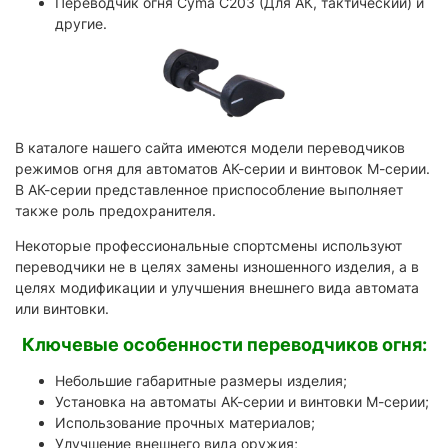
Переводчик огня Cyma C203 (Для АК, тактический) и
другие.
В каталоге нашего сайта имеются модели переводчиков
режимов огня для автоматов АК-серии и винтовок М-серии.
В АК-серии представленное приспособление выполняет
также роль предохранителя.
Некоторые профессиональные спортсмены используют
переводчики не в целях замены изношенного изделия, а в
целях модификации и улучшения внешнего вида автомата
или винтовки.
Ключевые особенности переводчиков огня:
Небольшие габаритные размеры изделия;
Установка на автоматы АК-серии и винтовки М-серии;
Использование прочных материалов;
Улучшение внешнего вида оружия;