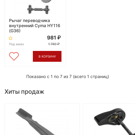
Рычаг переводчика
внутренний Cyma HY116
(G36)
981
1 740
Под заказ
В КОРЗИНУ
Показано с 1 по 7 из 7 (всего 1 страниц)
Хиты продаж