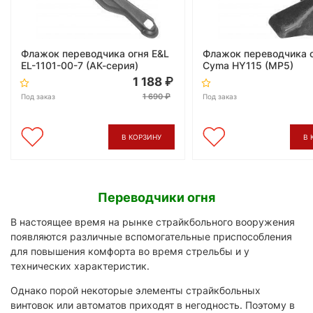
Флажок переводчика огня E&L
Флажок переводчика 
EL-1101-00-7 (АК-серия)
Cyma HY115 (MP5)
1 188
1 690
Под заказ
Под заказ
В КОРЗИНУ
В 
Переводчики огня
В настоящее время на рынке страйкбольного вооружения
появляются различные вспомогательные приспособления
для повышения комфорта во время стрельбы и у
технических характеристик.
Однако порой некоторые элементы страйкбольных
винтовок или автоматов приходят в негодность. Поэтому в