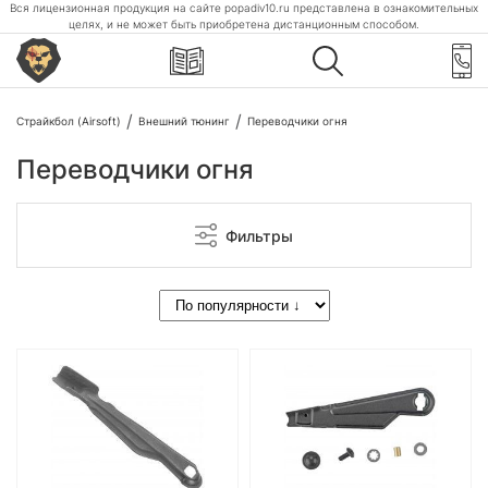
Вся лицензионная продукция на сайте popadiv10.ru представлена в ознакомительных
целях, и не может быть приобретена дистанционным способом.
Страйкбол (Airsoft)
Внешний тюнинг
Переводчики огня
Переводчики огня
Фильтры