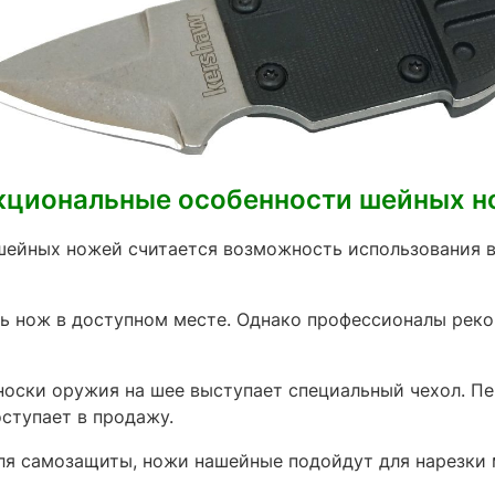
кциональные особенности шейных н
ейных ножей считается возможность использования в 
ь нож в доступном месте. Однако профессионалы реко
носки оружия на шее выступает специальный чехол. П
ступает в продажу.
ля самозащиты, ножи нашейные подойдут для нарезки 