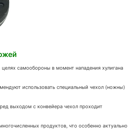
ожей
целях самообороны в момент нападения хулигана
мендуют использовать специальный чехол (ножны)
еред выходом с конвейера чехол проходит
многочисленных продуктов, что особенно актуально