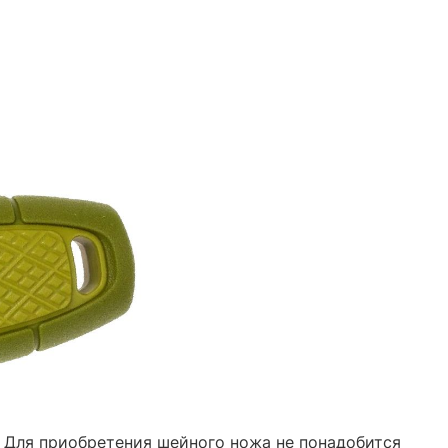
 Для приобретения шейного ножа не понадобится