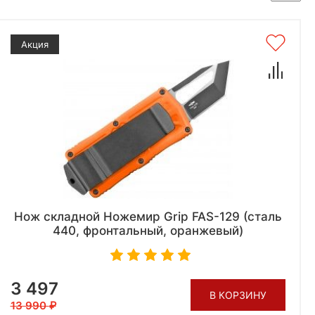
Акция
Нож складной Ножемир Grip FAS-129 (сталь
440, фронтальный, оранжевый)
3 497
В КОРЗИНУ
13 990