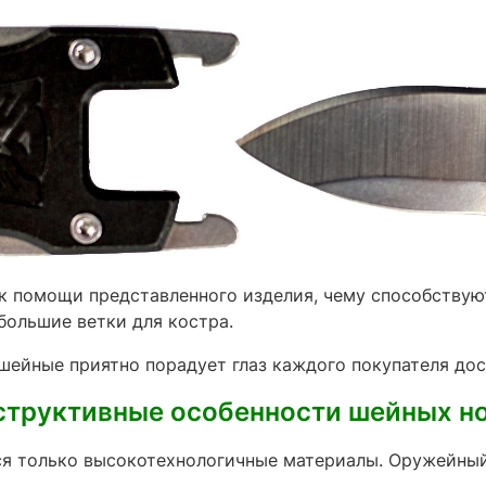
 к помощи представленного изделия, чему способствую
большие ветки для костра.
шейные приятно порадует глаз каждого покупателя до
структивные особенности шейных н
ся только высокотехнологичные материалы. Оружейный