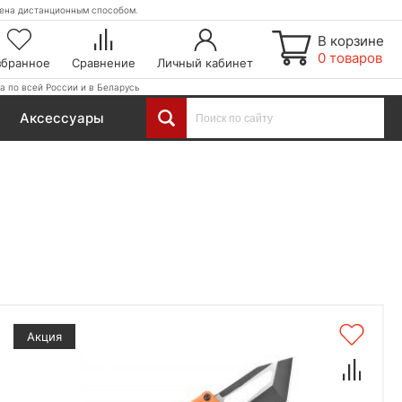
етена дистанционным способом.
В корзине
0 товаров
збранное
Сравнение
Личный кабинет
а по всей России и в Беларусь
Аксессуары
Акция