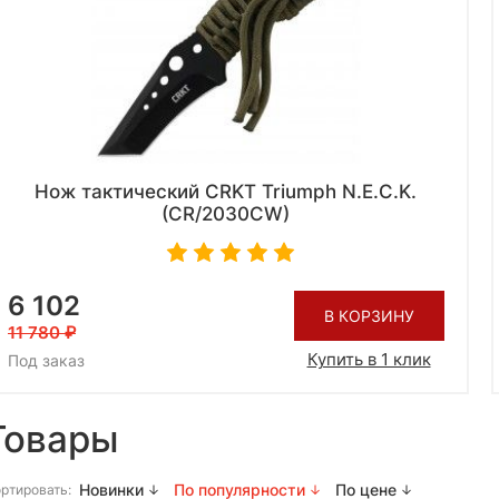
Нож тактический CRKT Triumph N.E.C.K.
(CR/2030CW)
6 102
В КОРЗИНУ
11 780
Купить в 1 клик
Под заказ
Товары
Новинки
По популярности
По цене
ртировать: