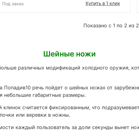
Купить в 1 клик
Под заказ
Показано с 1 по 2 из 2
Шейные ножи
 больше различных модификаций холодного оружия, кот
на Попадив10 речь пойдет о шейных ножах от зарубежн
я небольшие габаритные размеры.
й клинок считается фиксированным, что подразумевае
почки или веревки в ножны.
ости каждый пользователь за доли секунды вынет нож 