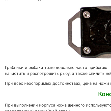
Грибники и рыбаки тоже довольно часто прибегают
начистить и распотрошить рыбу, а также спилить не
При всех неоспоримых достоинствах, цена на ножи 
Кон
При выполнении корпуса ножа шейного используют
ударопрочный оружейной стали.