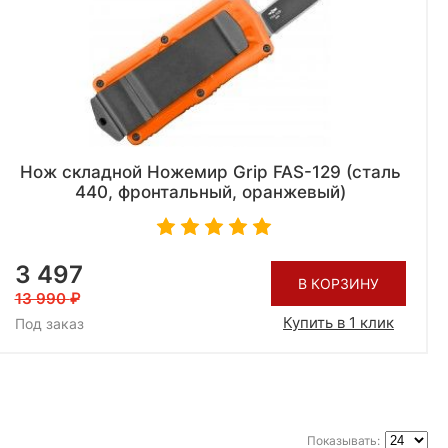
Нож складной Ножемир Grip FAS-129 (сталь
440, фронтальный, оранжевый)
3 497
В КОРЗИНУ
13 990
Купить в 1 клик
Под заказ
Показывать: