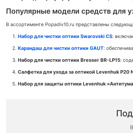
Популярные модели средств для у
В ассортименте Popadiv10.ru представлены следующ
Набор для чистки оптики Swarovski CS
: включа
Карандаш для чистки оптики GAUT
: обеспечив
Набор для чистки оптики Bresser BR-LP15
: со
Салфетка для ухода за оптикой Levenhuk P20 
Набор для защиты оптики Levenhuk «Антитум
Под
В