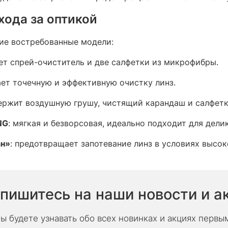
хода за оптикой
ие востребованные модели:​
ет спрей-очиститель и две салфетки из микрофибры.​
ает точечную и эффективную очистку линз.​
держит воздушную грушу, чистящий карандаш и салфетк
NG
: мягкая и безворсовая, идеально подходит для делик
ан»
: предотвращает запотевание линз в условиях высок
пишитесь на наши новости и а
ы будете узнавать обо всех новинках и акциях первы