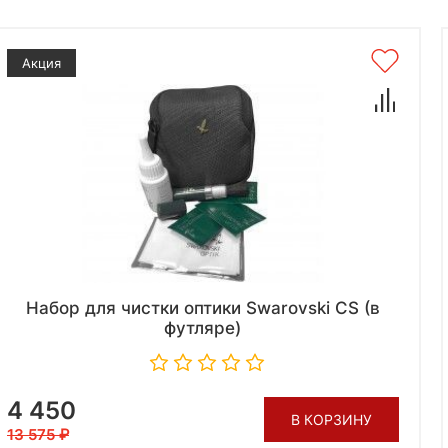
Акция
Набор для чистки оптики Swarovski CS (в
футляре)
4 450
В КОРЗИНУ
13 575