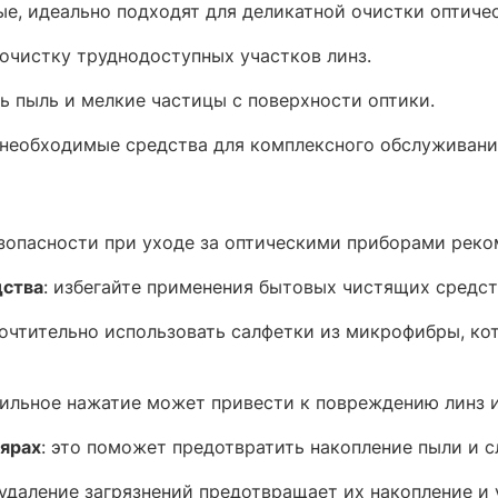
ые, идеально подходят для деликатной очистки оптичес
очистку труднодоступных участков линз.​
ь пыль и мелкие частицы с поверхности оптики.​
 необходимые средства для комплексного обслуживани
й
зопасности при уходе за оптическими приборами реко
дства
: избегайте применения бытовых чистящих средств
почтительно использовать салфетки из микрофибры, ко
сильное нажатие может привести к повреждению линз 
лярах
: это поможет предотвратить накопление пыли и с
удаление загрязнений предотвращает их накопление и 