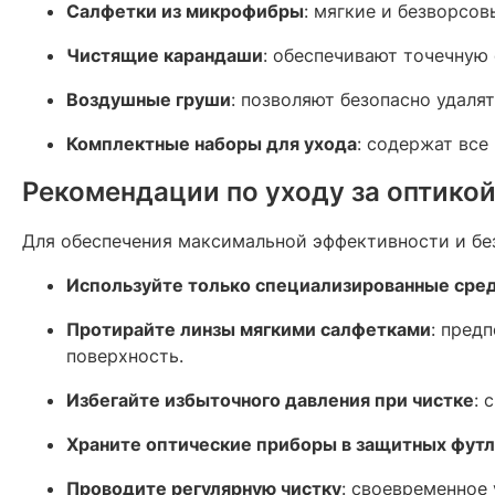
Салфетки из микрофибры
: мягкие и безворсов
Чистящие карандаши
: обеспечивают точечную 
Воздушные груши
: позволяют безопасно удалят
Комплектные наборы для ухода
: содержат все
Рекомендации по уходу за оптико
Для обеспечения максимальной эффективности и бе
Используйте только специализированные сре
Протирайте линзы мягкими салфетками
: пред
поверхность.​
Избегайте избыточного давления при чистке
: 
Храните оптические приборы в защитных фут
Проводите регулярную чистку
: своевременное 