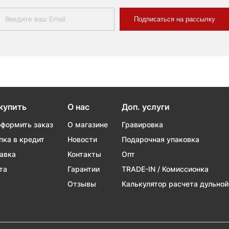
Подписаться на рассылку
купить
О нас
Доп. услуги
оформить заказ
О магазине
Гравировка
пка в кредит
Новости
Подарочная упаковка
авка
Контакты
Опт
та
Гарантии
TRADE-IN / Комиссионка
Отзывы
Калькулятор расчета дульной