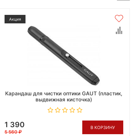
Акция
Карандаш для чистки оптики GAUT (пластик,
выдвижная кисточка)
1 390
В КОРЗИНУ
5 560