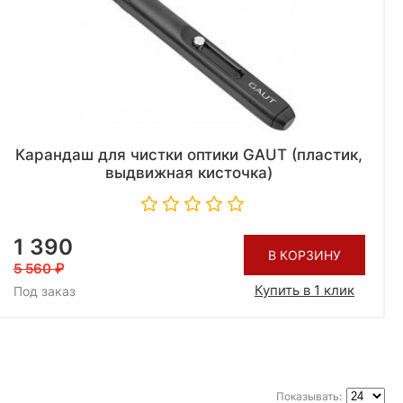
Карандаш для чистки оптики GAUT (пластик,
выдвижная кисточка)
1 390
В КОРЗИНУ
5 560
Купить в 1 клик
Под заказ
Показывать: