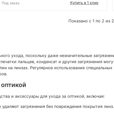
Купить в 1 клик
Под заказ
Показано с 1 по 2 из 2
ного ухода, поскольку даже незначительные загрязнен
тпечатки пальцев, конденсат и другие загрязнения мо
пин на линзах. Регулярное использование специальных
ов.​
 оптикой
тва и аксессуары для ухода за оптикой, включая:​
о удаляют загрязнения без повреждения покрытия линз.​