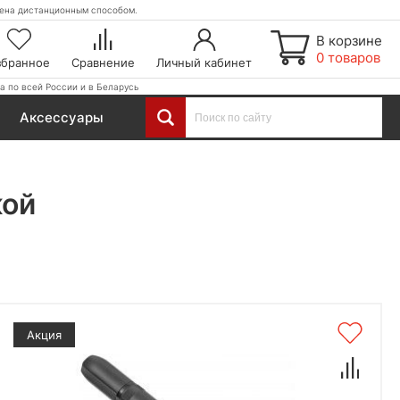
етена дистанционным способом.
В корзине
0 товаров
збранное
Сравнение
Личный кабинет
а по всей России и в Беларусь
Аксессуары
кой
Акция