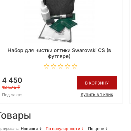
Набор для чистки оптики Swarovski CS (в
футляре)
4 450
В КОРЗИНУ
13 575
Купить в 1 клик
Под заказ
Товары
Новинки
По популярности
По цене
ртировать: