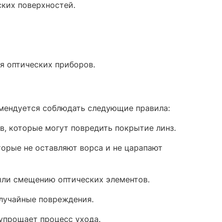
ких поверхностей.​
я оптических приборов.
мендуется соблюдать следующие правила:​
, которые могут повредить покрытие линз.​
торые не оставляют ворса и не царапают
или смещению оптических элементов.​
лучайные повреждения.​
упрощает процесс ухода.​