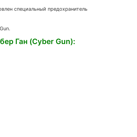
овлен специальный предохранитель
Gun.
ер Ган (Cyber Gun):