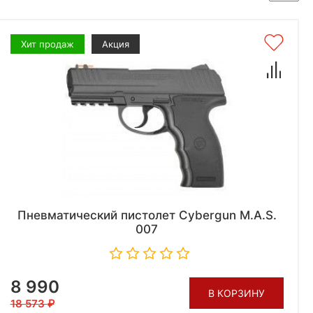
Хит продаж
Акция
Пневматический пистолет Cybergun M.A.S.
007
8 990
В КОРЗИНУ
18 573