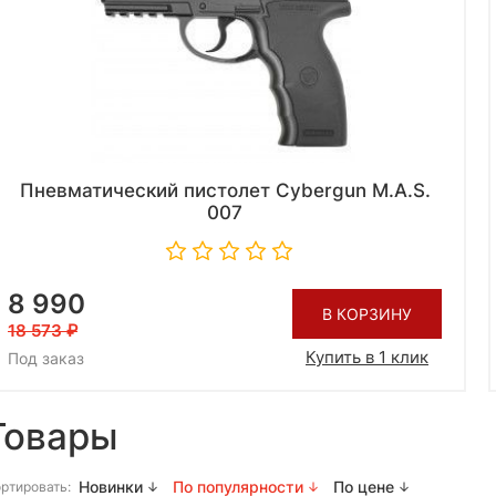
Пневматический пистолет Cybergun M.A.S.
007
8 990
В КОРЗИНУ
18 573
Купить в 1 клик
Под заказ
Товары
Новинки
По популярности
По цене
ртировать: