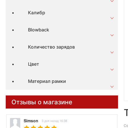
Калибр
Blowback
Количество зарядов
Цвет
Материал рамки
Отзывы о магазине
Simson
3 дня назад 16:38
Со