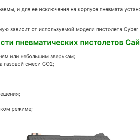
авмы, и для ее исключения на корпусе пневмата устан
мую зависит от используемой модели пистолета Cyber 
ти пневматических пистолетов Сайб
ням или небольшим зверькам;
а газовой смеси CO2;
решения;
ском режиме;