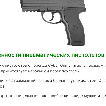
нности пневматических пистолетов C
х пистолетов от бренда Cyber Gun считается возможн
 присутствует небольшой переключатель.
ить 12 граммовый газовый баллон с углекислотой. От
ов.
артные прицельные приспособления в виде мушки и це