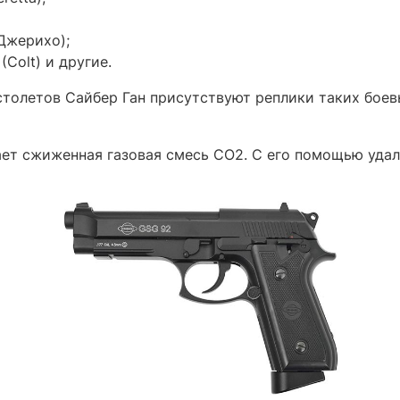
Джерихо);
Colt) и другие.
толетов Сайбер Ган присутствуют реплики таких боевы
ает сжиженная газовая смесь CO2. С его помощью уда