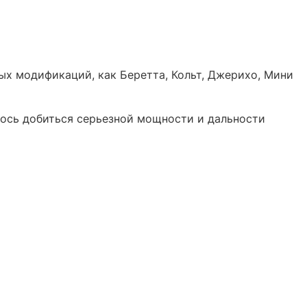
х модификаций, как Беретта, Кольт, Джерихо, Мини
лось добиться серьезной мощности и дальности