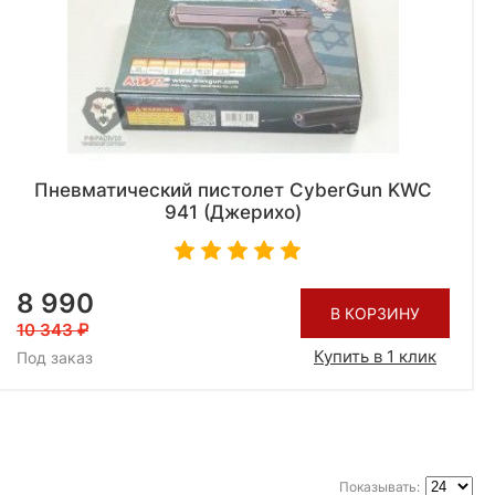
Пневматический пистолет CyberGun KWC
941 (Джерихо)
8 990
В КОРЗИНУ
10 343
Купить в 1 клик
Под заказ
Показывать: