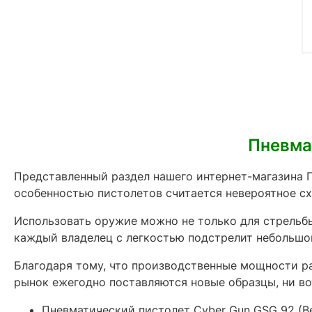
Пневма
Представленный раздел нашего интернет-магазина 
особенностью пистолетов считается невероятное с
Использовать оружие можно не только для стрельбы
каждый владелец с легкостью подстрелит небольшог
Благодаря тому, что производственные мощности р
рынок ежегодно поставляются новые образцы, ни во
Пневматический пистолет Cyber Gun GSG 92 (Ber