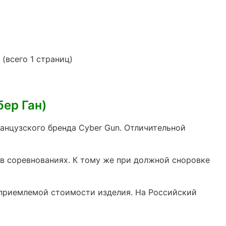
 (всего 1 страниц)
ер Ган)
анцузского бренда Cyber Gun. Отличительной
 в соревнованиях. К тому же при должной сноровке
 приемлемой стоимости изделия. На Российский