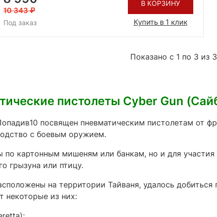
В КОРЗИНУ
10 343
Купить в 1 клик
Под заказ
Показано с 1 по 3 из 3
тические пистолеты Cyber Gun (Сайб
Попадив10 посвящен пневматическим пистолетам от фр
ходство с боевым оружием.
 по картонным мишеням или банкам, но и для участия
о грызуна или птицу.
асположены на территории Тайваня, удалось добиться
т некоторые из них:
etta);