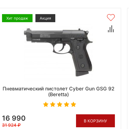
Хит продаж
Акция
Пневматический пистолет Cyber Gun GSG 92
(Beretta)
16 990
В КОРЗИНУ
31 924