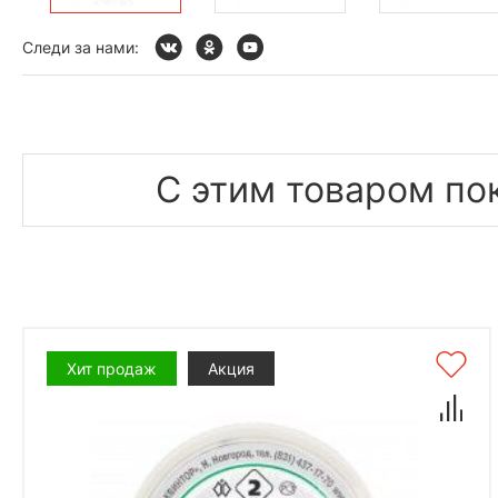
Следи за нами:
С этим товаром по
Хит продаж
Акция