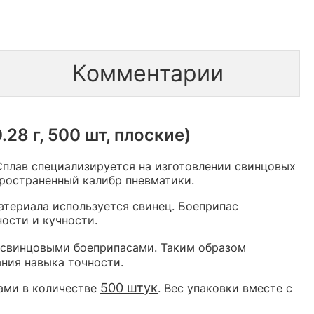
Комментарии
28 г, 500 шт, плоские)
Сплав специализируется на изготовлении свинцовых
ространенный калибр пневматики.
материала используется свинец. Боеприпас
ости и кучности.
 свинцовыми боеприпасами. Таким образом
ния навыка точности.
500 штук
ами в количестве
. Вес упаковки вместе с