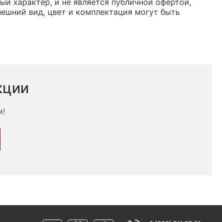
ый характер, и не является публичной офертой,
ешний вид, цвет и комплектация могут быть
кции
м!