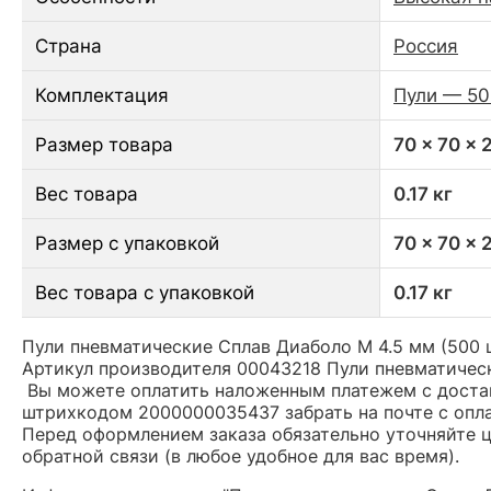
Страна
Россия
Комплектация
Пули — 50
Размер товара
70 x 70 x 
Вес товара
0.17 кг
Размер с упаковкой
70 x 70 x 
Вес товара с упаковкой
0.17 кг
Пули пневматические Сплав Диаболо М 4.5 мм (500 шт
Артикул производителя 00043218 Пули пневматическ
Вы можете оплатить наложенным платежем с доставк
штрихкодом 2000000035437 забрать на почте с опл
Перед оформлением заказа обязательно уточняйте це
обратной связи (в любое удобное для вас время).