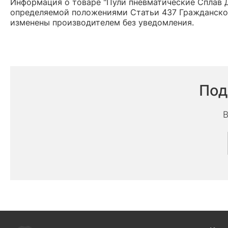
Информация о товаре "Пули пневматические Сплав Ди
определяемой положениями Статьи 437 Гражданског
изменены производителем без уведомления.
Под
В