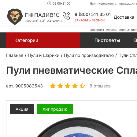
09:00-21:00
Вся лицензионная продукция н
8 (800) 511 35 01
Доставка
ЗАКАЗАТЬ ЗВОНОК
ОРУЖЕЙНЫЙ МАГАЗИН
Интернет-магазин пневматики,
Категории
Пистолеты
В
Главная
Пули и Шарики
Пули по производителю
Пули Сп
Пули пневматические Сплав
арт.
9005083543
8 отзывов
Акция
Хит продаж