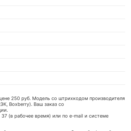
 цене 250 руб. Модель со штрихкодом производителя
, Boxberry). Ваш заказ со
ции.
37 (в рабочее время) или по e-mail и системе