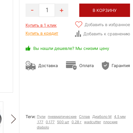
1
В КОРЗИНУ
Добавить в избранное
Купить в 1 клик
Купить в кредит
Добавить к сравнению
Вы нашли дешевле? Мы снизим цену
Доставка
Оплата
Гарантия
Теги:
Пули
пневматические
Сплав
Диаболо М
4.5 мм
.177
0.177
500 шт
0.28 г
wadcutter
плоские
diabolo