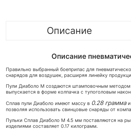
Описание
Описание пневматическ
Правильно выбранный боеприпас для пневматическо
снарядов для воздушек, расширяя линейку продукц
Пули Диаболо М создаются штамповочным методом
выпускается в форме колпачка с тупоголовым након
0.28 грамма
Сплав пули Диаболо имеют массу в
и
позволяя использовать свинцовые снаряды от компа
Пульки Сплав Диаболо М 4.5 мм поставляются на р
изделиями составляет 0.17 килограмм.