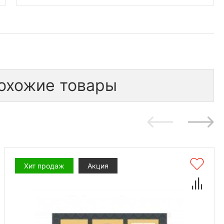
охожие товары
Хит продаж
Акция