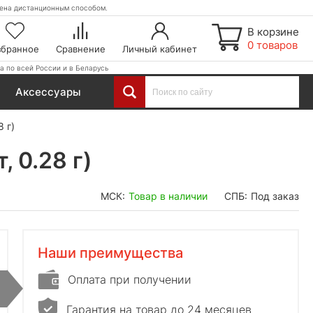
етена дистанционным способом.
В корзине
0 товаров
збранное
Сравнение
Личный кабинет
а по всей России и в Беларусь
Аксессуары
 г)
 0.28 г)
МСК:
Товар в наличии
СПБ:
Под заказ
Наши преимущества
Оплата при получении
Гарантия на товар до 24 месяцев