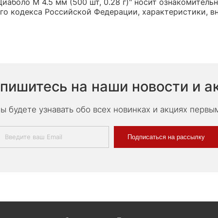
аболо М 4.5 мм (500 шт, 0.28 г)" носит ознакомительн
о кодекса Российской Федерации, характеристики, вн
пишитесь на наши новости и а
ы будете узнавать обо всех новинках и акциях первы
Подписаться на рассылку