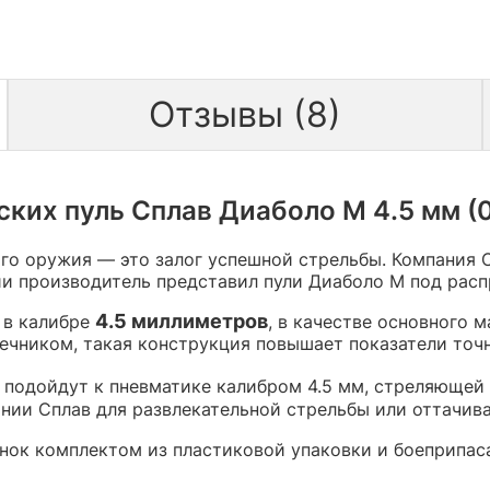
Отзывы (8)
их пуль Сплав Диаболо М 4.5 мм (0.
го оружия — это залог успешной стрельбы. Компания 
ии производитель представил пули Диаболо М под расп
4.5 миллиметров
 в калибре
, в качестве основного 
ечником, такая конструкция повышает показатели точн
 подойдут к пневматике калибром 4.5 мм, стреляющей
нии Сплав для развлекательной стрельбы или оттачива
ынок комплектом из пластиковой упаковки и боеприпас