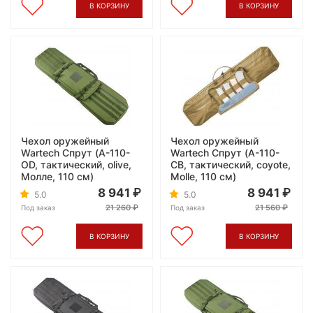
В КОРЗИНУ
В КОРЗИНУ
Чехол оружейный
Чехол оружейный
Wartech Спрут (A-110-
Wartech Спрут (A-110-
OD, тактический, olive,
CB, тактический, coyote,
Молле, 110 см)
Molle, 110 см)
8 941
8 941
5.0
5.0
21 260
21 560
Под заказ
Под заказ
В КОРЗИНУ
В КОРЗИНУ