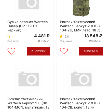
Сумка поясная Wartech
Рюкзак тактический
Ливер (UP-119-BK,
Wartech Беркут 2.0 (BB-
черный)
104-ZU, ЕМР лето, 18 л)
4 481
13 548
5.0
11 955
20 555
Под заказ
Под заказ
В КОРЗИНУ
В КОРЗИНУ
Рюкзак тактический
Рюкзак тактический
Wartech Беркут 2.0 (BB-
Wartech Беркут 2.0 (BB-
104-MCN, мультикам, 18
104-CB, койот, 18 л)