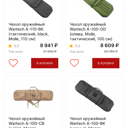
Чехол оружейный
Чехол оружейный
Wartech A-110-BK
Wartech A-100-OD
(тактический, black,
(олива, Molle,
Molle, 110 см)
тактический, 100 см)
8 941
8 609
5.0
5.0
21 560
20 765
Под заказ
Под заказ
В КОРЗИНУ
В КОРЗИНУ
Чехол оружейный
Чехол оружейный
Wartech A-100-CB
Wartech A-100-BK