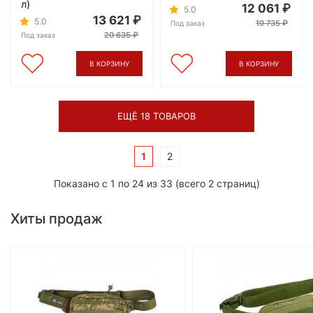
л)
12 061
5.0
13 621
5.0
19 735
Под заказ
20 635
Под заказ
В КОРЗИНУ
В КОРЗИНУ
ЕЩЁ 18 ТОВАРОВ
1
2
Показано с 1 по 24 из 33 (всего 2 страниц)
Хиты продаж