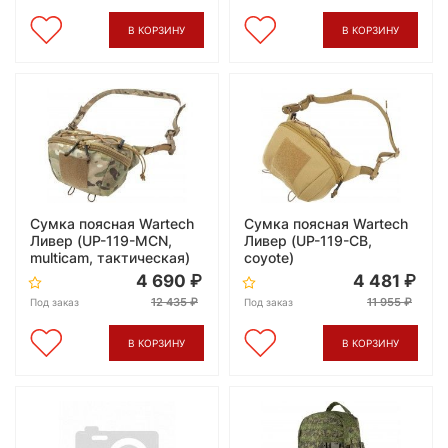
В КОРЗИНУ
В КОРЗИНУ
Сумка поясная Wartech
Сумка поясная Wartech
Ливер (UP-119-MCN,
Ливер (UP-119-CB,
multicam, тактическая)
coyote)
4 690
4 481
12 435
11 955
Под заказ
Под заказ
В КОРЗИНУ
В КОРЗИНУ