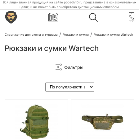
Вся лицензионная продукция на сайте popadiv10.ru представлена в ознакомительных
целях, и не может быть приобретена дистанционным способом.
Снаряжение для охоты и туризма
Рюкзаки и сумки
Рюкзаки и сумки Wartech
Рюкзаки и сумки Wartech
Фильтры