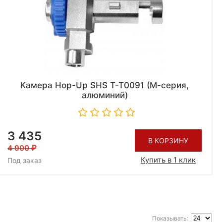
Камера Hop-Up SHS T-T0091 (М-серия,
алюминий)
3 435
В КОРЗИНУ
4 900
Купить в 1 клик
Под заказ
Показывать: