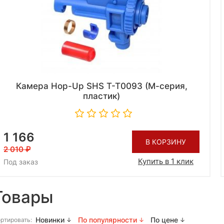
Камера Hop-Up SHS T-T0093 (М-серия,
пластик)
1 166
В КОРЗИНУ
2 010
Купить в 1 клик
Под заказ
Товары
Новинки
По популярности
По цене
ртировать: