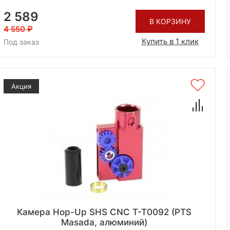
2 589
В КОРЗИНУ
4 550
Купить в 1 клик
Под заказ
Акция
Камера Hop-Up SHS CNC T-T0092 (PTS
Masada, алюминий)