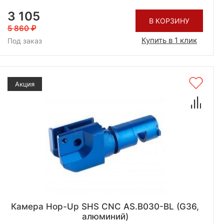
3 105
В КОРЗИНУ
5 860
Купить в 1 клик
Под заказ
Акция
Камера Hop-Up SHS CNC AS.B030-BL (G36,
алюминий)