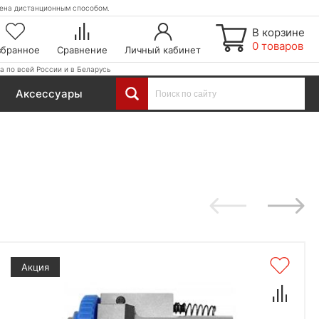
етена дистанционным способом.
В корзине
0 товаров
збранное
Сравнение
Личный кабинет
а по всей России и в Беларусь
Аксессуары
Акция