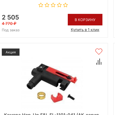
2 505
В КОРЗИНУ
4 770
Купить в 1 клик
Под заказ
Акция