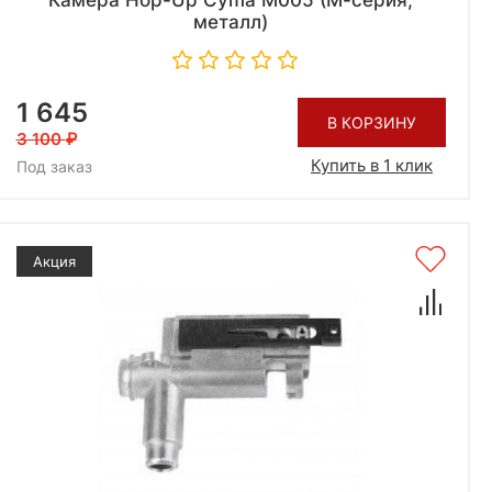
Камера Hop-Up Cyma M005 (М-серия,
металл)
1 645
В КОРЗИНУ
3 100
Купить в 1 клик
Под заказ
Акция