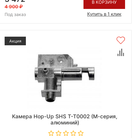
В КОРЗИНУ
4 900
Купить в 1 клик
Под заказ
Акция
Камера Hop-Up SHS T-T0002 (М-серия,
алюминий)