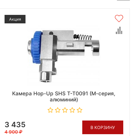
Акция
Камера Hop-Up SHS T-T0091 (М-серия,
алюминий)
3 435
В КОРЗИНУ
4 900