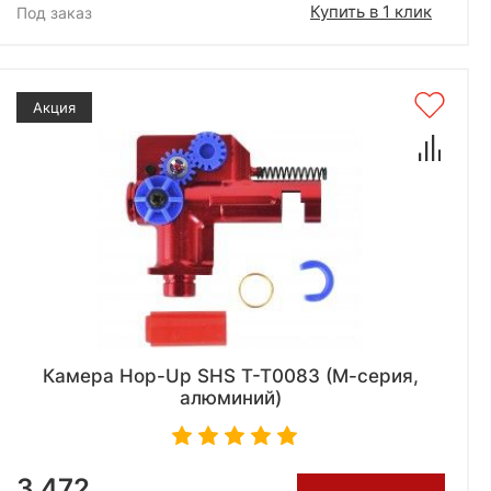
Купить в 1 клик
Под заказ
Акция
Камера Hop-Up SHS T-T0083 (М-серия,
алюминий)
3 472