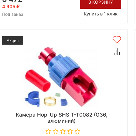
В КОРЗИНУ
4 905
Купить в 1 клик
Под заказ
Акция
Камера Hop-Up SHS T-T0082 (G36,
алюминий)