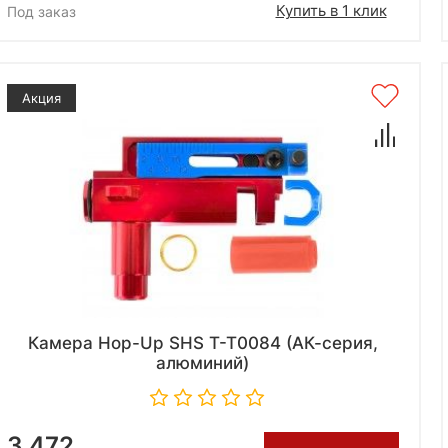
Купить в 1 клик
Под заказ
Акция
Камера Hop-Up SHS T-T0084 (АК-серия,
алюминий)
3 472