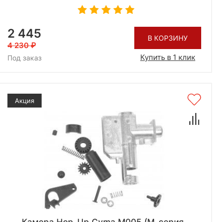
2 445
В КОРЗИНУ
4 230
Купить в 1 клик
Под заказ
Акция