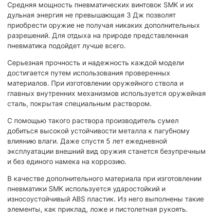
Средняя мощность пневматических винтовок SMK и их
дульная энергия не превышающая 3 Дж позволят
приобрести оружие не получая никаких дополнительных
разрешений. Для отдыха на природе представленная
пневматика подойдет лучше всего.
Серьезная прочность и надежность каждой модели
достигается путем использования проверенных
материалов. При изготовлении оружейного ствола и
главных внутренних механизмов используется оружейная
сталь, покрытая специальным раствором.
С помощью такого раствора производитель сумел
добиться высокой устойчивости металла к пагубному
влиянию влаги. Даже спустя 5 лет ежедневной
эксплуатации внешний вид оружия станется безупречным
и без единого намека на коррозию.
В качестве дополнительного материала при изготовлении
пневматики SMK используется ударостойкий и
износоустойчивый ABS пластик. Из него выполнены такие
элементы, как приклад, ложе и пистолетная рукоять.