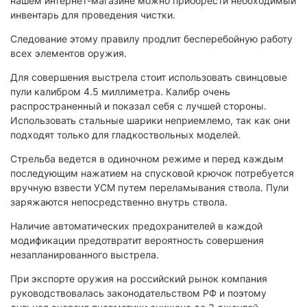
нашем интернет-магазине можно приобрести необходимый
инвентарь для проведения чистки.
Следование этому правилу продлит бесперебойную работу
всех элементов оружия.
Для совершения выстрела стоит использовать свинцовые
пули калибром 4.5 миллиметра. Калибр очень
распространенный и показал себя с лучшей стороны.
Использовать стальные шарики неприемлемо, так как они
подходят только для гладкоствольных моделей.
Стрельба ведется в одиночном режиме и перед каждым
последующим нажатием на спусковой крючок потребуется
вручную взвести УСМ путем переламывания ствола. Пули
заряжаются непосредственно внутрь ствола.
Наличие автоматических предохранителей в каждой
модификации предотвратит вероятность совершения
незапланированного выстрела.
При экспорте оружия на российский рынок компания
руководствовалась законодательством РФ и поэтому