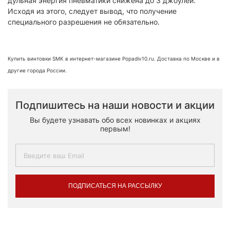
дульная энергия пневматики снижена до 3 джоулей.
Исходя из этого, следует вывод, что получение
специального разрешения не обязательно.
Купить винтовки SMK в интернет-магазине Popadiv10.ru. Доставка по Москве и в
другие города России.
Подпишитесь на наши новости и акции
Вы будете узнавать обо всех новинках и акциях
первым!
ПОДПИСАТЬСЯ НА РАССЫЛКУ