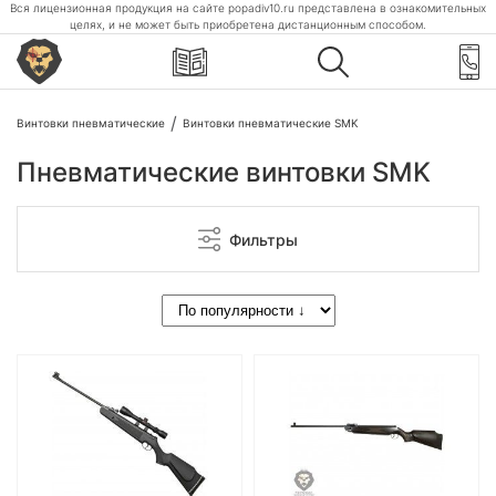
Вся лицензионная продукция на сайте popadiv10.ru представлена в ознакомительных
целях, и не может быть приобретена дистанционным способом.
Винтовки пневматические
Винтовки пневматические SMK
Пневматические винтовки SMK
Фильтры