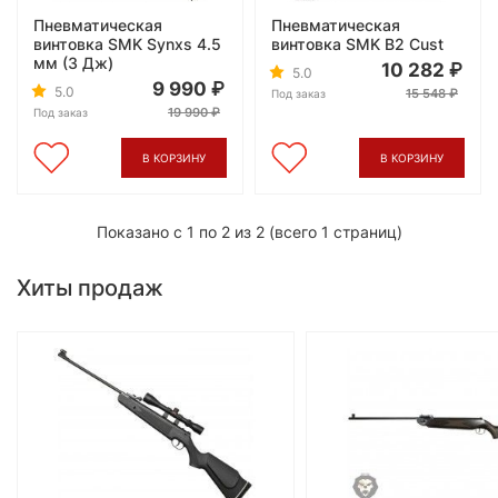
Пневматическая
Пневматическая
винтовка SMK Synxs 4.5
винтовка SMK B2 Cust
мм (3 Дж)
10 282
5.0
9 990
5.0
15 548
Под заказ
19 990
Под заказ
В КОРЗИНУ
В КОРЗИНУ
Показано с 1 по 2 из 2 (всего 1 страниц)
Хиты продаж