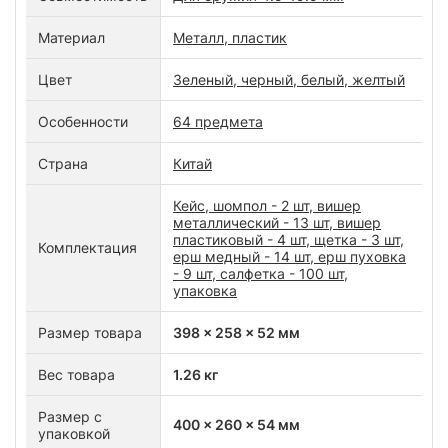
Материал
Металл, пластик
Цвет
Зеленый, черный, белый, желтый
Особенности
64 предмета
Страна
Китай
Кейс, шомпол - 2 шт, вишер
металлический - 13 шт, вишер
пластиковый - 4 шт, щетка - 3 шт,
Комплектация
ерш медный - 14 шт, ерш пуховка
- 9 шт, салфетка - 100 шт,
упаковка
Размер товара
398 x 258 x 52 мм
Вес товара
1.26 кг
Размер с
400 x 260 x 54 мм
упаковкой