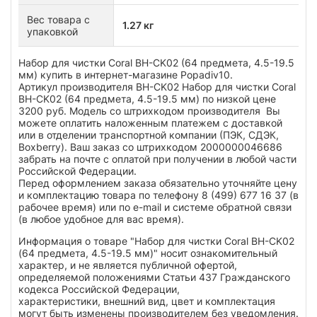
Вес товара с
1.27 кг
упаковкой
Набор для чистки Coral BH-CK02 (64 предмета, 4.5-19.5
мм) купить в интернет-магазине Popadiv10.
Артикул производителя BH-CK02 Набор для чистки Coral
BH-CK02 (64 предмета, 4.5-19.5 мм) по низкой цене
3200 руб. Модель со штрихкодом производителя Вы
можете оплатить наложенным платежем с доставкой
или в отделении транспортной компании (ПЭК, СДЭК,
Boxberry). Ваш заказ со штрихкодом 2000000046686
забрать на почте с оплатой при получении в любой части
Российской Федерации.
Перед оформлением заказа обязательно уточняйте цену
и комплектацию товара по телефону 8 (499) 677 16 37 (в
рабочее время) или по e-mail и системе обратной связи
(в любое удобное для вас время).
Информация о товаре "Набор для чистки Coral BH-CK02
(64 предмета, 4.5-19.5 мм)" носит ознакомительный
характер, и не является публичной офертой,
определяемой положениями Статьи 437 Гражданского
кодекса Российской Федерации,
характеристики, внешний вид, цвет и комплектация
могут быть изменены производителем без уведомления.