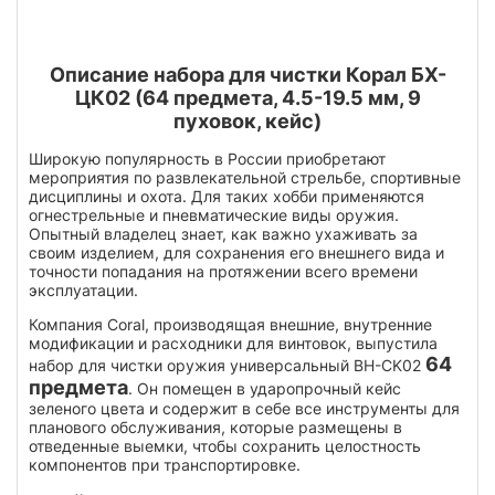
Описание набора для чистки Корал БХ-
ЦК02 (64 предмета, 4.5-19.5 мм, 9
пуховок, кейс)
Широкую популярность в России приобретают
мероприятия по развлекательной стрельбе, спортивные
дисциплины и охота. Для таких хобби применяются
огнестрельные и пневматические виды оружия.
Опытный владелец знает, как важно ухаживать за
своим изделием, для сохранения его внешнего вида и
точности попадания на протяжении всего времени
эксплуатации.
Компания Coral, производящая внешние, внутренние
модификации и расходники для винтовок, выпустила
64
набор для чистки оружия универсальный BH-CK02
предмета
. Он помещен в ударопрочный кейс
зеленого цвета и содержит в себе все инструменты для
планового обслуживания, которые размещены в
отведенные выемки, чтобы сохранить целостность
компонентов при транспортировке.