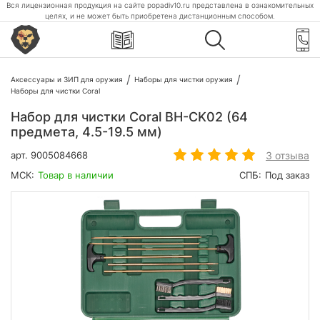
Вся лицензионная продукция на сайте popadiv10.ru представлена в ознакомительных
целях, и не может быть приобретена дистанционным способом.
Аксессуары и ЗИП для оружия
Наборы для чистки оружия
Наборы для чистки Coral
Набор для чистки Coral BH-CK02 (64
предмета, 4.5-19.5 мм)
3 отзыва
арт.
9005084668
МСК:
Товар в наличии
СПБ:
Под заказ