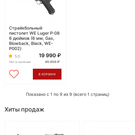
Страйкбольный
пистолет WE Luger P-08
6 дюймов (6 мм, Gas,
Blowback, Black, WE-
P002)
19 990
5.0
45 855
Нет в наличии
В КОРЗИНУ
Показано с 1 по 9 из 9 (всего 1 страниц)
Хиты продаж