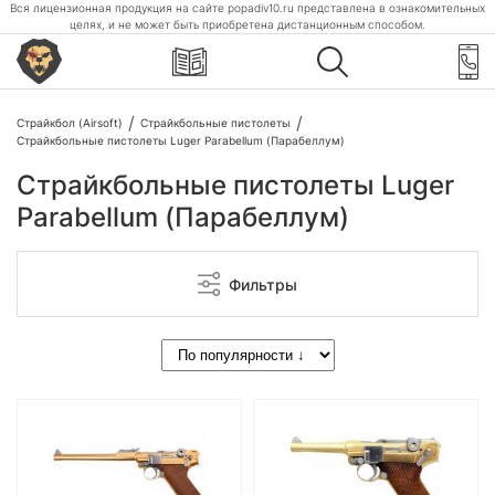
Вся лицензионная продукция на сайте popadiv10.ru представлена в ознакомительных
целях, и не может быть приобретена дистанционным способом.
Страйкбол (Airsoft)
Страйкбольные пистолеты
Страйкбольные пистолеты Luger Parabellum (Парабеллум)
Страйкбольные пистолеты Luger
Parabellum (Парабеллум)
Фильтры