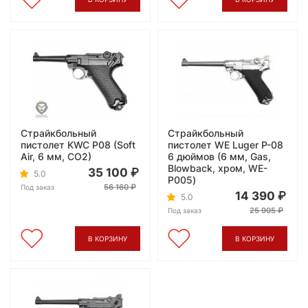
Страйкбольный
Страйкбольный
пистолет KWC P08 (Soft
пистолет WE Luger P-08
Air, 6 мм, CO2)
6 дюймов (6 мм, Gas,
Blowback, хром, WE-
35 100
5.0
P005)
56 160
Под заказ
14 390
5.0
25 905
Под заказ
В КОРЗИНУ
В КОРЗИНУ