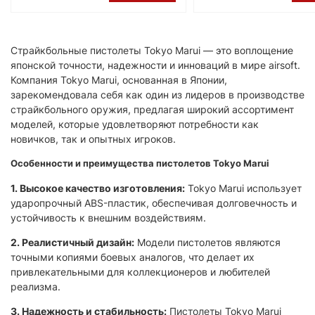
Страйкбольные пистолеты Tokyo Marui — это воплощение
японской точности, надежности и инноваций в мире airsoft.
Компания Tokyo Marui, основанная в Японии,
зарекомендовала себя как один из лидеров в производстве
страйкбольного оружия, предлагая широкий ассортимент
моделей, которые удовлетворяют потребности как
новичков, так и опытных игроков.​
Особенности и преимущества пистолетов Tokyo Marui
1. Высокое качество изготовления:
Tokyo Marui использует
ударопрочный ABS-пластик, обеспечивая долговечность и
устойчивость к внешним воздействиям. ​
2. Реалистичный дизайн:
Модели пистолетов являются
точными копиями боевых аналогов, что делает их
привлекательными для коллекционеров и любителей
реализма.​
3. Надежность и стабильность:
Пистолеты Tokyo Marui