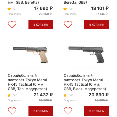
мм, GBB, Beretta)
Beretta, GBB)
17 690
18 101
5.0
5.0
23 659
37 145
Под заказ
Под заказ
В КОРЗИНУ
В КОРЗИНУ
Страйкбольный
Страйкбольный
пистолет Tokyo Marui
пистолет Tokyo Marui
HK45 Tactical (6 мм,
HK45 Tactical (6 мм,
GBB, Tan, модератор)
GBB, Black, модератор)
21 432
20 690
5.0
5.0
29 900
28 900
Под заказ
Под заказ
В КОРЗИНУ
В КОРЗИНУ