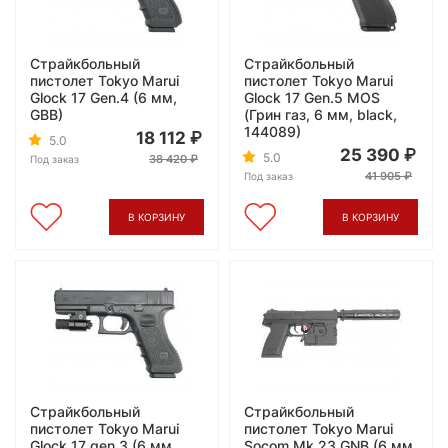
Страйкбольный
Страйкбольный
пистолет Tokyo Marui
пистолет Tokyo Marui
Glock 17 Gen.4 (6 мм,
Glock 17 Gen.5 MOS
GBB)
(Грин газ, 6 мм, black,
144089)
18 112
5.0
25 390
5.0
38 420
Под заказ
41 905
Под заказ
В КОРЗИНУ
В КОРЗИНУ
Страйкбольный
Страйкбольный
пистолет Tokyo Marui
пистолет Tokyo Marui
Glock 17 gen.3 (6 мм,
Socom Mk.23 GNB (6 мм,