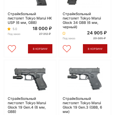
Страйкбольный
Страйкбольный
пистолет Tokyo Marui HK
пистолет Tokyo Marui
USP (6 мм, GBB)
Glock 34 GBB (6 мм,
черный)
18 000
5.0
24 905
27 312
Под заказ
29 385
Под заказ
В КОРЗИНУ
В КОРЗИНУ
Страйкбольный
Страйкбольный
пистолет Tokyo Marui
пистолет Tokyo Marui
Glock 19 Gen.4 (6 мм,
Glock 19 Gen.3 (GBB, 6
GBB)
мм)