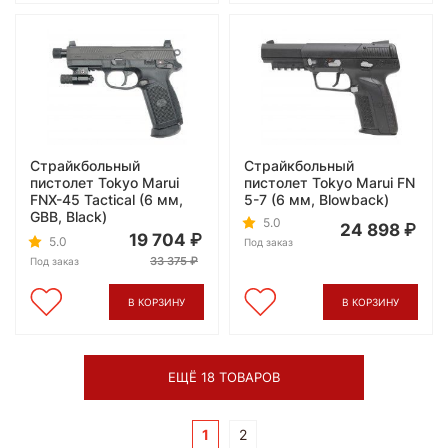
Страйкбольный
Страйкбольный
пистолет Tokyo Marui
пистолет Tokyo Marui FN
FNX-45 Tactical (6 мм,
5-7 (6 мм, Blowback)
GBB, Black)
5.0
24 898
19 704
5.0
Под заказ
33 375
Под заказ
В КОРЗИНУ
В КОРЗИНУ
ЕЩЁ 18 ТОВАРОВ
1
2