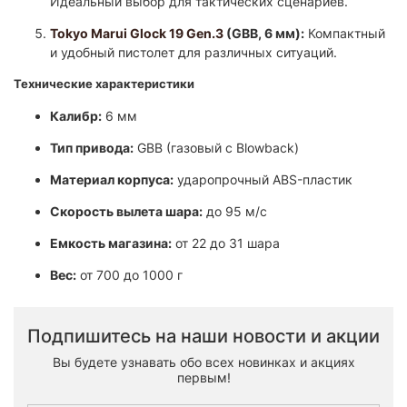
Идеальный выбор для тактических сценариев.
Tokyo Marui Glock 19 Gen.3
(GBB, 6 мм):
Компактный
и удобный пистолет для различных ситуаций.
Технические характеристики
Калибр:
6 мм​
Тип привода:
GBB (газовый с Blowback)​
Материал корпуса:
ударопрочный ABS-пластик​
Скорость вылета шара:
до 95 м/с
Емкость магазина:
от 22 до 31 шара​
Вес:
от 700 до 1000 г​
Подпишитесь на наши новости и акции
Вы будете узнавать обо всех новинках и акциях
первым!