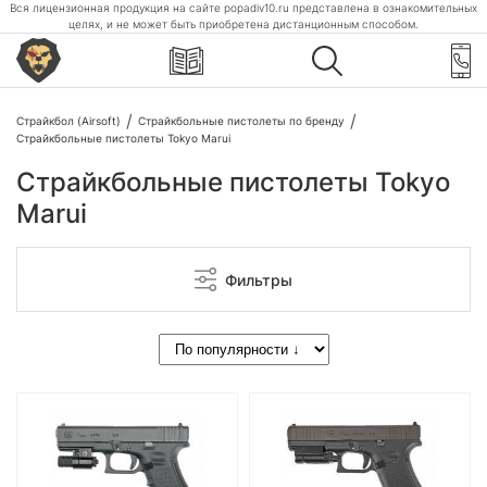
Вся лицензионная продукция на сайте popadiv10.ru представлена в ознакомительных
целях, и не может быть приобретена дистанционным способом.
Страйкбол (Airsoft)
Страйкбольные пистолеты по бренду
Страйкбольные пистолеты Tokyo Marui
Страйкбольные пистолеты Tokyo
Marui
Фильтры