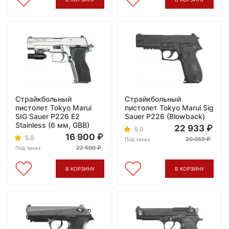
Страйкбольный
Страйкбольный
пистолет Tokyo Marui
пистолет Tokyo Marui Sig
SIG Sauer P226 E2
Sauer P226 (Blowback)
Stainless (6 мм, GBB)
22 933
5.0
16 900
5.0
20 059
Под заказ
22 500
Под заказ
В КОРЗИНУ
В КОРЗИНУ