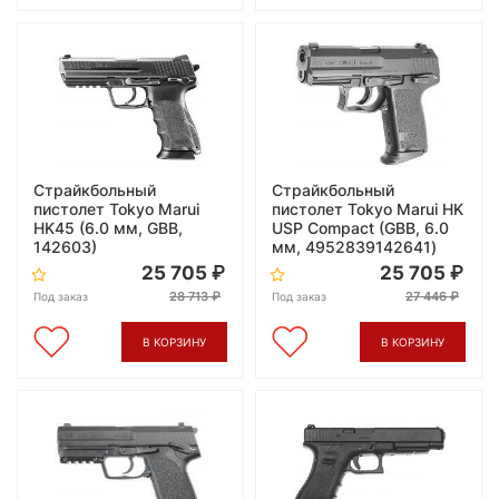
Страйкбольный
Страйкбольный
пистолет Tokyo Marui
пистолет Tokyo Marui HK
HK45 (6.0 мм, GBB,
USP Compact (GBB, 6.0
142603)
мм, 4952839142641)
25 705
25 705
28 713
27 446
Под заказ
Под заказ
В КОРЗИНУ
В КОРЗИНУ