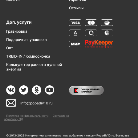
Отзывы
Доп. услуги
Гравировка
Подарочная упаковка
Опт
TREID-IN / Комиссионка
Калькулятор расчета дульной
энергии
info@popadiv10.ru
Политика конфиденциальности
Согласие на
обработку ПД
© 2013-2026 Интернет-магазин пневматики, арбалетов и луков – PopadiV10.ru. Все права