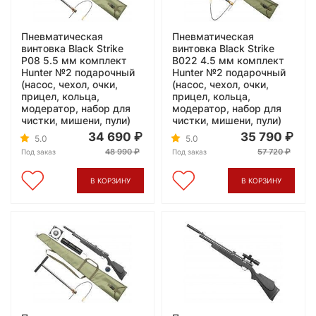
Пневматическая
Пневматическая
винтовка Black Strike
винтовка Black Strike
P08 5.5 мм комплект
B022 4.5 мм комплект
Hunter №2 подарочный
Hunter №2 подарочный
(насос, чехол, очки,
(насос, чехол, очки,
прицел, кольца,
прицел, кольца,
модератор, набор для
модератор, набор для
чистки, мишени, пули)
чистки, мишени, пули)
34 690
35 790
5.0
5.0
48 990
57 720
Под заказ
Под заказ
В КОРЗИНУ
В КОРЗИНУ