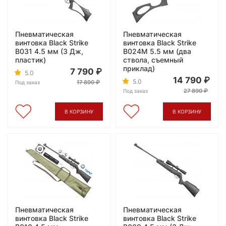
Пневматическая
Пневматическая
винтовка Black Strike
винтовка Black Strike
B031 4.5 мм (3 Дж,
B024M 5.5 мм (два
пластик)
ствола, съемный
приклад)
7 790
5.0
14 790
5.0
17 890
Под заказ
27 890
Под заказ
В КОРЗИНУ
В КОРЗИНУ
Пневматическая
Пневматическая
винтовка Black Strike
винтовка Black Strike