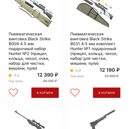
Пневматическая
Пневматическая
винтовка Black Strike
винтовка Black Strike
B009 4.5 мм
B031 4.5 мм комплект
подарочный набор
Hunter №1 подарочный
Hunter №2 (прицел,
(прицел, кольца, чехол,
кольца, чехол, очки,
набор для чистки,
набор для чистки,
мишени, пули)
мишени, пули)
12 190
5.0
12 390
5.0
32 890
Под заказ
44 385
Под заказ
В КОРЗИНУ
В КОРЗИНУ