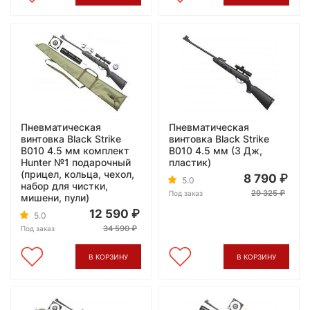
Пневматическая
Пневматическая
винтовка Black Strike
винтовка Black Strike
B010 4.5 мм комплект
B010 4.5 мм (3 Дж,
Hunter №1 подарочный
пластик)
(прицел, кольца, чехол,
8 790
5.0
набор для чистки,
29 325
Под заказ
мишени, пули)
12 590
5.0
34 590
Под заказ
В КОРЗИНУ
В КОРЗИНУ