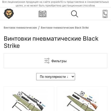
Вся лицензионная продукция на сайте popadiv10.ru представлена в ознакомительных
целях, и не может быть приобретена дистанционным способом.
Винтовки пневматические
Винтовки пневматические Black Strike
Винтовки пневматические Black
Strike
Фильтры