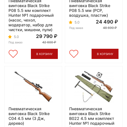
Пневматическая
Пневматическая
винтовка Black Strike
винтовка Black Strike
P08 5.5 мм комплект
P08 5.5 мм (PCP,
Hunter №1 подарочный
воздушка, пластик)
(насос, чехол,
24 490
5.0
модератор, набор для
48 690
Под заказ
чистки, мишени, пули)
29 790
5.0
42 600
Под заказ
В КОРЗИНУ
В КОРЗИНУ
Пневматическая
Пневматическая
винтовка Black Strike
винтовка Black Strike
C04 4.5 мм (3 Дж,
B022 4.5 мм комплект
дерево)
Hunter №1 подарочный