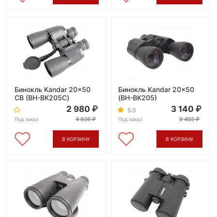
Бинокль Kandar 20x50
Бинокль Kandar 20x50
CB (BH-BK205С)
(BH-BK205)
2 980
3 140
5.0
4 836
8 403
Под заказ
Под заказ
В КОРЗИНУ
В КОРЗИНУ