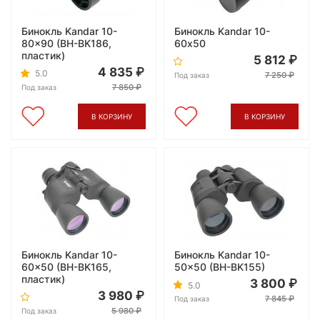
Бинокль Kandar 10-
Бинокль Kandar 10-
80x90 (BH-BK186,
60х50
пластик)
5 812
4 835
5.0
7 250
Под заказ
7 850
Под заказ
В КОРЗИНУ
В КОРЗИНУ
Бинокль Kandar 10-
Бинокль Kandar 10-
60x50 (BH-BK165,
50x50 (BH-BK155)
пластик)
3 800
5.0
3 980
7 845
Под заказ
5 980
Под заказ