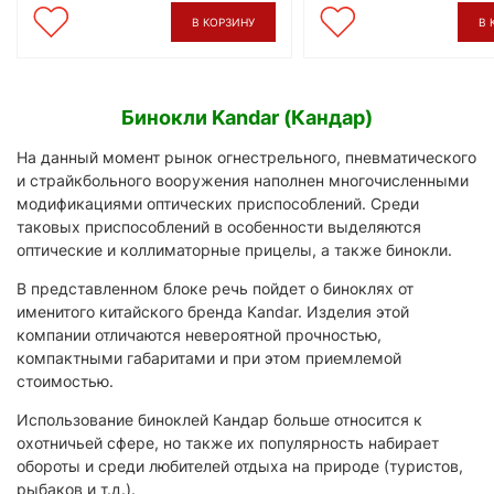
В КОРЗИНУ
В 
Бинокли Kandar (Кандар)
На данный момент рынок огнестрельного, пневматического
и страйкбольного вооружения наполнен многочисленными
модификациями оптических приспособлений. Среди
таковых приспособлений в особенности выделяются
оптические и коллиматорные прицелы, а также бинокли.
В представленном блоке речь пойдет о биноклях от
именитого китайского бренда Kandar. Изделия этой
компании отличаются невероятной прочностью,
компактными габаритами и при этом приемлемой
стоимостью.
Использование биноклей Кандар больше относится к
охотничьей сфере, но также их популярность набирает
обороты и среди любителей отдыха на природе (туристов,
рыбаков и т.д.).