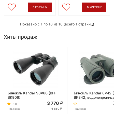
В КОРЗИНУ
В КОРЗИНУ
Показано с 1 по 16 из 16 (всего 1 страниц)
Хиты продаж
Бинокль Kandar 90x60 (BH-
Бинокль Kandar 8x42 
BK906)
BK842, водонепрониц
3 770
5.0
16 850
Под заказ
Под заказ