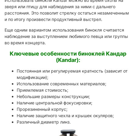
Использовать бинокли Kandar можно во время охоты на
зверя или птицу для наблюдения за ними с дальнего
расстояния. Это позволит стрелку остаться незамеченным
и по итогу произвести продуктивный выстрел.
Еще одним вариантом использования бинокля считается
наблюдение за выступлением любимого певца или группы
во время концерта.
Ключевые особенности биноклей Кандар
(Kandar):
Постоянная или регулируемая кратность (зависит от
модификации);
Использование современных материалов;
Приемлемая стоимость;
Небольшие размеры конструкции;
Наличие центральной фокусировки;
Прорезиненный корпус;
Наличие защитного чехла и крышек окуляров;
Различный диаметр линз.