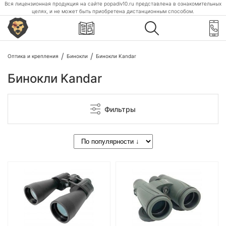
Вся лицензионная продукция на сайте popadiv10.ru представлена в ознакомительных
целях, и не может быть приобретена дистанционным способом.
Оптика и крепления
Бинокли
Бинокли Kandar
Бинокли Kandar
Фильтры