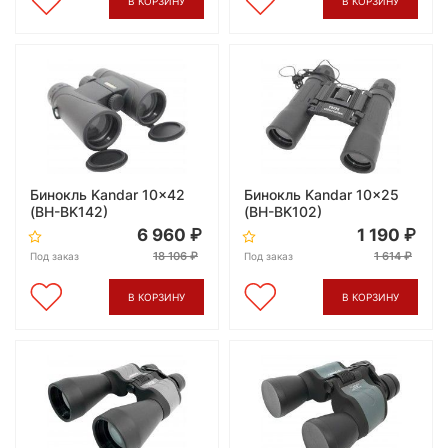
В КОРЗИНУ
В КОРЗИНУ
Бинокль Kandar 10x42
Бинокль Kandar 10x25
(BH-BK142)
(BH-BK102)
6 960
1 190
18 106
1 614
Под заказ
Под заказ
В КОРЗИНУ
В КОРЗИНУ