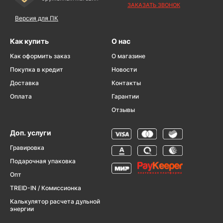
ЗАКАЗАТЬ ЗВОНОК
Версия для ПК
Как купить
О нас
Как оформить заказ
О магазине
Покупка в кредит
Новости
Доставка
Контакты
Оплата
Гарантии
Отзывы
Доп. услуги
Гравировка
Подарочная упаковка
Опт
TREID-IN / Комиссионка
Калькулятор расчета дульной
энергии