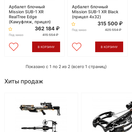
Арбалет блочный
Арбалет блочный
Mission SUB-1 XR
Mission SUB-1 XR Black
RealTree Edge
(прицел 4х32)
(Камуфляж, прицел)
315 500
362 184
425 554
Под заказ
415 554
Под заказ
В КОРЗИНУ
В КОРЗИНУ
Показано с 1 по 2 из 2 (всего 1 страниц)
Хиты продаж