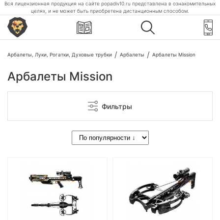
Вся лицензионная продукция на сайте popadiv10.ru представлена в ознакомительных
целях, и не может быть приобретена дистанционным способом.
Арбалеты, Луки, Рогатки, Духовые трубки
Арбалеты
Арбалеты Mission
Арбалеты Mission
Фильтры