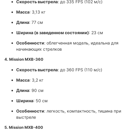
Скорость выстрела
: до 335 FPS (102 м/с)
Масса
: 3,13 кг
Длина
: 77 см
Ширина (в заведенном состоянии)
: 23 см
Особенности
: облегченная модель, идеальна для
начинающих стрелков
4. Mission MXB-360
Скорость выстрела
: до 360 FPS (110 м/с)
Масса
: 3,2 кг
Длина
: 90 см
Ширина
: 50 см
Особенности
: легкость, компактность, тишина при
выстреле
5. Mission MXB-400