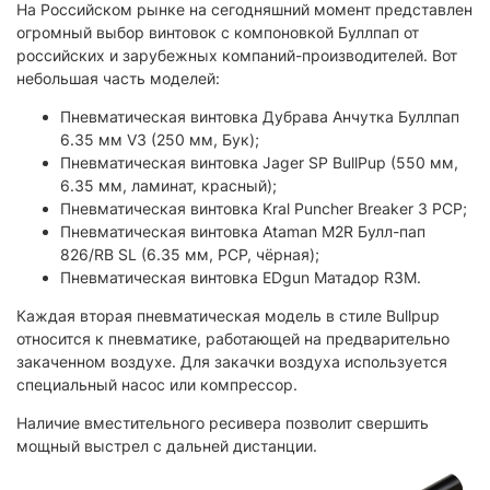
На Российском рынке на сегодняшний момент представлен
огромный выбор винтовок с компоновкой Буллпап от
российских и зарубежных компаний-производителей. Вот
небольшая часть моделей:
Пневматическая винтовка Дубрава Анчутка Буллпап
6.35 мм V3 (250 мм, Бук);
Пневматическая винтовка Jager SP BullPup (550 мм,
6.35 мм, ламинат, красный);
Пневматическая винтовка Kral Puncher Breaker 3 PCP;
Пневматическая винтовка Ataman M2R Булл-пап
826/RB SL (6.35 мм, PCP, чёрная);
Пневматическая винтовка EDgun Матадор R3M.
Каждая вторая пневматическая модель в стиле Bullpup
относится к пневматике, работающей на предварительно
закаченном воздухе. Для закачки воздуха используется
специальный насос или компрессор.
Наличие вместительного ресивера позволит свершить
мощный выстрел с дальней дистанции.