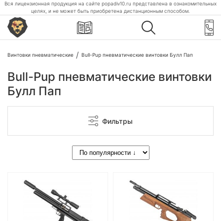
Вся лицензионная продукция на сайте popadiv10.ru представлена в ознакомительных
целях, и не может быть приобретена дистанционным способом.
Винтовки пневматические
Bull-Pup пневматические винтовки Булл Пап
Bull-Pup пневматические винтовки
Булл Пап
Фильтры