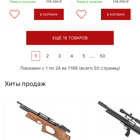
176 100
174 790
Товар в наличии
Товар в наличии
В КОРЗИНУ
В КОРЗИНУ
ЕЩЁ 18 ТОВАРОВ
1
2
3
4
5
....
50
Показано с 1 по 24 из 1199 (всего 50 страниц)
Хиты продаж