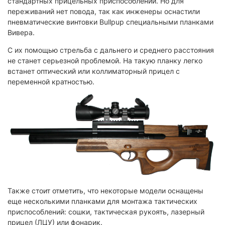
стандартных прицельных приспособлений. Но для
переживаний нет повода, так как инженеры оснастили
пневматические винтовки Bullpup специальными планками
Вивера.
С их помощью стрельба с дальнего и среднего расстояния
не станет серьезной проблемой. На такую планку легко
встанет оптический или коллиматорный прицел с
переменной кратностью.
Также стоит отметить, что некоторые модели оснащены
еще несколькими планками для монтажа тактических
приспособлений: сошки, тактическая рукоять, лазерный
прицел (ЛЦУ) или фонарик.