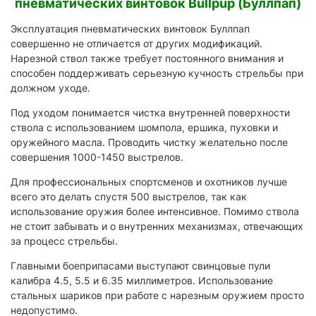
пневматических винтовок Bullpup (Буллпап)
Эксплуатация пневматических винтовок Буллпап
совершенно не отличается от других модификаций.
Нарезной ствол также требует постоянного внимания и
способен поддерживать серьезную кучность стрельбы при
должном уходе.
Под уходом понимается чистка внутренней поверхности
ствола с использованием шомпола, ершика, пуховки и
оружейного масла. Проводить чистку желательно после
совершения 1000-1450 выстрелов.
Для профессиональных спортсменов и охотников лучше
всего это делать спустя 500 выстрелов, так как
использование оружия более интенсивное. Помимо ствола
не стоит забывать и о внутренних механизмах, отвечающих
за процесс стрельбы.
Главными боеприпасами выступают свинцовые пули
калибра 4.5, 5.5 и 6.35 миллиметров. Использование
стальных шариков при работе с нарезным оружием просто
недопустимо.