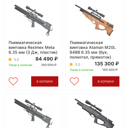
Пневматическая
Пневматическая
винтовка Reximex Meta
винтовка Ataman M20L
6.35 мм (3 Дж, пластик)
648B 6.35 мм (бук,
полнотел, прямоток)
84 490
5.0
135 300
5.0
160 990
Товар в наличии
189 420
Товар в наличии
В КОРЗИНУ
В КОРЗИНУ