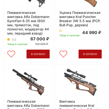
Пневматическая
Уценка Пневматическая
винтовка Alfa Dobermann
винтовка Kral Puncher
БуллПап 6.35 мм (600
Breaker 3W 5.5 мм (PCP,
мм, прямоток, под
Bull-Pup, дерево)
полнотел, модератор 44
44 990
мм, передний взвод)
Товар в наличии
67 000
5.0
129 000
Товар в наличии
В КОРЗИНУ
В КОРЗИНУ
Пневматическая
Винтовка
винтовка Alfa Dobermann
пневматическая Kral