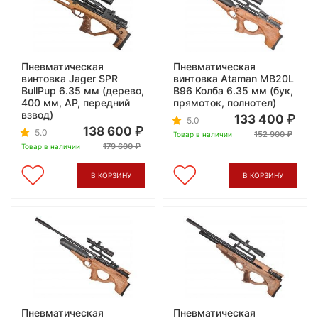
Пневматическая
Пневматическая
винтовка Jager SPR
винтовка Ataman MB20L
BullPup 6.35 мм (дерево,
B96 Колба 6.35 мм (бук,
400 мм, AP, передний
прямоток, полнотел)
взвод)
133 400
5.0
138 600
5.0
152 900
Товар в наличии
179 600
Товар в наличии
В КОРЗИНУ
В КОРЗИНУ
Пневматическая
Пневматическая