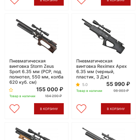
В КОРЗИНУ
В КОРЗИНУ
Пневматическая
Пневматическая
винтовка Storm Zeus
винтовка Reximex Apex
Sport 6.35 мм (PCP, под
6.35 мм (черный,
полнотел, 550 мм, колба
пластик, 3 Дж)
620 куб. см)
55 990
5.0
155 000
98 003
Товар в наличии
184 290
Товар в наличии
В КОРЗИНУ
В КОРЗИНУ