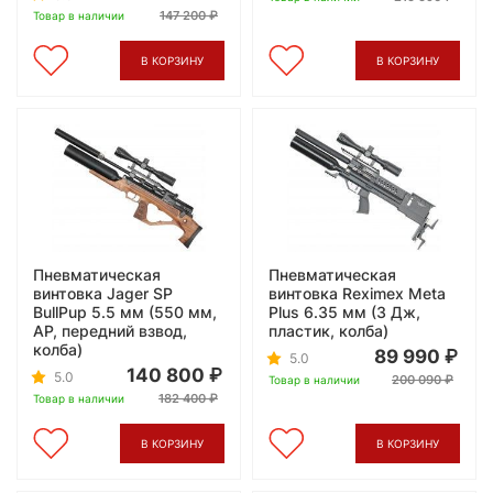
147 200
Товар в наличии
В КОРЗИНУ
В КОРЗИНУ
Пневматическая
Пневматическая
винтовка Jager SP
винтовка Reximex Meta
BullPup 5.5 мм (550 мм,
Plus 6.35 мм (3 Дж,
AP, передний взвод,
пластик, колба)
колба)
89 990
5.0
140 800
5.0
200 090
Товар в наличии
182 400
Товар в наличии
В КОРЗИНУ
В КОРЗИНУ