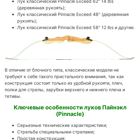
Лук классический Pinnacle Exceed 62" 14 lbs
(деревянная рукоять);
Лук классический Pinnacle Exceed 48" (деревянная
рукоять);
Лук классический Pinnacle Exceed 58" 12 lbs и другие.
В отличие от блочного типа, классические модели не
требуют к себе такого пристального внимания, так как
конструкция состоит только из удобной рукояти, плеч,
полки для стрелы, зарубки верхнего и нижнего плеча и
тетивы.
Ключевые особенности луков Пайнэкл
(Pinnacle)
Серьезные технические характеристики;
Стрельба специальными стрелами;
Простая конструкция;