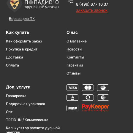
8 (499) 677 16 37
ЗАКАЗАТЬ ЗВОНОК
Версия для ПК
Как купить
О нас
Как оформить заказ
О магазине
Покупка в кредит
Новости
Доставка
Контакты
Оплата
Гарантии
Отзывы
Доп. услуги
Гравировка
Подарочная упаковка
Опт
TREID-IN / Комиссионка
Калькулятор расчета дульной
энергии