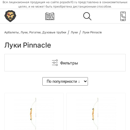
Вся лицензионная продукция на сайте popadiv10.ru представлена в ознакомительных
целях, и не может быть приобретена дистанционным способом.
Арбалеты, Луки, Рогатки, Духовые трубки
Луки
Луки Pinnacle
Луки Pinnacle
Фильтры