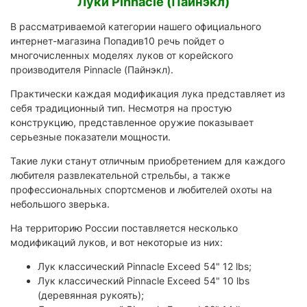
Луки Pinnacle (Пайнэкл)
В рассматриваемой категории нашего официального
интернет-магазина Попадив10 речь пойдет о
многочисленных моделях луков от корейского
производителя Pinnacle (Пайнэкл).
Практически каждая модификация лука представляет из
себя традиционный тип. Несмотря на простую
конструкцию, представленное оружие показывает
серьезные показатели мощности.
Такие луки станут отличным приобретением для каждого
любителя развлекательной стрельбы, а также
профессиональных спортсменов и любителей охоты на
небольшого зверька.
На территорию России поставляется несколько
модификаций луков, и вот некоторые из них:
Лук классический Pinnacle Exceed 54" 12 lbs;
Лук классический Pinnacle Exceed 54" 10 lbs
(деревянная рукоять);