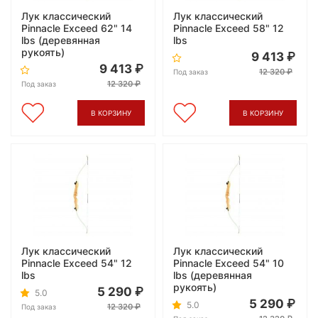
Лук классический
Лук классический
Pinnacle Exceed 62" 14
Pinnacle Exceed 58" 12
lbs (деревянная
lbs
рукоять)
9 413
9 413
12 320
Под заказ
12 320
Под заказ
В КОРЗИНУ
В КОРЗИНУ
Лук классический
Лук классический
Pinnacle Exceed 54" 12
Pinnacle Exceed 54" 10
lbs
lbs (деревянная
рукоять)
5 290
5.0
5 290
5.0
12 320
Под заказ