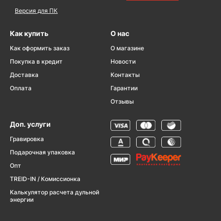
Версия для ПК
Как купить
О нас
Как оформить заказ
О магазине
Покупка в кредит
Новости
Доставка
Контакты
Оплата
Гарантии
Отзывы
Доп. услуги
Гравировка
Подарочная упаковка
Опт
TREID-IN / Комиссионка
Калькулятор расчета дульной
энергии