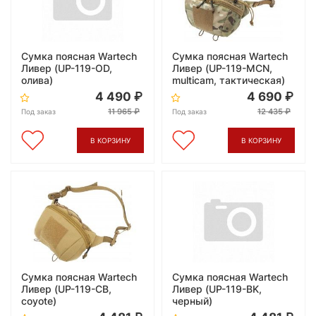
Сумка поясная Wartech
Сумка поясная Wartech
Ливер (UP-119-OD,
Ливер (UP-119-MCN,
олива)
multicam, тактическая)
4 490
4 690
11 965
12 435
Под заказ
Под заказ
В КОРЗИНУ
В КОРЗИНУ
Сумка поясная Wartech
Сумка поясная Wartech
Ливер (UP-119-CB,
Ливер (UP-119-BK,
coyote)
черный)