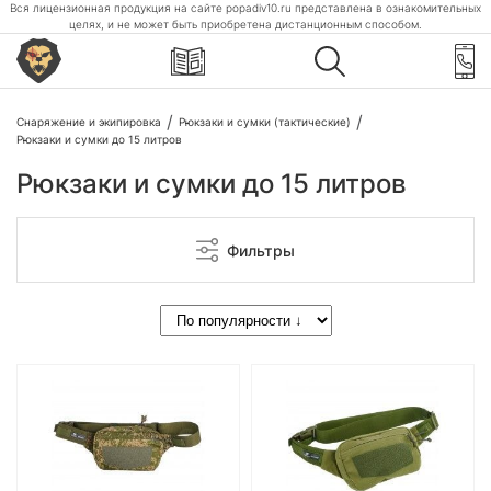
Вся лицензионная продукция на сайте popadiv10.ru представлена в ознакомительных
целях, и не может быть приобретена дистанционным способом.
Снаряжение и экипировка
Рюкзаки и сумки (тактические)
Рюкзаки и сумки до 15 литров
Рюкзаки и сумки до 15 литров
Фильтры