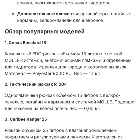
спинка, возможность установки гидратора
Дополнительные элементы
: органайзеры, потайные
карманы, велкро-панели для шевронов
Обзор популярных моделей
1.
Сплав Baselard 15
Компактный EDC-рюкзак объемом 15 литров с полной
MOLLE-системой, анатомическими лямками и отделением
для гидратора. Идеален для города и коротких вылазок.
Материал — Polyester 900D PU. Вес — 1,1 кг.
2.
Тактический рюкзак R-204
Однолямочный рюкзак объемом 15 литров с велкро-
панелью, потайным карманом и системой MOLLE. Подходит
для ношения на левом плече. Вес — 0,65 кг.
3.
Caribee Ranger 25
Рюкзак объемом 25 литров с влагонепроницаемым
покрытием и регулируемыми лямками. Изготовлен из