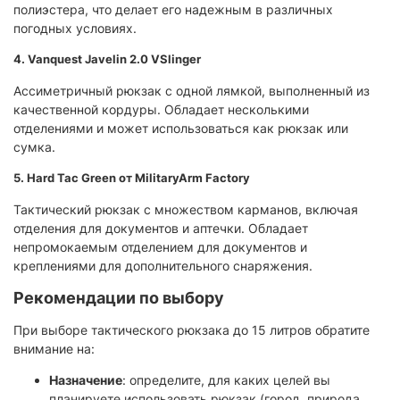
полиэстера, что делает его надежным в различных
погодных условиях.
4.
Vanquest Javelin 2.0 VSlinger
Ассиметричный рюкзак с одной лямкой, выполненный из
качественной кордуры. Обладает несколькими
отделениями и может использоваться как рюкзак или
сумка.
5.
Hard Tac Green от MilitaryArm Factory
Тактический рюкзак с множеством карманов, включая
отделения для документов и аптечки. Обладает
непромокаемым отделением для документов и
креплениями для дополнительного снаряжения.
Рекомендации по выбору
При выборе тактического рюкзака до 15 литров обратите
внимание на:
Назначение
: определите, для каких целей вы
планируете использовать рюкзак (город, природа,