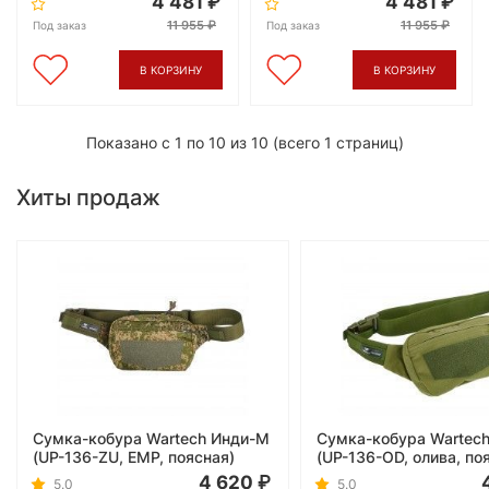
4 481
4 481
11 955
11 955
Под заказ
Под заказ
В КОРЗИНУ
В КОРЗИНУ
Показано с 1 по 10 из 10 (всего 1 страниц)
Хиты продаж
Сумка-кобура Wartech Инди-М
Сумка-кобура Wartec
(UP-136-ZU, ЕМР, поясная)
(UP-136-OD, олива, по
4 620
5.0
5.0