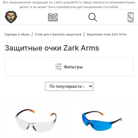
Вся лицензионная продукция на сайте popadiv10.ru представлена в ознакомительных
целях, и не может быть приобретена дистанционным способом.
Одежда и обувь
Очки для стрельбы защитные
Защитные очки Zark Arms
Защитные очки Zark Arms
Фильтры