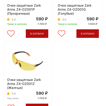
Очки защитные Zark
Очки защитные Zark
Arms Z4-OZ001P
Arms Z4-OZ001G
(Прозрачные)
(Голубые)
590
590
5.0
5.0
1 790
1 850
Товар в наличии
Товар в наличии
В КОРЗИНУ
В КОРЗИНУ
Очки защитные Zark
Arms Z4-OZ001Z
(Желтые)
590
5.0
1 750
Под заказ