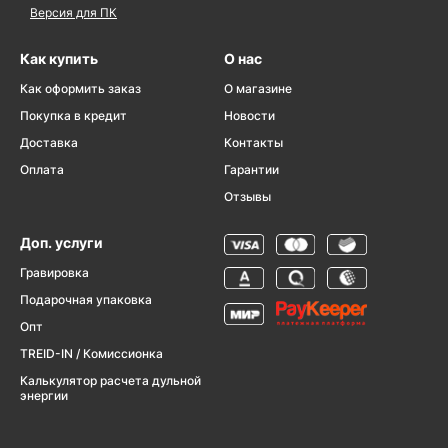
Версия для ПК
Как купить
О нас
Как оформить заказ
О магазине
Покупка в кредит
Новости
Доставка
Контакты
Оплата
Гарантии
Отзывы
Доп. услуги
Гравировка
Подарочная упаковка
Опт
TREID-IN / Комиссионка
Калькулятор расчета дульной
энергии