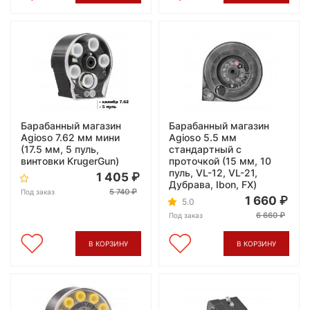
Барабанный магазин
Барабанный магазин
Agioso 7.62 мм мини
Agioso 5.5 мм
(17.5 мм, 5 пуль,
стандартный с
винтовки KrugerGun)
проточкой (15 мм, 10
пуль, VL-12, VL-21,
1 405
Дубрава, Ibon, FX)
5 740
Под заказ
1 660
5.0
6 660
Под заказ
В КОРЗИНУ
В КОРЗИНУ