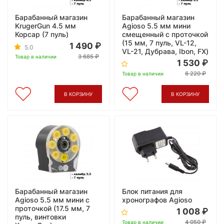
Барабанный магазин
Барабанный магазин
KrugerGun 4.5 мм
Agioso 5.5 мм мини
Корсар (7 пуль)
смещенный с проточкой
(15 мм, 7 пуль, VL-12,
1 490
5.0
VL-21, Дубрава, Ibon, FX)
3 685
Товар в наличии
1 530
6 220
Товар в наличии
В КОРЗИНУ
В КОРЗИНУ
Барабанный магазин
Блок питания для
Agioso 5.5 мм мини с
хронографов Agioso
проточкой (17.5 мм, 7
1 008
пуль, винтовки
4 050
Товар в наличии