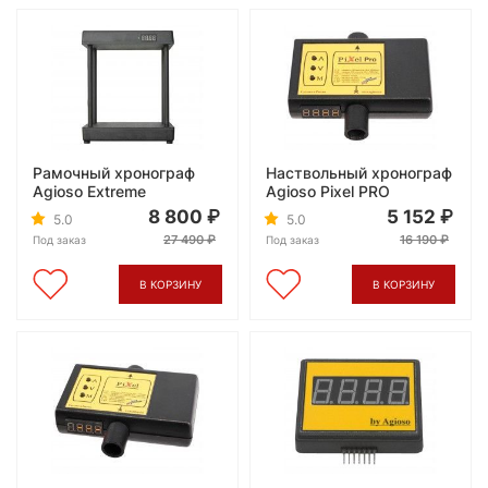
Рамочный хронограф
Наствольный хронограф
Agioso Extreme
Agioso Pixel PRO
8 800
5 152
5.0
5.0
27 490
16 190
Под заказ
Под заказ
В КОРЗИНУ
В КОРЗИНУ