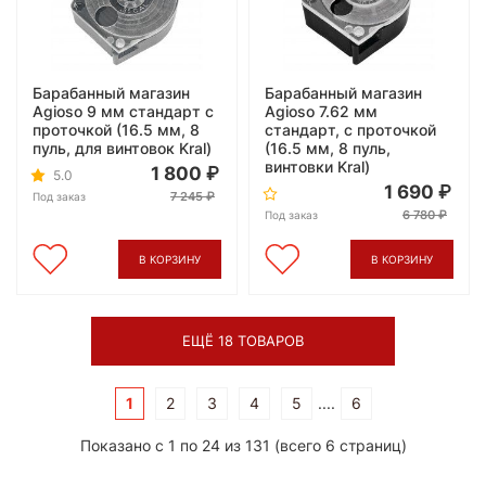
Барабанный магазин
Барабанный магазин
Agioso 9 мм стандарт с
Agioso 7.62 мм
проточкой (16.5 мм, 8
стандарт, с проточкой
пуль, для винтовок Kral)
(16.5 мм, 8 пуль,
винтовки Kral)
1 800
5.0
1 690
7 245
Под заказ
6 780
Под заказ
В КОРЗИНУ
В КОРЗИНУ
ЕЩЁ 18 ТОВАРОВ
1
2
3
4
5
....
6
Показано с 1 по 24 из 131 (всего 6 страниц)