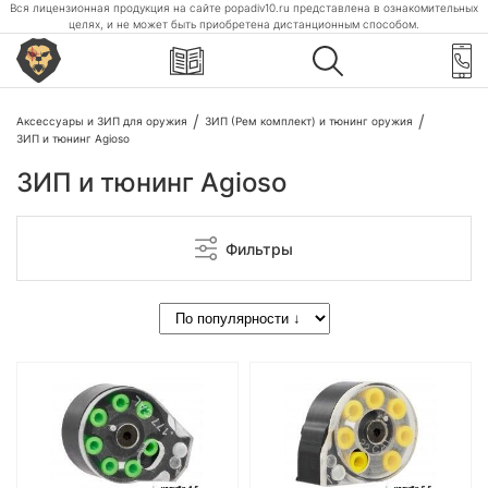
Вся лицензионная продукция на сайте popadiv10.ru представлена в ознакомительных
целях, и не может быть приобретена дистанционным способом.
Аксессуары и ЗИП для оружия
ЗИП (Рем комплект) и тюнинг оружия
ЗИП и тюнинг Agioso
ЗИП и тюнинг Agioso
Фильтры