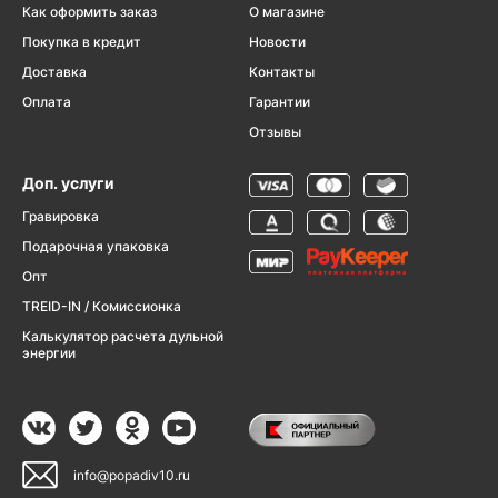
Как оформить заказ
О магазине
Покупка в кредит
Новости
Доставка
Контакты
Оплата
Гарантии
Отзывы
Доп. услуги
Гравировка
Подарочная упаковка
Опт
TREID-IN / Комиссионка
Калькулятор расчета дульной
энергии
info@popadiv10.ru