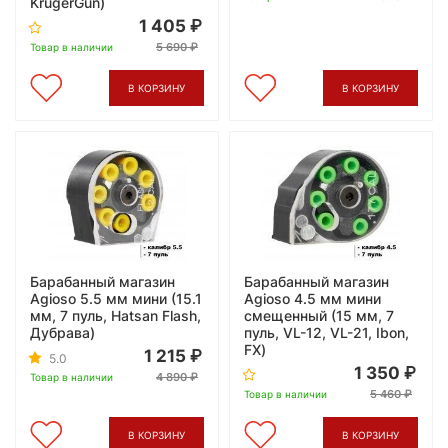
KrugerGun)
1 405
5 690
Товар в наличии
В КОРЗИНУ
В КОРЗИНУ
Барабанный магазин
Барабанный магазин
Agioso 5.5 мм мини (15.1
Agioso 4.5 мм мини
мм, 7 пуль, Hatsan Flash,
смещенный (15 мм, 7
Дубрава)
пуль, VL-12, VL-21, Ibon,
FX)
1 215
5.0
1 350
4 890
Товар в наличии
5 460
Товар в наличии
В КОРЗИНУ
В КОРЗИНУ