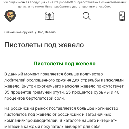
Вся лицензионная продукция на сайте popadiv10.ru представлена в ознакомительных
целях, и не может быть приобретена дистанционным способом.
Сигнальное оружие
Под Жевело
Пистолеты под жевело
Пистолеты под жевело
В данный момент появляется больше количество
любителей охолощенного оружия для стрельбы капсюлями
жевело. Внутри охотничьего капсюля жевело присутствует
35 процентов гремучей ртути, 25 процентов сурьмы и 40
процентов бертолетовой соли.
На российский рынок поставляется большое количество
пистолетов под жевело от российских и заграничных
компаний-производителей. В каталоге нашего интернет-
магазина каждый покупатель выберет для себя