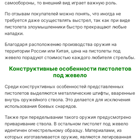
самообороны, то внешний вид играет важную роль.
По отзывам покупателей можно понять, что иногда не
требуется даже осуществлять выстрел, так как при виде
пистолета злоумышленники быстро прекращают любые
нападки.
Благодаря расположению производства оружия на
территории России или Китая, цена на пистолеты под
жевело порадуют стоимостью каждого любителя стрельбы.
Конструктивные особенности пистолетов
под жевело
Среди конструктивных особенностей представленных
пистолетов выделяются металлические штифты, вваренные
внутрь оружейного ствола. Это делается для исключения
использования боевых снарядов.
Также при переделывании такого оружия предусмотрено
приваривание ствола. В остальном пистолет под жевело
идентичен огнестрельному образцу. Материалами, из
которых изготавливается оружие, являются легированная