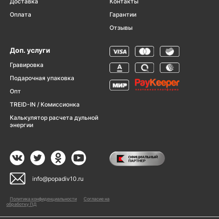
Доставка
Контакты
Оплата
Гарантии
Отзывы
Доп. услуги
Гравировка
Подарочная упаковка
Опт
TREID-IN / Комиссионка
Калькулятор расчета дульной
энергии
info@popadiv10.ru
Политика конфиденциальности
Согласие на
обработку ПД