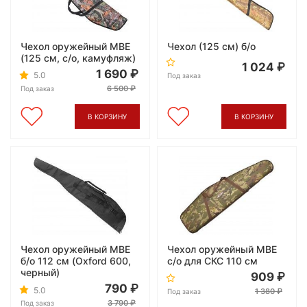
Чехол оружейный МВЕ
Чехол (125 см) б/о
(125 см, с/о, камуфляж)
1 024
1 690
5.0
Под заказ
6 500
Под заказ
В КОРЗИНУ
В КОРЗИНУ
Чехол оружейный МВЕ
Чехол оружейный МВЕ
б/о 112 см (Oxford 600,
c/о для СКС 110 см
черный)
909
790
5.0
1 380
Под заказ
3 790
Под заказ