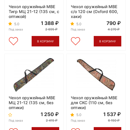
Чехол оружейный МВЕ
Чехол оружейный МВЕ
Тигр МЦ 21-12 (135 см, с
с/о 120 см (Oxford 600,
оптикой)
хаки)
1 388
790
5.0
5.0
2 695
4 270
Под заказ
Под заказ
В КОРЗИНУ
В КОРЗИНУ
Чехол оружейный МВЕ
Чехол оружейный МВЕ
МЦ 21-12 (135 см, без
для СКС (110 см, без
оптики)
оптики)
1 250
1 537
5.0
2 415
6 150
Под заказ
Под заказ