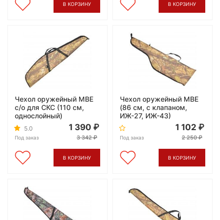
В КОРЗИНУ
В КОРЗИНУ
Чехол оружейный МВЕ
Чехол оружейный МВЕ
c/о для СКС (110 см,
(86 см, с клапаном,
однослойный)
ИЖ-27, ИЖ-43)
1 390
1 102
5.0
3 342
2 250
Под заказ
Под заказ
В КОРЗИНУ
В КОРЗИНУ