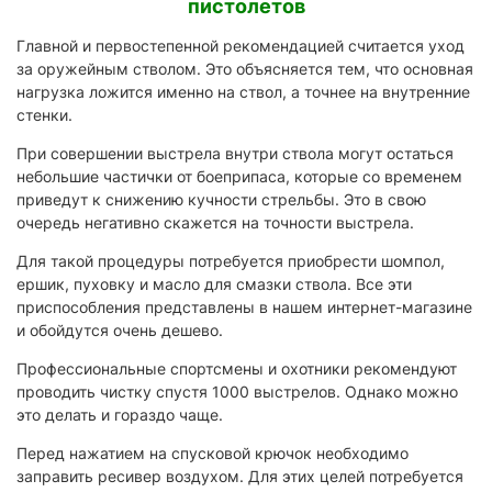
пистолетов
Главной и первостепенной рекомендацией считается уход
за оружейным стволом. Это объясняется тем, что основная
нагрузка ложится именно на ствол, а точнее на внутренние
стенки.
При совершении выстрела внутри ствола могут остаться
небольшие частички от боеприпаса, которые со временем
приведут к снижению кучности стрельбы. Это в свою
очередь негативно скажется на точности выстрела.
Для такой процедуры потребуется приобрести шомпол,
ершик, пуховку и масло для смазки ствола. Все эти
приспособления представлены в нашем интернет-магазине
и обойдутся очень дешево.
Профессиональные спортсмены и охотники рекомендуют
проводить чистку спустя 1000 выстрелов. Однако можно
это делать и гораздо чаще.
Перед нажатием на спусковой крючок необходимо
заправить ресивер воздухом. Для этих целей потребуется