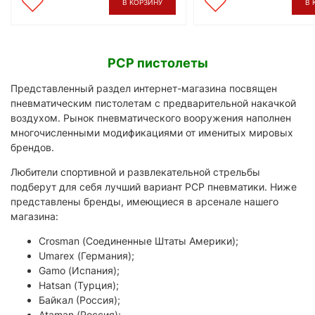
В КОРЗИНУ
В 
PCP пистолеты
Представленный раздел интернет-магазина посвящен
пневматическим пистолетам с предварительной накачкой
воздухом. Рынок пневматического вооружения наполнен
многочисленными модификациями от именитых мировых
брендов.
Любители спортивной и развлекательной стрельбы
подберут для себя лучший вариант PCP пневматики. Ниже
представлены бренды, имеющиеся в арсенале нашего
магазина:
Crosman (Соединенные Штаты Америки);
Umarex (Германия);
Gamo (Испания);
Hatsan (Турция);
Байкал (Россия);
Ataman (Россия);