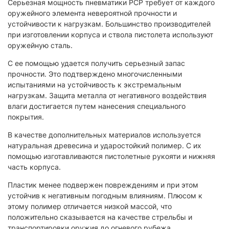
Серьезная мощность пневматики PCP требует от каждого
оружейного элемента невероятной прочности и
устойчивости к нагрузкам. Большинство производителей
при изготовлении корпуса и ствола пистолета используют
оружейную сталь.
С ее помощью удается получить серьезный запас
прочности. Это подтверждено многочисленными
испытаниями на устойчивость к экстремальным
нагрузкам. Защита металла от негативного воздействия
влаги достигается путем нанесения специального
покрытия.
В качестве дополнительных материалов используется
натуральная древесина и ударостойкий полимер. С их
помощью изготавливаются пистолетные рукояти и нижняя
часть корпуса.
Пластик менее подвержен повреждениям и при этом
устойчив к негативным погодным влияниям. Плюсом к
этому полимер отличается низкой массой, что
положительно сказывается на качестве стрельбы и
транспортировки оружия до огневого рубежа.