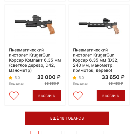
Пневматический
Пневматический
пистолет KrugerGun
пистолет KrugerGun
Корсар Компакт 6.35 мм
Корсар 6.35 мм (D32,
(светлое дерево, D42,
240 мм, манометр,
манометр)
прямоток, дерево)
32 000
33 650
5.0
5.0
58 550
55 453
Под заказ
Под заказ
В КОРЗИНУ
В КОРЗИНУ
ЕЩЁ 18 ТОВАРОВ