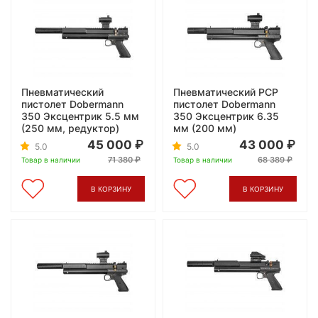
Пневматический
Пневматический PCP
пистолет Dobermann
пистолет Dobermann
350 Эксцентрик 5.5 мм
350 Эксцентрик 6.35
(250 мм, редуктор)
мм (200 мм)
45 000
43 000
5.0
5.0
71 380
68 389
Товар в наличии
Товар в наличии
В КОРЗИНУ
В КОРЗИНУ