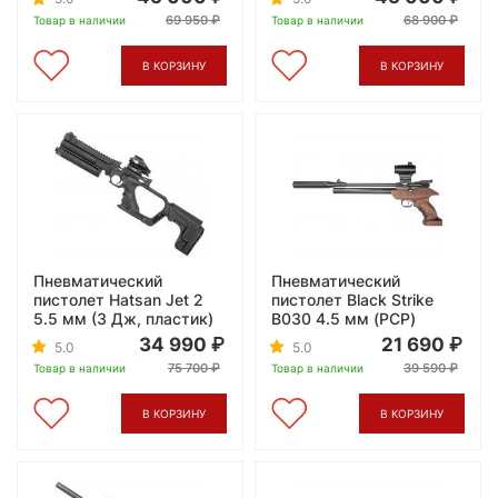
69 950
68 900
Товар в наличии
Товар в наличии
В КОРЗИНУ
В КОРЗИНУ
Пневматический
Пневматический
пистолет Hatsan Jet 2
пистолет Black Strike
5.5 мм (3 Дж, пластик)
B030 4.5 мм (PCP)
34 990
21 690
5.0
5.0
75 700
39 590
Товар в наличии
Товар в наличии
В КОРЗИНУ
В КОРЗИНУ