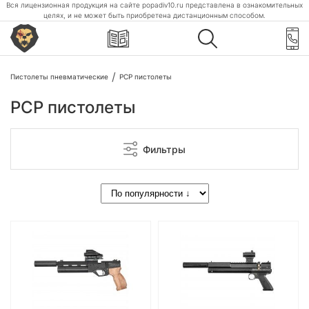
Вся лицензионная продукция на сайте popadiv10.ru представлена в ознакомительных
целях, и не может быть приобретена дистанционным способом.
Пистолеты пневматические
PCP пистолеты
PCP пистолеты
Фильтры