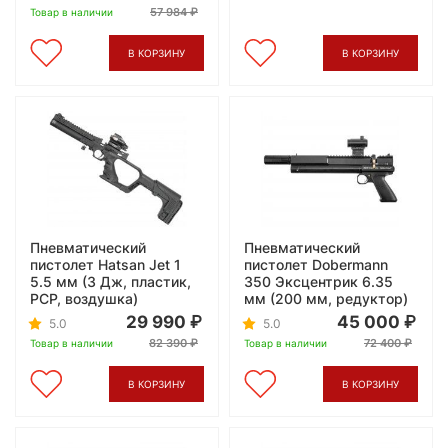
57 984
Товар в наличии
В КОРЗИНУ
В КОРЗИНУ
Пневматический
Пневматический
пистолет Hatsan Jet 1
пистолет Dobermann
5.5 мм (3 Дж, пластик,
350 Эксцентрик 6.35
PCP, воздушка)
мм (200 мм, редуктор)
29 990
45 000
5.0
5.0
82 390
72 400
Товар в наличии
Товар в наличии
В КОРЗИНУ
В КОРЗИНУ