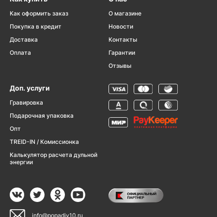
Как оформить заказ
О магазине
Покупка в кредит
Новости
Доставка
Контакты
Оплата
Гарантии
Отзывы
Доп. услуги
Гравировка
Подарочная упаковка
Опт
TREID-IN / Комиссионка
Калькулятор расчета дульной
энергии
info@popadiv10.ru