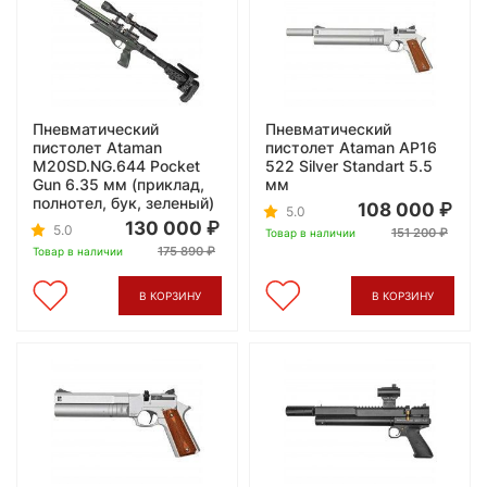
Пневматический
Пневматический
пистолет Ataman
пистолет Ataman AP16
M20SD.NG.644 Pocket
522 Silver Standart 5.5
Gun 6.35 мм (приклад,
мм
полнотел, бук, зеленый)
108 000
5.0
130 000
5.0
151 200
Товар в наличии
175 890
Товар в наличии
В КОРЗИНУ
В КОРЗИНУ