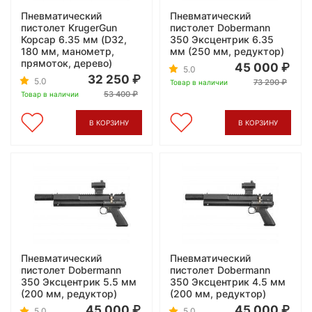
Пневматический
Пневматический
пистолет KrugerGun
пистолет Dobermann
Корсар 6.35 мм (D32,
350 Эксцентрик 6.35
180 мм, манометр,
мм (250 мм, редуктор)
прямоток, дерево)
45 000
5.0
32 250
5.0
73 290
Товар в наличии
53 400
Товар в наличии
В КОРЗИНУ
В КОРЗИНУ
Пневматический
Пневматический
пистолет Dobermann
пистолет Dobermann
350 Эксцентрик 5.5 мм
350 Эксцентрик 4.5 мм
(200 мм, редуктор)
(200 мм, редуктор)
45 000
45 000
5.0
5.0