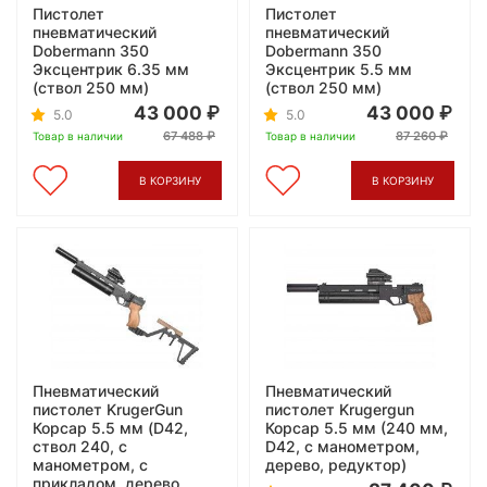
Пистолет
Пистолет
пневматический
пневматический
Dobermann 350
Dobermann 350
Эксцентрик 6.35 мм
Эксцентрик 5.5 мм
(ствол 250 мм)
(ствол 250 мм)
43 000
43 000
5.0
5.0
67 488
87 260
Товар в наличии
Товар в наличии
В КОРЗИНУ
В КОРЗИНУ
Пневматический
Пневматический
пистолет KrugerGun
пистолет Krugergun
Корсар 5.5 мм (D42,
Корсар 5.5 мм (240 мм,
ствол 240, с
D42, с манометром,
манометром, с
дерево, редуктор)
прикладом, дерево,