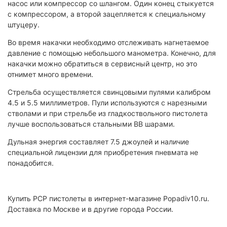
насос или компрессор со шлангом. Один конец стыкуется
с компрессором, а второй зацепляется к специальному
штуцеру.
Во время накачки необходимо отслеживать нагнетаемое
давление с помощью небольшого манометра. Конечно, для
накачки можно обратиться в сервисный центр, но это
отнимет много времени.
Стрельба осуществляется свинцовыми пулями калибром
4.5 и 5.5 миллиметров. Пули используются с нарезными
стволами и при стрельбе из гладкоствольного пистолета
лучше воспользоваться стальными BB шарами.
Дульная энергия составляет 7.5 джоулей и наличие
специальной лицензии для приобретения пневмата не
понадобится.
Купить PCP пистолеты в интернет-магазине Popadiv10.ru.
Доставка по Москве и в другие города России.