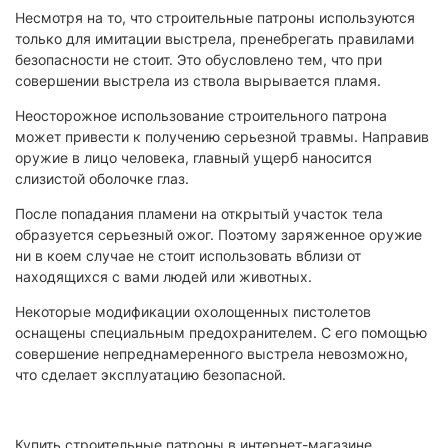
Несмотря на то, что строительные патроны используются
только для имитации выстрела, пренебрегать правилами
безопасности не стоит. Это обусловлено тем, что при
совершении выстрела из ствола вырывается пламя.
Неосторожное использование строительного патрона
может привести к получению серьезной травмы. Направив
оружие в лицо человека, главный ущерб наносится
слизистой оболочке глаз.
После попадания пламени на открытый участок тела
образуется серьезный ожог. Поэтому заряженное оружие
ни в коем случае не стоит использовать вблизи от
находящихся с вами людей или животных.
Некоторые модификации охолощенных пистолетов
оснащены специальным предохранителем. С его помощью
совершение непреднамеренного выстрела невозможно,
что сделает эксплуатацию безопасной.
Купить строительные патроны в интернет-магазине