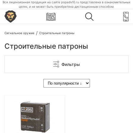
Вся лицензионная продукция на сайте popadiv10.ru представлена в ознакомительных
целях, и не может быть приобретена дистанционным способом.
Сигнальное оружие
Строительные патроны
Строительные патроны
Фильтры