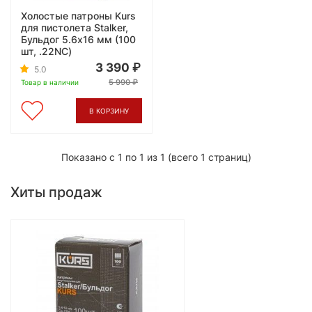
Холостые патроны Kurs
для пистолета Stalker,
Бульдог 5.6x16 мм (100
шт, .22NC)
3 390
5.0
5 990
Товар в наличии
В КОРЗИНУ
Показано с 1 по 1 из 1 (всего 1 страниц)
Хиты продаж