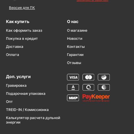
Версия для ПК
Как купить
О нас
Как оформить заказ
О магазине
Покупка в кредит
Новости
Доставка
Контакты
Оплата
Гарантии
Отзывы
Доп. услуги
Гравировка
Подарочная упаковка
Опт
TREID-IN / Комиссионка
Калькулятор расчета дульной
энергии