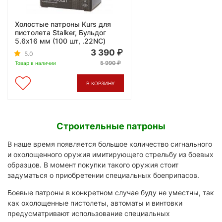
Холостые патроны Kurs для
пистолета Stalker, Бульдог
5.6x16 мм (100 шт, .22NC)
3 390
5.0
5 990
Товар в наличии
В КОРЗИНУ
Строительные патроны
В наше время появляется большое количество сигнального
и охолощенного оружия имитирующего стрельбу из боевых
образцов. В момент покупки такого оружия стоит
задуматься о приобретении специальных боеприпасов.
Боевые патроны в конкретном случае буду не уместны, так
как охолощенные пистолеты, автоматы и винтовки
предусматривают использование специальных