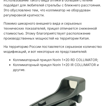
Использование такого вида оптики в большей степени
подойдет для любителей стрельбы с ближнего расстояния.
Это обусловлено тем, что коллиматор не оборудован
регулировкой кратности.
Помимо шикарного внешнего вида и серьезных
технических показателей, прицел отличается сниженной
стоимостью. Этому благоприятствует расположение
производственных мощностей на территории Китая.
На территорию России поставляется серьезное количество
модификаций, и вот некоторые из представителей:
Коллиматорный прицел Norin 1x20 RD COLLIMATOR;
Коллиматорный прицел Norin 1x20 IR COLLIMATOR и
другие.