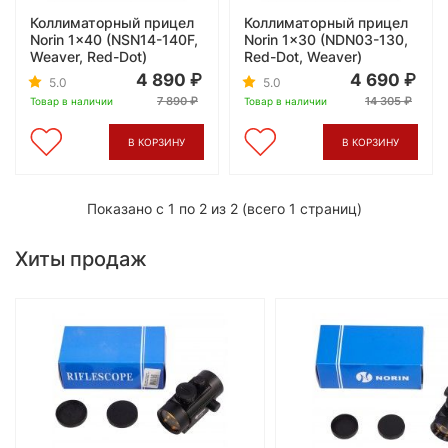
Коллиматорный прицел
Коллиматорный прицел
Norin 1x40 (NSN14-140F,
Norin 1x30 (NDN03-130,
Weaver, Red-Dot)
Red-Dot, Weaver)
4 890
4 690
5.0
5.0
7 890
14 305
Товар в наличии
Товар в наличии
В КОРЗИНУ
В КОРЗИНУ
Показано с 1 по 2 из 2 (всего 1 страниц)
Хиты продаж