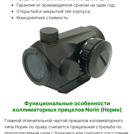
Гарантия от производителя сроком на один год;
Открытый и закрытый тип корпуса;
Конкурентная стоимость.
Функциональные особенности
коллиматорных прицелов Norin (Норин)
Главной отличительной чертой прицелов коллиматорного
типа Норин по праву считается прицельная стрельба по
предполагаемой цели с ближнего или среднего расстояния.