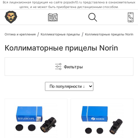
Вся лицензионная продукция на сайте popadiv10.ru представлена в ознакомительных
целях, и не может быть приобретена дистанционным способом.
Оптика и крепления
Коллиматорные прицелы
Коллиматорные прицелы Norin
Коллиматорные прицелы Norin
Фильтры