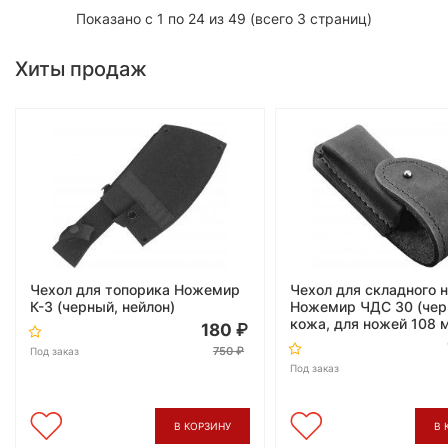
Показано с 1 по 24 из 49 (всего 3 страниц)
Хиты продаж
Чехол для топорика Ножемир
Чехол для складного 
К-3 (черный, нейлон)
Ножемир ЧДС 30 (чер
кожа, для ножей 108 
180
750
Под заказ
Под заказ
В КОРЗИНУ
В 