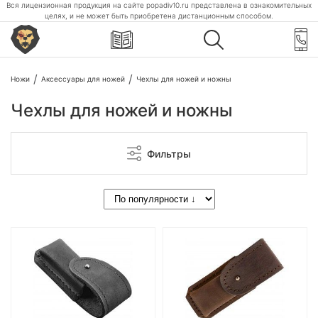
Вся лицензионная продукция на сайте popadiv10.ru представлена в ознакомительных
целях, и не может быть приобретена дистанционным способом.
Ножи
Аксессуары для ножей
Чехлы для ножей и ножны
Чехлы для ножей и ножны
Фильтры