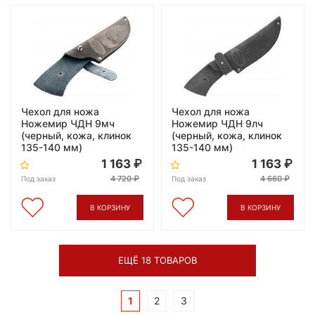
Чехол для ножа
Чехол для ножа
Ножемир ЧДН 9мч
Ножемир ЧДН 9лч
(черный, кожа, клинок
(черный, кожа, клинок
135-140 мм)
135-140 мм)
1 163
1 163
4 720
4 660
Под заказ
Под заказ
В КОРЗИНУ
В КОРЗИНУ
ЕЩЁ 18 ТОВАРОВ
1
2
3