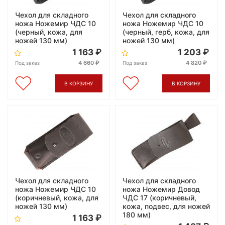
Чехол для складного
Чехол для складного
ножа Ножемир ЧДС 10
ножа Ножемир ЧДС 10
(черный, кожа, для
(черный, герб, кожа, для
ножей 130 мм)
ножей 130 мм)
1 163
1 203
4 660
4 820
Под заказ
Под заказ
В КОРЗИНУ
В КОРЗИНУ
Чехол для складного
Чехол для складного
ножа Ножемир ЧДС 10
ножа Ножемир Довод
(коричневый, кожа, для
ЧДС 17 (коричневый,
ножей 130 мм)
кожа, подвес, для ножей
180 мм)
1 163