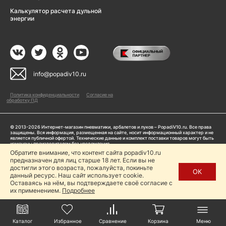
Калькулятор расчета дульной
энергии
info@popadiv10.ru
Политика конфиденциальности
Согласие на
обработку ПД
© 2013-2026 Интернет-магазин пневматики, арбалетов и луков – PopadiV10.ru. Все права
защищены. Вся информация, размещенная на сайте, носит информационный характер и не
является публичной офертой. Технические данные и комплект поставки товаров могут быть
изменены производителем без уведомления
ИП Жарук Александр Сергеевич, ОГРНИП: 314504704200042
Обратите внимание, что контент сайта popadiv10.ru
Пользуясь сайтом Popadiv10.ru, пользователь автоматически соглашается с условиями,
предназначен для лиц старше 18 лет. Если вы не
прописанными в
Политике конфиденциальности
достигли этого возраста, пожалуйста, покиньте
ОК
данный ресурс. Наш сайт использует cookie.
Копирование любой информации (тексты, фото, видео и др.) с сайта Popadiv10 запрещено,
за исключением наличия письменного согласия администрации сайта Popadiv10.
Оставаясь на нём, вы подтверждаете своё согласие с
их применением.
Подробнее
Каталог
Избранное
Сравнение
Корзина
Меню