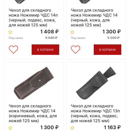
Чехол для складного
Чехол для складного
ножа Ножемир ЧДС 14п
ножа Ножемир ЧДС 14
(черный, подвес, кожа,
(черный, кожа, для
для ножей 125 мм)
ножей 125 мм)
1 408
1 300
5 640
5 200
Под заказ
Под заказ
В КОРЗИНУ
В КОРЗИНУ
Чехол для складного
Чехол для складного
ножа Ножемир ЧДС 14
ножа Ножемир ЧДС 13п
(коричневый, кожа, для
(черный, кожа, подвес,
ножей 125 мм)
для ножей 125 мм)
1 300
1 163