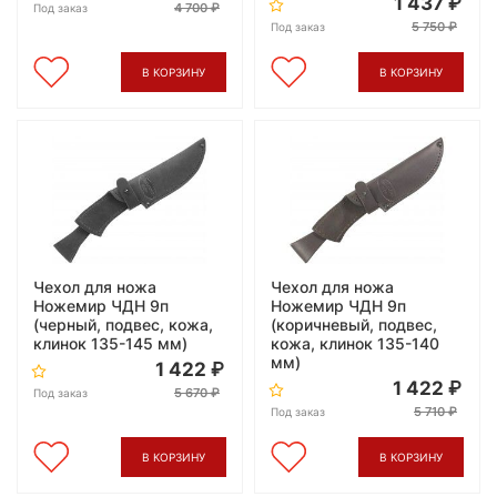
1 437
4 700
Под заказ
5 750
Под заказ
В КОРЗИНУ
В КОРЗИНУ
Чехол для ножа
Чехол для ножа
Ножемир ЧДН 9п
Ножемир ЧДН 9п
(черный, подвес, кожа,
(коричневый, подвес,
клинок 135-145 мм)
кожа, клинок 135-140
мм)
1 422
1 422
5 670
Под заказ
5 710
Под заказ
В КОРЗИНУ
В КОРЗИНУ