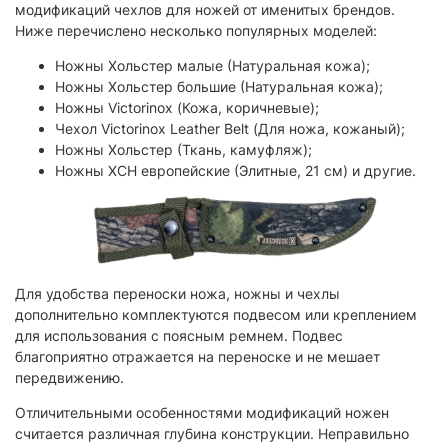
модификаций чехлов для ножей от именитых брендов.
Ниже перечислено несколько популярных моделей:
Ножны Хольстер малые (Натуральная кожа);
Ножны Хольстер большие (Натуральная кожа);
Ножны Victorinox (Кожа, коричневые);
Чехол Victorinox Leather Belt (Для ножа, кожаный);
Ножны Хольстер (Ткань, камуфляж);
Ножны XCH европейские (Элитные, 21 см) и другие.
Для удобства переноски ножа, ножны и чехлы
дополнительно комплектуются подвесом или креплением
для использования с поясным ремнем. Подвес
благоприятно отражается на переноске и не мешает
передвижению.
Отличительными особенностями модификаций ножен
считается различная глубина конструкции. Неправильно