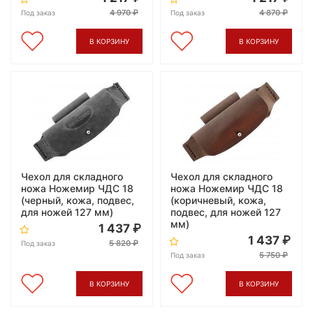
4 970
4 870
Под заказ
Под заказ
В КОРЗИНУ
В КОРЗИНУ
Чехол для складного
Чехол для складного
ножа Ножемир ЧДС 18
ножа Ножемир ЧДС 18
(черный, кожа, подвес,
(коричневый, кожа,
для ножей 127 мм)
подвес, для ножей 127
мм)
1 437
1 437
5 820
Под заказ
5 750
Под заказ
В КОРЗИНУ
В КОРЗИНУ