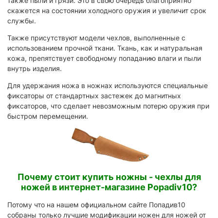
также пыли и грязи. Это в свою очередь благоприятно
скажется на состоянии холодного оружия и увеличит срок
службы.
Также присутствуют модели чехлов, выполненные с
использованием прочной ткани. Ткань, как и натуральная
кожа, препятствует свободному попаданию влаги и пыли
внутрь изделия.
Для удержания ножа в ножнах используются специальные
фиксаторы от стандартных застежек до магнитных
фиксаторов, что сделает невозможным потерю оружия при
быстром перемещении.
Почему стоит купить ножны - чехлы для
ножей в интернет-магазине Popadiv10?
Потому что на нашем официальном сайте Попадив10
собраны только лучшие модификации ножен для ножей от