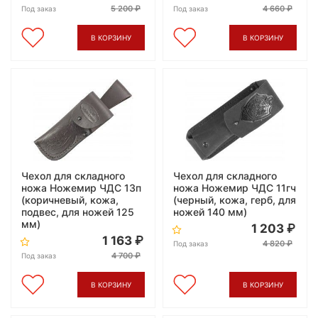
5 200
4 660
Под заказ
Под заказ
В КОРЗИНУ
В КОРЗИНУ
Чехол для складного
Чехол для складного
ножа Ножемир ЧДС 13п
ножа Ножемир ЧДС 11гч
(коричневый, кожа,
(черный, кожа, герб, для
подвес, для ножей 125
ножей 140 мм)
мм)
1 203
1 163
4 820
Под заказ
4 700
Под заказ
В КОРЗИНУ
В КОРЗИНУ