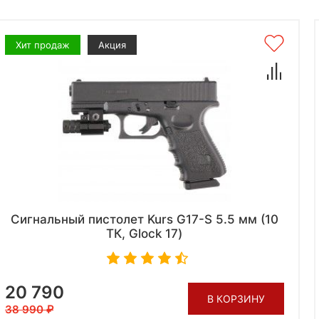
Хит продаж
Акция
Сигнальный пистолет Kurs G17-S 5.5 мм (10
ТК, Glock 17)
20 790
В КОРЗИНУ
38 990