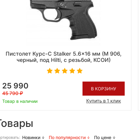
Пистолет Курс-С Stalker 5.6x16 мм (М 906,
черный, под Hilti, с резьбой, КСОИ)
25 990
В КОРЗИНУ
45 790
Купить в 1 клик
Товар в наличии
Товары
Новинки
По популярности
По цене
ртировать: