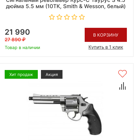
Сигнальный револьвер Курс-С Таурус S 4.5
дюйма 5.5 мм (10ТК, Smith & Wesson, белый)
21 990
В КОРЗИНУ
27 890
Купить в 1 клик
Товар в наличии
Хит продаж
Акция