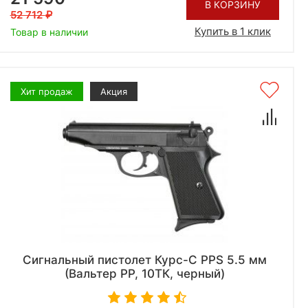
В КОРЗИНУ
52 712
Купить в 1 клик
Товар в наличии
Хит продаж
Акция
Сигнальный пистолет Курс-С PPS 5.5 мм
(Вальтер РР, 10ТК, черный)