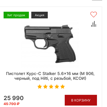
Хит продаж
Акция
Пистолет Курс-С Stalker 5.6x16 мм (М 906,
черный, под Hilti, с резьбой, КСОИ)
25 990
В КОРЗИНУ
45 790