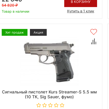
В КОРЗИНУ
54 820
Купить в 1 клик
Товар в наличии
Хит продаж
Акция
Сигнальный пистолет Kurs Streamer-S 5.5 мм
(10 ТК, Sig Sauer, фумо)