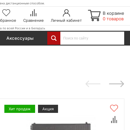
етена дистанционным способом.
В корзине
0 товаров
збранное
Сравнение
Личный кабинет
а по всей России и в Беларусь
Аксессуары
Хит продаж
Акция