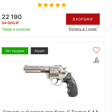
22 190
В КОРЗИНУ
54 900
Купить в 1 клик
Товар в наличии
Хит продаж
Акция