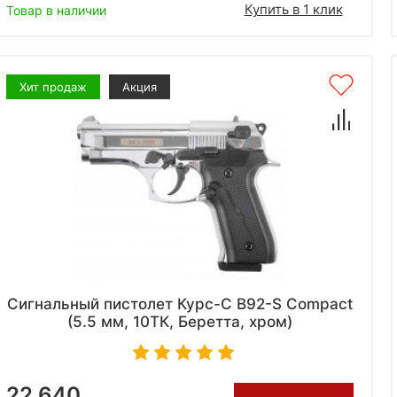
Купить в 1 клик
Товар в наличии
Хит продаж
Акция
Сигнальный пистолет Курс-С B92-S Compact
(5.5 мм, 10ТК, Беретта, хром)
22 640