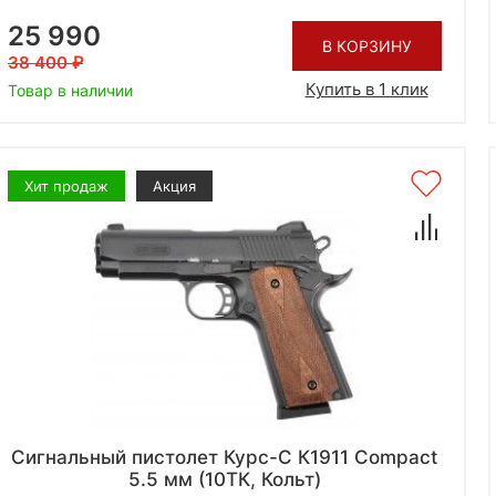
25 990
В КОРЗИНУ
38 400
Купить в 1 клик
Товар в наличии
Хит продаж
Акция
Сигнальный пистолет Курс-С К1911 Compact
5.5 мм (10ТК, Кольт)