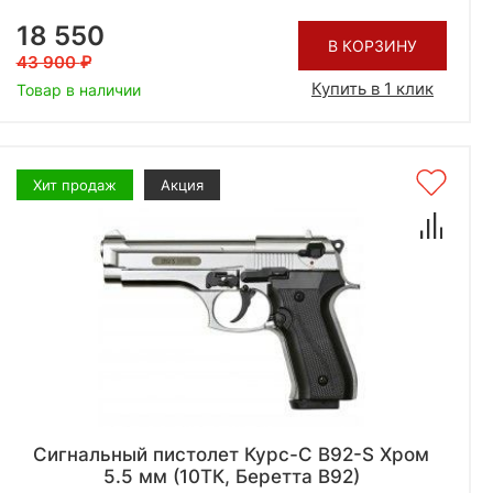
18 550
В КОРЗИНУ
43 900
Купить в 1 клик
Товар в наличии
Хит продаж
Акция
Сигнальный пистолет Курс-С B92-S Хром
5.5 мм (10ТК, Беретта В92)