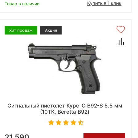
Купить в 1 клик
Товар в наличии
Хит продаж
Акция
Сигнальный пистолет Курс-С B92-S 5.5 мм
(10ТК, Beretta B92)
21 590