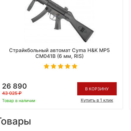
Страйкбольный автомат Cyma H&K MP5
CM041B (6 мм, RIS)
26 890
В КОРЗИНУ
43 025
Купить в 1 клик
Товар в наличии
Товары