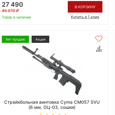
27 490
В КОРЗИНУ
45 070
Купить в 1 клик
Товар в наличии
Хит продаж
Акция
Страйкбольная винтовка Cyma CM057 SVU
(6 мм, ОЦ-03, сошки)