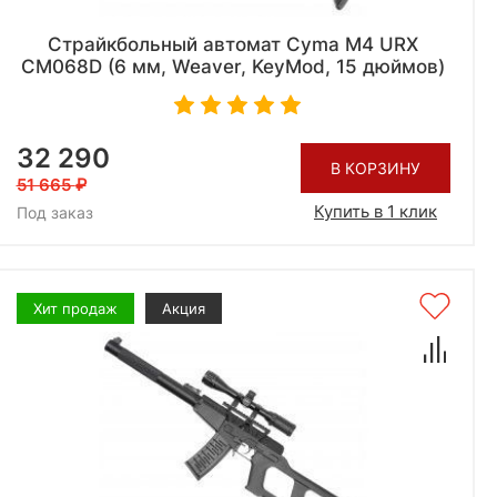
Страйкбольный автомат Cyma M4 URX
CM068D (6 мм, Weaver, KeyMod, 15 дюймов)
32 290
В КОРЗИНУ
51 665
Купить в 1 клик
Под заказ
Хит продаж
Акция