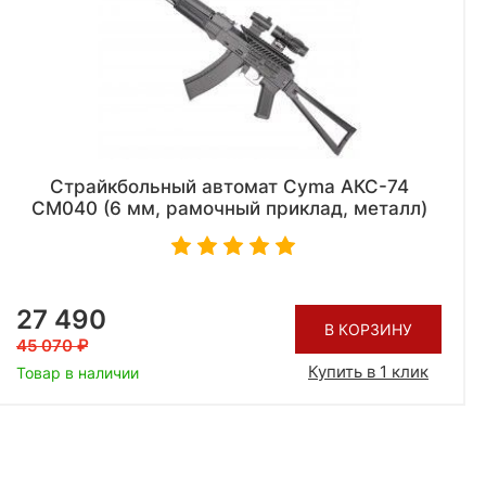
Страйкбольный автомат Cyma АКС-74
CM040 (6 мм, рамочный приклад, металл)
27 490
В КОРЗИНУ
45 070
Купить в 1 клик
Товар в наличии