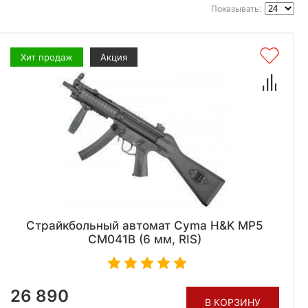
Показывать:
Хит продаж
Акция
Страйкбольный автомат Cyma H&K MP5
CM041B (6 мм, RIS)
26 890
В КОРЗИНУ