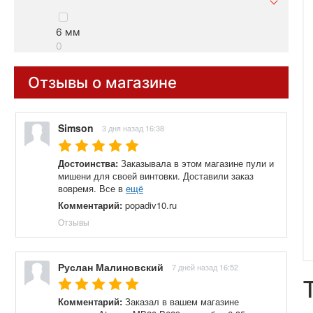
6 мм
0
Отзывы о магазине
Simson
3 дня назад 16:38
Достоинства:
Заказывала в этом магазине пули и
мишени для своей винтовки. Доставили заказ
вовремя. Все в
ещё
Комментарий:
popadiv10.ru
Отзывы
Руслан Малиновский
7 дней назад 16:52
Комментарий:
Заказал в вашем магазине