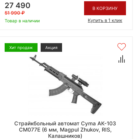
27 490
В КОРЗИНУ
51 990
Купить в 1 клик
Товар в наличии
Хит продаж
Акция
Страйкбольный автомат Cyma АК-103
CM077E (6 мм, Magpul Zhukov, RIS,
Калашников)