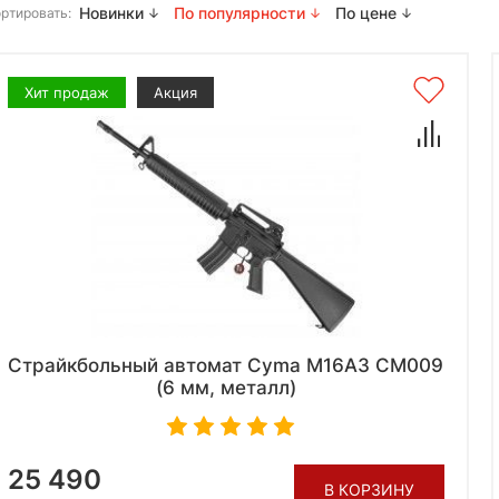
Новинки
По популярности
По цене
ртировать:
Хит продаж
Акция
Страйкбольный автомат Cyma M16A3 CM009
(6 мм, металл)
25 490
В КОРЗИНУ