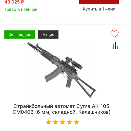
43 025
Купить в 1 клик
Товар в наличии
Хит продаж
Акция
Страйкбольный автомат Cyma АК-105
CM040B (6 мм, складной, Калашников)