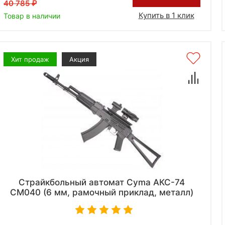
40 785
Купить в 1 клик
Товар в наличии
Хит продаж
Акция
Страйкбольный автомат Cyma АКС-74
CM040 (6 мм, рамочный приклад, металл)