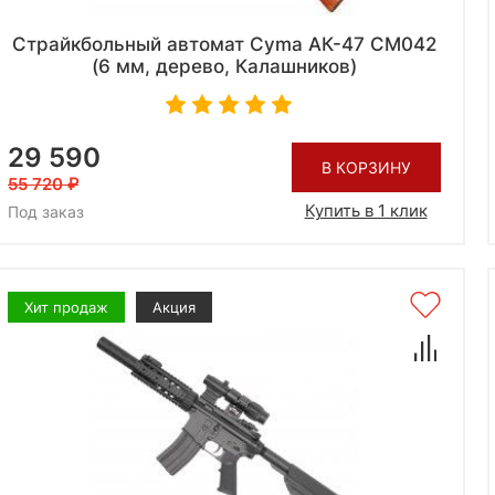
Страйкбольный автомат Cyma АК-47 CM042
(6 мм, дерево, Калашников)
29 590
В КОРЗИНУ
55 720
Купить в 1 клик
Под заказ
Хит продаж
Акция