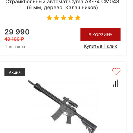
Страйкбольный автомат Cyma АК-74 CM048
(6 мм, дерево, Калашников)
29 990
В КОРЗИНУ
49 100
Купить в 1 клик
Под заказ
Акция