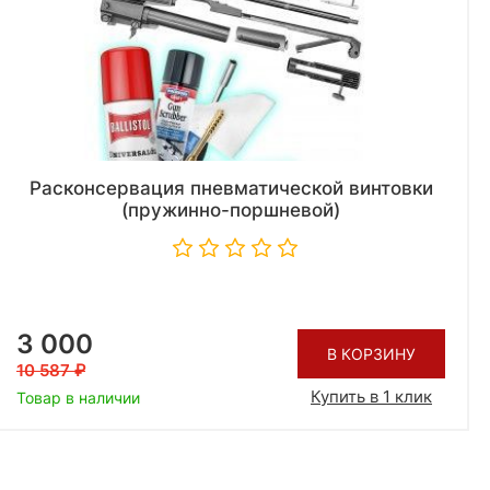
Расконсервация пневматической винтовки
(пружинно-поршневой)
3 000
В КОРЗИНУ
10 587
Купить в 1 клик
Товар в наличии