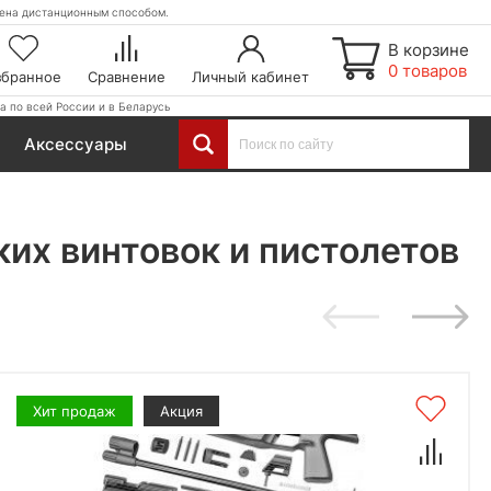
етена дистанционным способом.
В корзине
0 товаров
збранное
Сравнение
Личный кабинет
а по всей России и в Беларусь
Аксессуары
их винтовок и пистолетов
Хит продаж
Акция