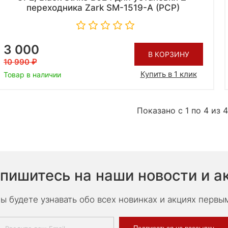
переходника Zark SM-1519-A (PCP)
3 000
В КОРЗИНУ
10 990
Купить в 1 клик
Товар в наличии
Показано с 1 по 4 из 4
пишитесь на наши новости и а
ы будете узнавать обо всех новинках и акциях первы