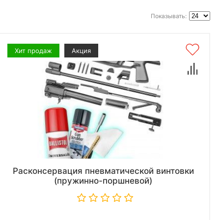
Показывать:
Хит продаж
Акция
Расконсервация пневматической винтовки
(пружинно-поршневой)