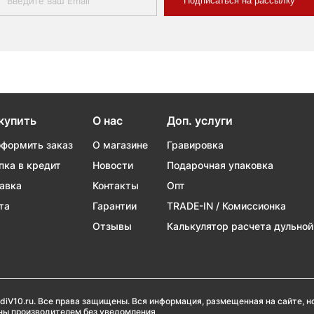
Подписаться на рассылку
купить
О нас
Доп. услуги
оформить заказ
О магазине
Гравировка
пка в кредит
Новости
Подарочная упаковка
авка
Контакты
Опт
та
Гарантии
TRADE-IN / Комиссионка
Отзывы
Калькулятор расчета дульной
diV10.ru. Все права защищены. Вся информация, размещенная на сайте, 
ены производителем без уведомления