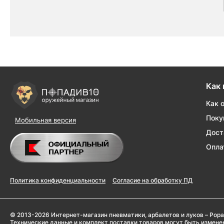
Как 
Как 
Поку
Мобильная версия
Дост
Опла
Политика конфиденциальности
Согласие на обработку ПД
© 2013-2026 Интернет-магазин пневматики, арбалетов и луков – Popa
Технические данные и комплект поставки товаров могут быть измен