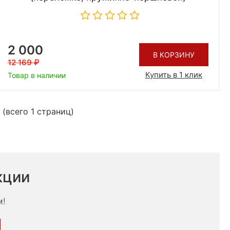
2 000
В КОРЗИНУ
12 169
Купить в 1 клик
Товар в наличии
 (всего 1 страниц)
кции
м!