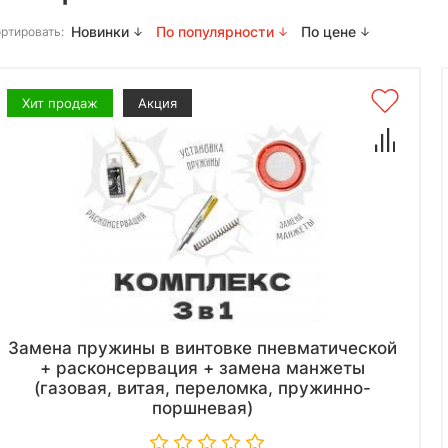
Новинки
По популярности
По цене
ртировать:
Хит продаж
Акция
Замена пружины в винтовке пневматической
+ расконсервация + замена манжеты
(газовая, витая, переломка, пружинно-
поршневая)