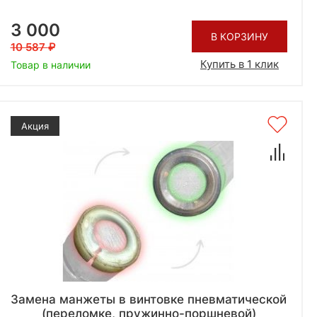
3 000
В КОРЗИНУ
10 587
Купить в 1 клик
Товар в наличии
Акция
Замена манжеты в винтовке пневматической
(переломке, пружинно-поршневой)