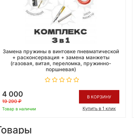
Замена пружины в винтовке пневматической
+ расконсервация + замена манжеты
(газовая, витая, переломка, пружинно-
поршневая)
4 000
В КОРЗИНУ
19 290
Купить в 1 клик
Товар в наличии
Товары