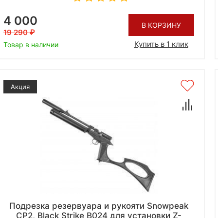
4 000
В КОРЗИНУ
19 290
Купить в 1 клик
Товар в наличии
Акция
Подрезка резервуара и рукояти Snowpeak
CP2, Black Strike B024 для установки Z-