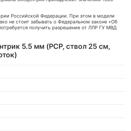
ории Российской Федерации. При этом в модели
ко не стоит забывать о Федеральном законе «Об
 потребуется получить разрешение от ЛЛР ГУ МВД
рик 5.5 мм (PCP, ствол 25 см,
оток)