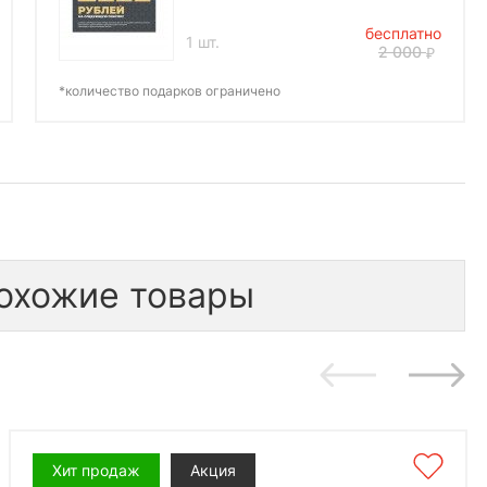
бесплатно
1 шт.
2 000
*количество подарков ограничено
охожие товары
Хит продаж
Акция