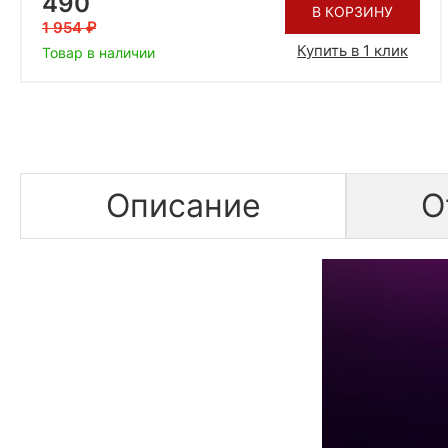
490
В КОРЗИНУ
1 954
Купить в 1 клик
Товар в наличии
Описание
О