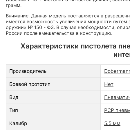
грамм.
Внимание! Данная модель поставляется в разрешен
имеется возможность увеличения мощности путем з
оружии» № 150 - ФЗ. В случае необходимости, опир
России после вмешательства в конструкцию.
Характеристики пистолета пне
инте
Производитель
Doberman
Боевой прототип
Нет
Вид
Пневматич
Тип
PCP пнев
Калибр
5.5 мм