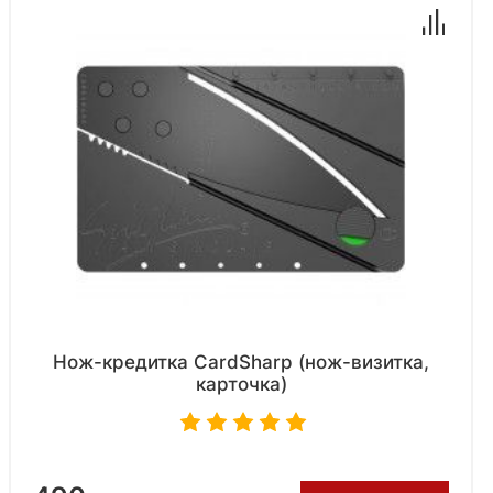
Нож-кредитка CardSharp (нож-визитка,
карточка)