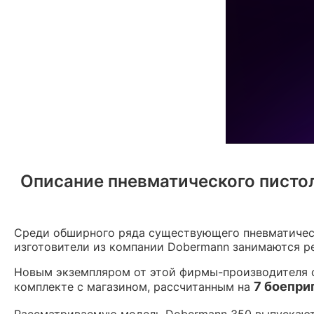
Описание пневматического пистол
Среди обширного ряда существующего пневматическ
изготовители из компании Dobermann занимаются р
Новым экземпляром от этой фирмы-производителя с
7 боепри
комплекте с магазином, рассчитанным на
Рассматриваемую модель Dobermann 350 выпускают