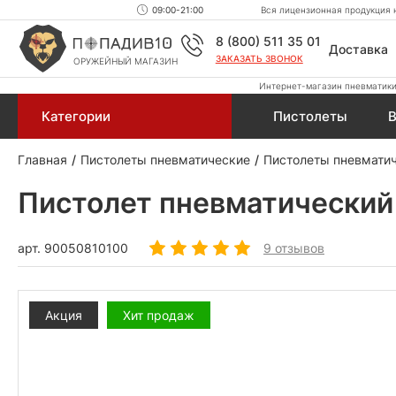
09:00-21:00
Вся лицензионная продукция н
8 (800) 511 35 01
Доставка
ЗАКАЗАТЬ ЗВОНОК
ОРУЖЕЙНЫЙ МАГАЗИН
Интернет-магазин пневматики,
Категории
Пистолеты
В
Главная
Пистолеты пневматические
Пистолеты пневмати
Пистолет пневматический 
арт.
90050810100
9 отзывов
Акция
Хит продаж