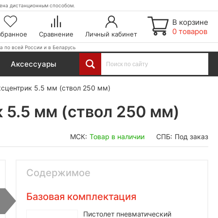
етена дистанционным способом.
В корзине
0 товаров
збранное
Сравнение
Личный кабинет
а по всей России и в Беларусь
Аксессуары
сцентрик 5.5 мм (ствол 250 мм)
5.5 мм (ствол 250 мм)
МСК:
Товар в наличии
СПБ:
Под заказ
Содержимое
Базовая комплектация
Пистолет пневматический