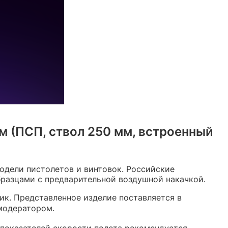
м (ПСП, ствол 250 мм, встроенный
дели пистолетов и винтовок. Российские
разцами с предварительной воздушной накачкой.
к. Представленное изделие поставляется в
модератором.
 показателей скорости полета рекомендуется