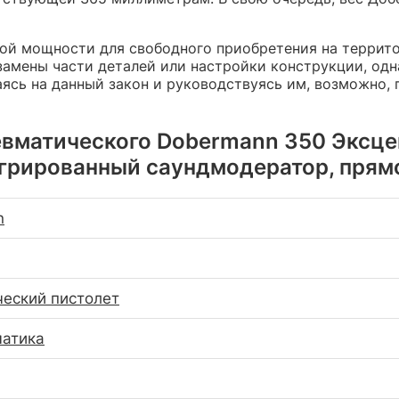
ной мощности для свободного приобретения на террит
амены части деталей или настройки конструкции, одна
аясь на данный закон и руководствуясь им, возможно,
вматического Dobermann 350 Эксцент
грированный саундмодератор, прям
n
еский пистолет
матика