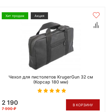
Хит продаж
Акция
Чехол для пистолетов KrugerGun 32 см
(Корсар 180 мм)
2 190
В КОРЗИНУ
7 990