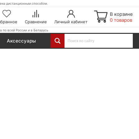
етена дистанционным способом.
В корзине
0 товаров
збранное
Сравнение
Личный кабинет
а по всей России и в Беларусь
Аксессуары