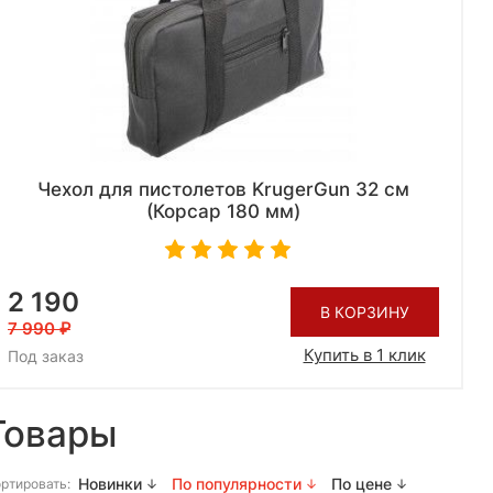
Чехол для пистолетов KrugerGun 32 см
(Корсар 180 мм)
2 190
В КОРЗИНУ
7 990
Купить в 1 клик
Под заказ
Товары
Новинки
По популярности
По цене
ртировать: