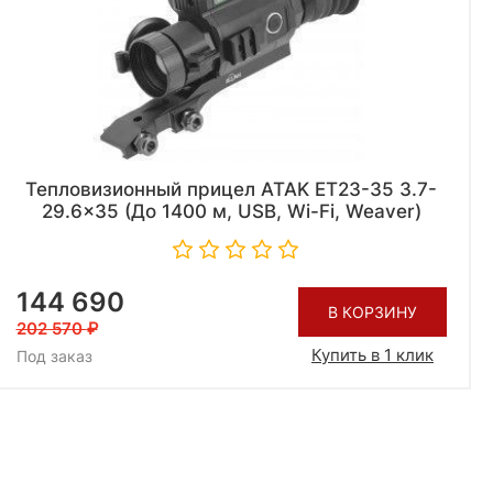
Тепловизионный прицел ATAK ET23-35 3.7-
29.6x35 (До 1400 м, USB, Wi-Fi, Weaver)
144 690
В КОРЗИНУ
202 570
Купить в 1 клик
Под заказ