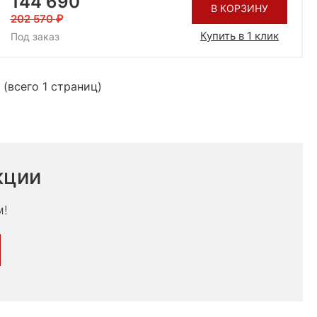
144 690
В КОРЗИНУ
202 570
Купить в 1 клик
Под заказ
 (всего 1 страниц)
кции
м!