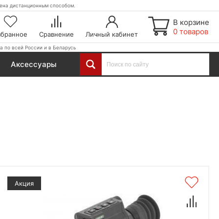
етена дистанционным способом.
В корзине
0 товаров
збранное
Сравнение
Личный кабинет
а по всей России и в Беларусь
Аксессуары
Акция