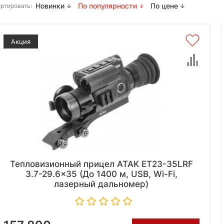
Новинки
По популярности
По цене
ртировать:
Акция
Тепловизионный прицел ATAK ET23-35LRF
3.7-29.6x35 (До 1400 м, USB, Wi-Fi,
лазерный дальномер)