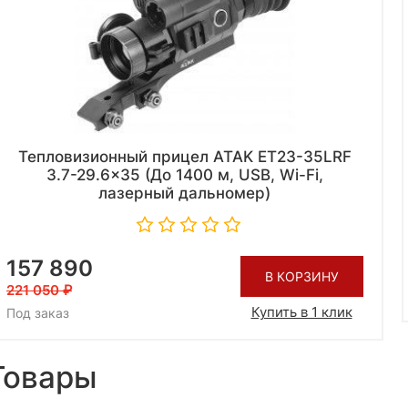
Тепловизионный прицел ATAK ET23-35LRF
3.7-29.6x35 (До 1400 м, USB, Wi-Fi,
лазерный дальномер)
157 890
В КОРЗИНУ
221 050
Купить в 1 клик
Под заказ
Товары