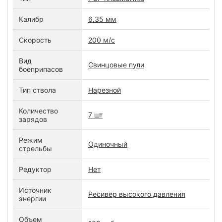
Калибр
6.35 мм
Скорость
200 м/c
Вид
Свинцовые пули
боеприпасов
Тип ствола
Нарезной
Количество
7 шт
зарядов
Режим
Одиночный
стрельбы
Редуктор
Нет
Источник
Ресивер высокого давления
энергии
Объем