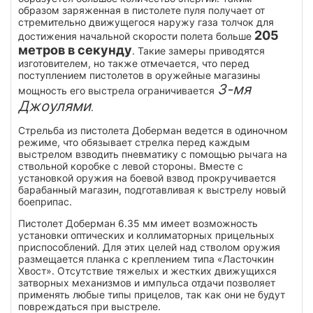
образом заряженная в пистолете пуля получает от
стремительно движущегося наружу газа толчок для
205
достижения начальной скорости полета больше
метров в секунду
. Такие замеры приводятся
изготовителем, но также отмечается, что перед
поступлением пистолетов в оружейные магазины
3-мя
мощность его выстрела ограничивается
Джоулями
.
Стрельба из пистолета Доберман ведется в одиночном
режиме, что обязывает стрелка перед каждым
выстрелом взводить пневматику с помощью рычага на
ствольной коробке с левой стороны. Вместе с
установкой оружия на боевой взвод прокручивается
барабанный магазин, подготавливая к выстрелу новый
боеприпас.
Пистолет Доберман 6.35 мм имеет возможность
установки оптических и коллиматорных прицельных
приспособлений. Для этих целей над стволом оружия
размещается планка с креплением типа «Ласточкин
Хвост». Отсутствие тяжелых и жестких движущихся
затворных механизмов и импульса отдачи позволяет
применять любые типы прицелов, так как они не будут
повреждаться при выстреле.