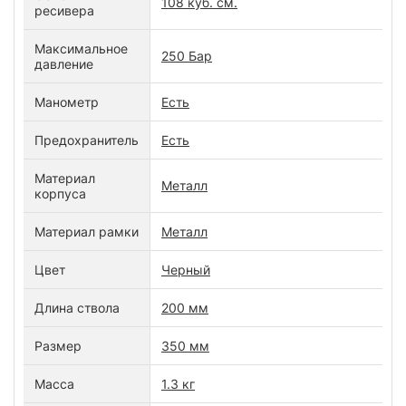
108 куб. см.
ресивера
Максимальное
250 Бар
давление
Манометр
Есть
Предохранитель
Есть
Материал
Металл
корпуса
Материал рамки
Металл
Цвет
Черный
Длина ствола
200 мм
Размер
350 мм
Масса
1.3 кг