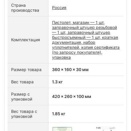
Страна
Россия
производства
Пистолет, магазин — 1 шт,
заправочный штуцер резьбовой
— 1 шт, заправочный штуцер
быстросъемный — 1 шт, краткая
Комплектация
документация, набор
уплотнителей, копия сертификата
(по запросу покупателя),
упаковка
Размер товара
360 x 160 x 30 мм
Вес товара
1.3 кг
Размер с
420 x 260 x 100 мм
упаковкой
Вес товара с
1.85 кг
упаковкой