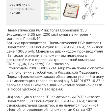
сертификат,
паспорт, взрыв
схема
Пневматический PCP пистолет Dobermann 350
Эксцентрик 6.35 мм (200 мм) купить в интернет-
магазине Popadiv10.
Артикул производителя Пневматический PCP пистолет
Dobermann 350 Эксцентрик 6.35 мм (200 мм) по низкой
цене 43000 руб. Модель со штрихкодом производителя
Вы можете оплатить наложенным платежем с
доставкой или в отделении транспортной компании
(ПЭК, СДЭК, Boxberry). Ваш заказ со
штрихкодом 2000000087214 забрать на почте с оплатой
при получении в любой части Российской Федерации.
Перед оформлением заказа обязательно уточняйте цену
и комплектацию товара по телефону 8 (499) 677 16 37 (в
рабочее время) или по e-mail и системе обратной связи
(в любое удобное для вас время).
Информация о товаре "Пневматический PCP пистолет
Dobermann 350 Эксцентрик 6.35 мм (200 мм)" носит
ознакомительный характер, и не является публичной
офертой, определяемой положениями Статьи 437