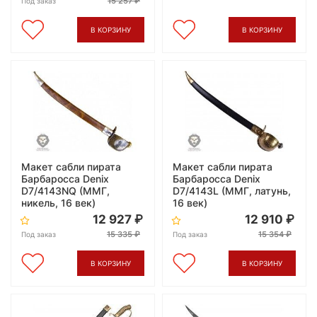
15 257
Под заказ
В КОРЗИНУ
В КОРЗИНУ
Макет сабли пирата
Макет сабли пирата
Барбаросса Denix
Барбаросса Denix
D7/4143NQ (ММГ,
D7/4143L (ММГ, латунь,
никель, 16 век)
16 век)
12 927
12 910
15 335
15 354
Под заказ
Под заказ
В КОРЗИНУ
В КОРЗИНУ