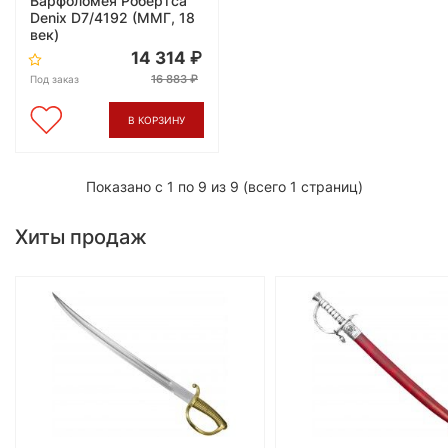
Варфоломея Робертса
Denix D7/4192 (ММГ, 18
век)
14 314
16 883
Под заказ
В КОРЗИНУ
Показано с 1 по 9 из 9 (всего 1 страниц)
Хиты продаж