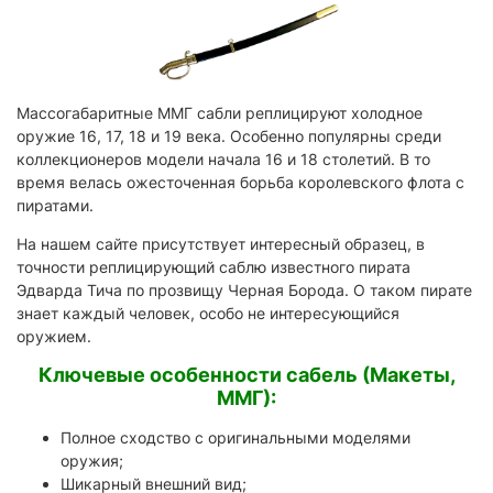
Массогабаритные ММГ сабли реплицируют холодное
оружие 16, 17, 18 и 19 века. Особенно популярны среди
коллекционеров модели начала 16 и 18 столетий. В то
время велась ожесточенная борьба королевского флота с
пиратами.
На нашем сайте присутствует интересный образец, в
точности реплицирующий саблю известного пирата
Эдварда Тича по прозвищу Черная Борода. О таком пирате
знает каждый человек, особо не интересующийся
оружием.
Ключевые особенности сабель (Макеты,
ММГ):
Полное сходство с оригинальными моделями
оружия;
Шикарный внешний вид;