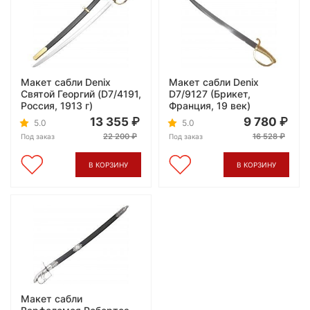
Макет сабли Denix
Макет сабли Denix
Святой Георгий (D7/4191,
D7/9127 (Брикет,
Россия, 1913 г)
Франция, 19 век)
13 355
9 780
5.0
5.0
22 200
16 528
Под заказ
Под заказ
В КОРЗИНУ
В КОРЗИНУ
Макет сабли