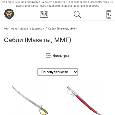
Вся лицензионная продукция на сайте popadiv10.ru представлена в ознакомительных
целях, и не может быть приобретена дистанционным способом.
ММГ Макет Массо Габаритный
Сабли (Макеты, ММГ)
Сабли (Макеты, ММГ)
Фильтры