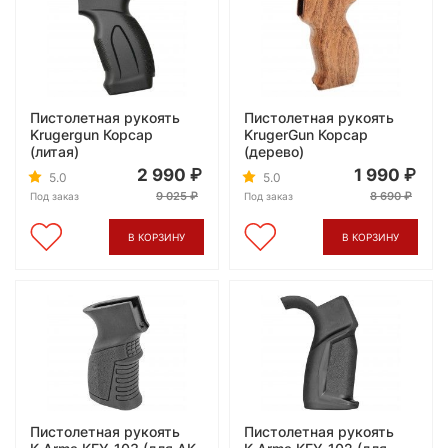
Пистолетная рукоять
Пистолетная рукоять
Krugergun Корсар
KrugerGun Корсар
(литая)
(дерево)
2 990
1 990
5.0
5.0
9 025
8 690
Под заказ
Под заказ
В КОРЗИНУ
В КОРЗИНУ
Пистолетная рукоять
Пистолетная рукоять