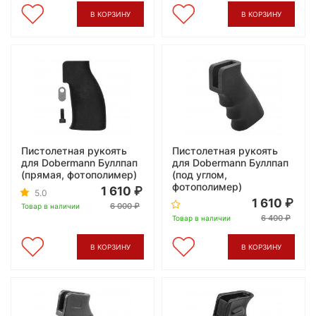
В КОРЗИНУ
В КОРЗИНУ
Пистолетная рукоять
Пистолетная рукоять
для Dobermann Буллпап
для Dobermann Буллпап
(прямая, фотополимер)
(под углом,
фотополимер)
1 610
5.0
1 610
6 000
Товар в наличии
6 400
Товар в наличии
В КОРЗИНУ
В КОРЗИНУ