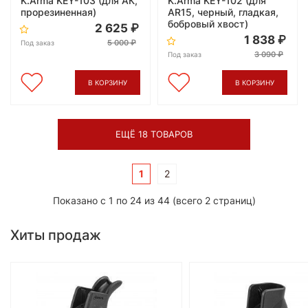
K.Arma KEY-103 (для АК,
K.Arma KEY-102 (для
прорезиненная)
AR15, черный, гладкая,
бобровый хвост)
2 625
1 838
5 000
Под заказ
3 090
Под заказ
В КОРЗИНУ
В КОРЗИНУ
ЕЩЁ 18 ТОВАРОВ
1
2
Показано с 1 по 24 из 44 (всего 2 страниц)
Хиты продаж