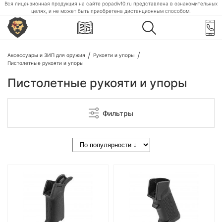
Вся лицензионная продукция на сайте popadiv10.ru представлена в ознакомительных
целях, и не может быть приобретена дистанционным способом.
Аксессуары и ЗИП для оружия
Рукояти и упоры
Пистолетные рукояти и упоры
Пистолетные рукояти и упоры
Фильтры