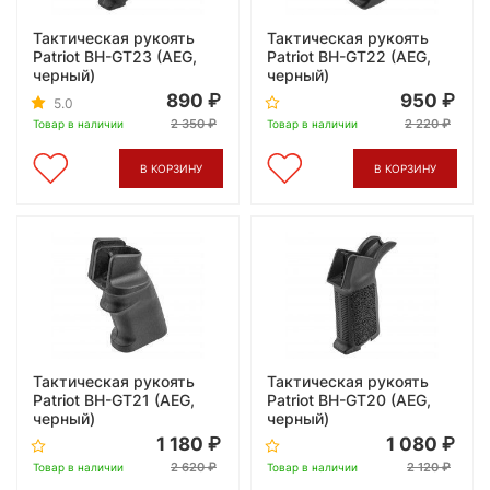
Тактическая рукоять
Тактическая рукоять
Patriot BH-GT23 (AEG,
Patriot BH-GT22 (AEG,
черный)
черный)
890
950
5.0
2 350
2 220
Товар в наличии
Товар в наличии
В КОРЗИНУ
В КОРЗИНУ
Тактическая рукоять
Тактическая рукоять
Patriot BH-GT21 (AEG,
Patriot BH-GT20 (AEG,
черный)
черный)
1 180
1 080
2 620
2 120
Товар в наличии
Товар в наличии