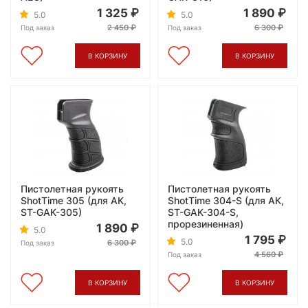
1 325
1 890
5.0
5.0
2 450
6 300
Под заказ
Под заказ
В КОРЗИНУ
В КОРЗИНУ
Пистолетная рукоять
Пистолетная рукоять
ShotTime 305 (для АК,
ShotTime 304-S (для АК,
ST-GAK-305)
ST-GAK-304-S,
прорезиненная)
1 890
5.0
1 795
5.0
6 300
Под заказ
4 560
Под заказ
В КОРЗИНУ
В КОРЗИНУ