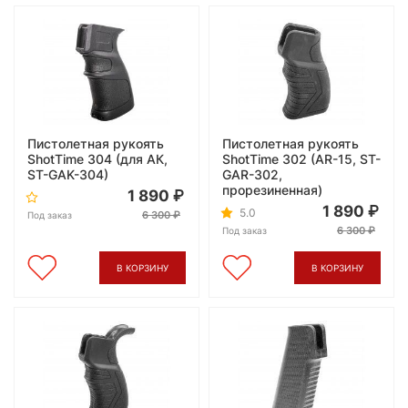
Пистолетная рукоять
Пистолетная рукоять
ShotTime 304 (для АК,
ShotTime 302 (AR-15, ST-
ST-GAK-304)
GAR-302,
прорезиненная)
1 890
1 890
5.0
6 300
Под заказ
6 300
Под заказ
В КОРЗИНУ
В КОРЗИНУ