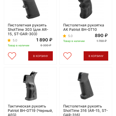
Пистолетная рукоять
Пистолетная рукоятка
ShotTime 303 (для AR-
АК Patriot BH-GT10
15, ST-GAR-303)
890
5.0
1 890
5.0
1 788
Товар в наличии
6 300
Товар в наличии
В КОРЗИНУ
В КОРЗИНУ
Тактическая рукоять
Пистолетная рукоять
Patriot BH-GT19 (Черный,
ShotTime 316 (AR-15, ST-
AEG)
GAR-316)