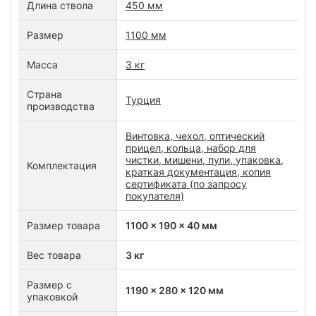
Длина ствола
450 мм
Размер
1100 мм
Масса
3 кг
Страна
Турция
производства
Винтовка, чехол, оптический
прицел, кольца, набор для
чистки, мишени, пули, упаковка,
Комплектация
краткая документация, копия
сертификата (по запросу
покупателя)
Размер товара
1100 x 190 x 40 мм
Вес товара
3 кг
Размер с
1190 x 280 x 120 мм
упаковкой