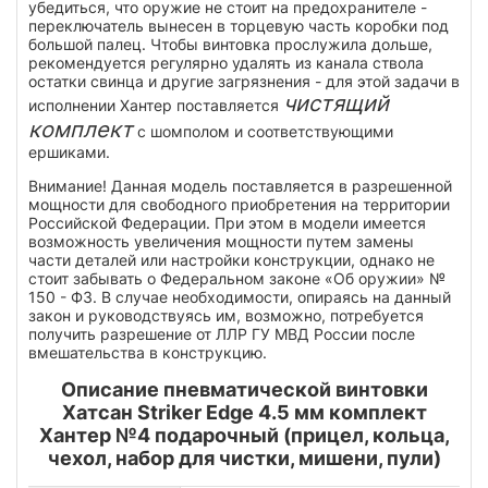
убедиться, что оружие не стоит на предохранителе -
переключатель вынесен в торцевую часть коробки под
большой палец. Чтобы винтовка прослужила дольше,
рекомендуется регулярно удалять из канала ствола
остатки свинца и другие загрязнения - для этой задачи в
чистящий
исполнении Хантер поставляется
комплект
с шомполом и соответствующими
ершиками.
Внимание! Данная модель поставляется в разрешенной
мощности для свободного приобретения на территории
Российской Федерации. При этом в модели имеется
возможность увеличения мощности путем замены
части деталей или настройки конструкции, однако не
стоит забывать о Федеральном законе «Об оружии» №
150 - ФЗ. В случае необходимости, опираясь на данный
закон и руководствуясь им, возможно, потребуется
получить разрешение от ЛЛР ГУ МВД России после
вмешательства в конструкцию.
Описание пневматической винтовки
Хатсан Striker Edge 4.5 мм комплект
Хантер №4 подарочный (прицел, кольца,
чехол, набор для чистки, мишени, пули)