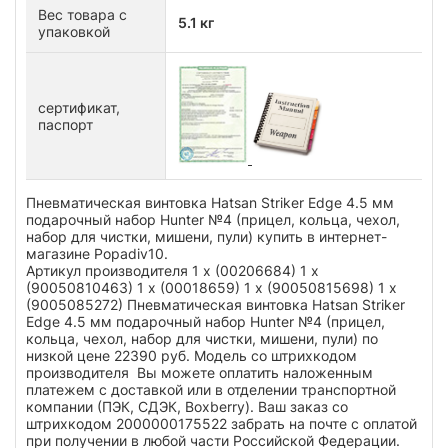
Вес товара с
5.1 кг
упаковкой
сертификат,
паспорт
Пневматическая винтовка Hatsan Striker Edge 4.5 мм
подарочный набор Hunter №4 (прицел, кольца, чехол,
набор для чистки, мишени, пули) купить в интернет-
магазине Popadiv10.
Артикул производителя 1 x (00206684) 1 x
(90050810463) 1 x (00018659) 1 x (90050815698) 1 x
(9005085272) Пневматическая винтовка Hatsan Striker
Edge 4.5 мм подарочный набор Hunter №4 (прицел,
кольца, чехол, набор для чистки, мишени, пули) по
низкой цене 22390 руб. Модель со штрихкодом
производителя Вы можете оплатить наложенным
платежем с доставкой или в отделении транспортной
компании (ПЭК, СДЭК, Boxberry). Ваш заказ со
штрихкодом 2000000175522 забрать на почте с оплатой
при получении в любой части Российской Федерации.