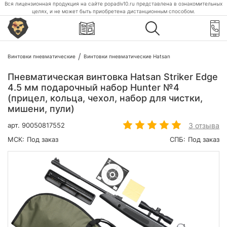
Вся лицензионная продукция на сайте popadiv10.ru представлена в ознакомительных
целях, и не может быть приобретена дистанционным способом.
Винтовки пневматические
Винтовки пневматические Hatsan
Пневматическая винтовка Hatsan Striker Edge
4.5 мм подарочный набор Hunter №4
(прицел, кольца, чехол, набор для чистки,
мишени, пули)
3 отзыва
арт.
90050817552
МСК:
Под заказ
СПБ:
Под заказ