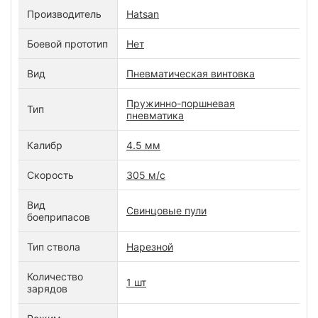
Производитель
Hatsan
Боевой прототип
Нет
Вид
Пневматическая винтовка
Пружинно-поршневая
Тип
пневматика
Калибр
4.5 мм
Скорость
305 м/с
Вид
Свинцовые пули
боеприпасов
Тип ствола
Нарезной
Количество
1 шт
зарядов