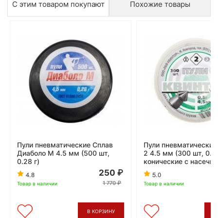
С этим товаром покупают
Похожие товары
Пули пневматические Сплав
Пули пневматические
Диаболо М 4.5 мм (500 шт,
2 4.5 мм (300 шт, 0.5
0.28 г)
конические с насечко
250
4.8
5.0
1 770
Товар в наличии
Товар в наличии
В КОРЗИНУ
В