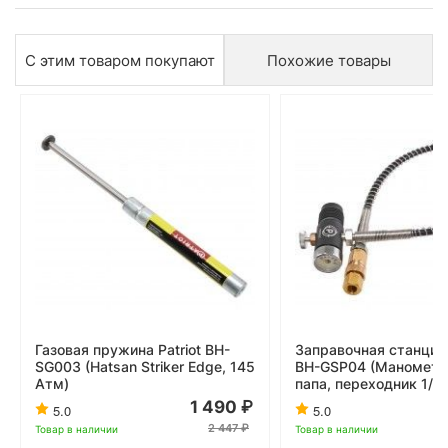
С этим товаром покупают
Похожие товары
Газовая пружина Patriot BH-
Заправочная станция 
SG003 (Hatsan Striker Edge, 145
BH-GSP04 (Манометр,
Атм)
папа, переходник 1/8)
1 490
5.0
5.0
2 447
Товар в наличии
Товар в наличии