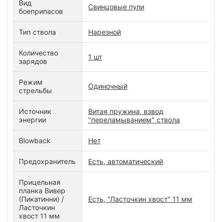
Вид
Свинцовые пули
боеприпасов
Тип ствола
Нарезной
Количество
1 шт
зарядов
Режим
Одиночный
стрельбы
Источник
Витая пружина, взвод
энергии
"переламыванием" ствола
Blowback
Нет
Предохранитель
Есть, автоматический
Прицельная
планка Вивер
(Пикатинни) /
Есть, "Ласточкин хвост" 11 мм
Ласточкин
хвост 11 мм