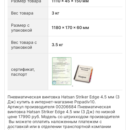
Размер товара
1110 x 45 x 150 мм
Вес товара
3 кг
Размер с
1180 x 170 x 60 мм
упаковкой
Вес товара с
3.5 кг
упаковкой
сертификат,
паспорт
Пневматическая винтовка Hatsan Striker Edge 4.5 мм (3
Дж) купить в интернет-магазине Popadiv10.
Артикул производителя 00206684 Пневматическая
винтовка Hatsan Striker Edge 4.5 мм (3 Дж) по низкой
цене 17990 руб. Модель со штрихкодом производителя
Вы можете оплатить наложенным платежем с
доставкой или в отделении транспортной компании