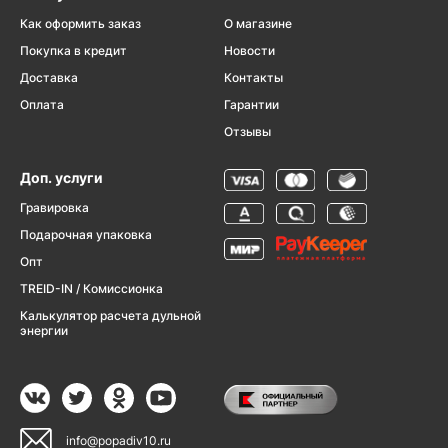
Как оформить заказ
О магазине
Покупка в кредит
Новости
Доставка
Контакты
Оплата
Гарантии
Отзывы
Доп. услуги
Гравировка
Подарочная упаковка
Опт
TREID-IN / Комиссионка
Калькулятор расчета дульной
энергии
info@popadiv10.ru