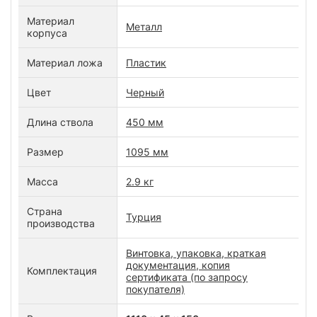
Материал
Металл
корпуса
Материал ложа
Пластик
Цвет
Черный
Длина ствола
450 мм
Размер
1095 мм
Масса
2.9 кг
Страна
Турция
производства
Винтовка, упаковка, краткая
документация, копия
Комплектация
сертификата (по запросу
покупателя)