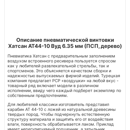
Описание пневматической винтовки
Хатсан АТ44-10 Вуд 6.35 мм (ПСП, дерево)
Пневматика Хатсан с предварительным заполнением
воздухом встроенного ресивера пользуется спросом
как у любителей развлекательной стрельбы, так и
спортсменов. Это объясняется качеством сборки и
надежностью выпускаемых фирмой изделий. Турецкая
компания предлагает PCP «воздушки» на любой вкус -
товарный ряд включает модели в различном
исполнении, ввиду чего каждый подберет экземпляр по
собственным предпочтениям.
Для любителей классики изготовитель представил
карабин АТ 44-10 с ложей из натуральной древесины
твердых пород. Чтобы подчеркнуть естественную
структуру материала и защитить его от воздействия
влаги, поверхность обрабатывается лаком. Приклад
имеет нерегулируемый подщечник, а затыльник