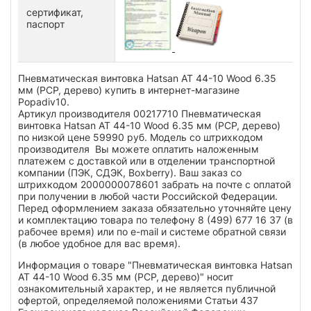
сертификат,
паспорт
Пневматическая винтовка Hatsan AT 44-10 Wood 6.35
мм (PCP, дерево) купить в интернет-магазине
Popadiv10.
Артикул производителя 00217710 Пневматическая
винтовка Hatsan AT 44-10 Wood 6.35 мм (PCP, дерево)
по низкой цене 59990 руб. Модель со штрихкодом
производителя Вы можете оплатить наложенным
платежем с доставкой или в отделении транспортной
компании (ПЭК, СДЭК, Boxberry). Ваш заказ со
штрихкодом 2000000078601 забрать на почте с оплатой
при получении в любой части Российской Федерации.
Перед оформлением заказа обязательно уточняйте цену
и комплектацию товара по телефону 8 (499) 677 16 37 (в
рабочее время) или по e-mail и системе обратной связи
(в любое удобное для вас время).
Информация о товаре "Пневматическая винтовка Hatsan
AT 44-10 Wood 6.35 мм (PCP, дерево)" носит
ознакомительный характер, и не является публичной
офертой, определяемой положениями Статьи 437