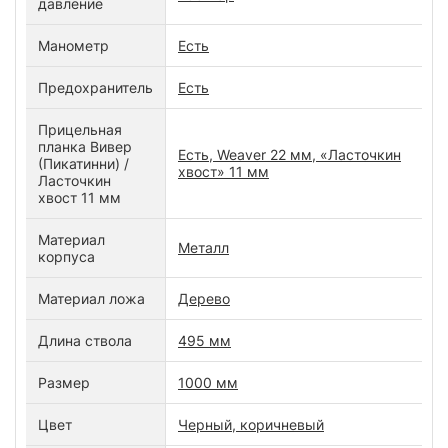
давление
Манометр
Есть
Предохранитель
Есть
Прицельная
планка Вивер
Есть, Weaver 22 мм, «Ласточкин
(Пикатинни) /
хвост» 11 мм
Ласточкин
хвост 11 мм
Материал
Металл
корпуса
Материал ложа
Дерево
Длина ствола
495 мм
Размер
1000 мм
Цвет
Черный, коричневый