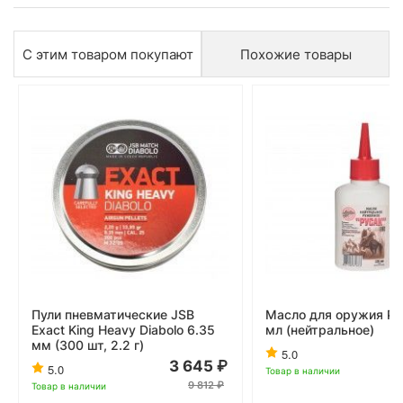
С этим товаром покупают
Похожие товары
Пули пневматические JSB
Масло для оружия Ру
Exact King Heavy Diabolo 6.35
мл (нейтральное)
мм (300 шт, 2.2 г)
5.0
3 645
5.0
Товар в наличии
9 812
Товар в наличии