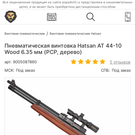
Вся лицензионная продукция на сайте popadiv10.ru представлена в ознакомительных
целях, и не может быть приобретена дистанционным способом.
Винтовки пневматические
Винтовки пневматические Hatsan
Пневматическая винтовка Hatsan AT 44-10
Wood 6.35 мм (PCP, дерево)
5 отзывов
арт.
9005087860
МСК:
Под заказ
СПБ:
Под заказ