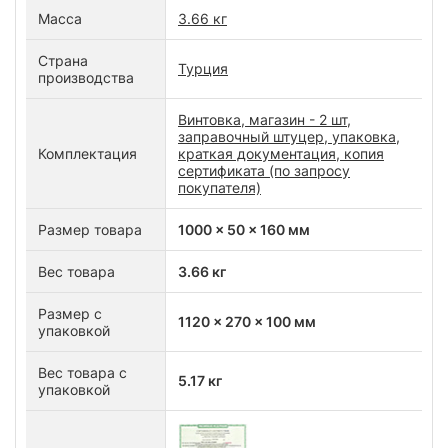
Масса
3.66 кг
Страна
Турция
производства
Винтовка, магазин - 2 шт,
заправочный штуцер, упаковка,
Комплектация
краткая документация, копия
сертификата (по запросу
покупателя)
Размер товара
1000 x 50 x 160 мм
Вес товара
3.66 кг
Размер с
1120 x 270 x 100 мм
упаковкой
Вес товара с
5.17 кг
упаковкой