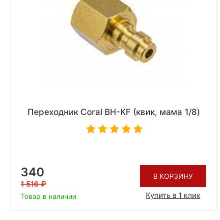
Переходник Coral BH-KF (квик, мама 1/8)
340
В КОРЗИНУ
1 516
Купить в 1 клик
Товар в наличии