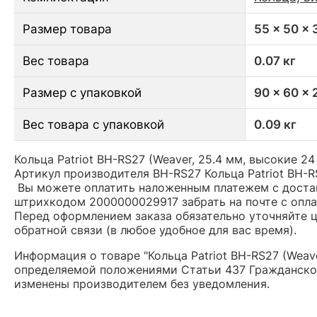
Размер товара
55 x 50 x
Вес товара
0.07 кг
Размер с упаковкой
90 x 60 x
Вес товара с упаковкой
0.09 кг
Кольца Patriot BH-RS27 (Weaver, 25.4 мм, высокие 24
Артикул производителя BH-RS27 Кольца Patriot BH-R
Вы можете оплатить наложенным платежем с доставк
штрихкодом 2000000029917 забрать на почте с опла
Перед оформлением заказа обязательно уточняйте це
обратной связи (в любое удобное для вас время).
Информация о товаре "Кольца Patriot BH-RS27 (Weave
определяемой положениями Статьи 437 Гражданског
изменены производителем без уведомления.