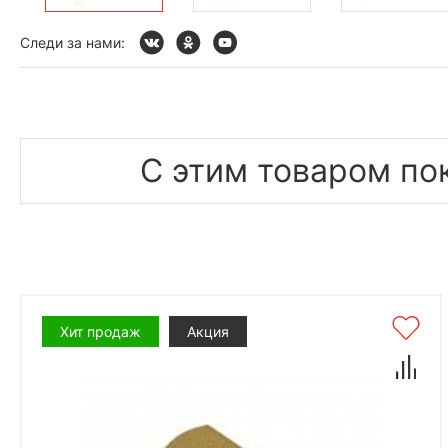
Следи за нами:
С этим товаром по
Хит продаж
Акция