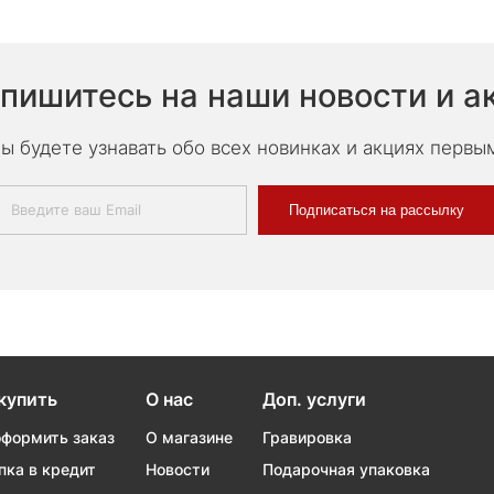
пишитесь на наши новости и а
ы будете узнавать обо всех новинках и акциях первы
Подписаться на рассылку
купить
О нас
Доп. услуги
оформить заказ
О магазине
Гравировка
пка в кредит
Новости
Подарочная упаковка