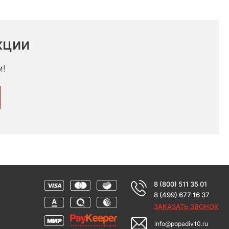
кции
м!
8 (800) 511 35 01
8 (499) 677 16 37
ЗАКАЗАТЬ ЗВОНОК
info@popadiv10.ru