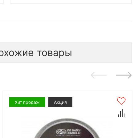
охожие товары
Хит продаж
Акция