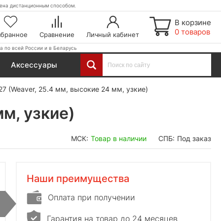
етена дистанционным способом.
В корзине
0 товаров
збранное
Сравнение
Личный кабинет
а по всей России и в Беларусь
Аксессуары
27 (Weaver, 25.4 мм, высокие 24 мм, узкие)
мм, узкие)
МСК:
Товар в наличии
СПБ:
Под заказ
Наши преимущества
Оплата при получении
Гарантия на товар до 24 месяцев