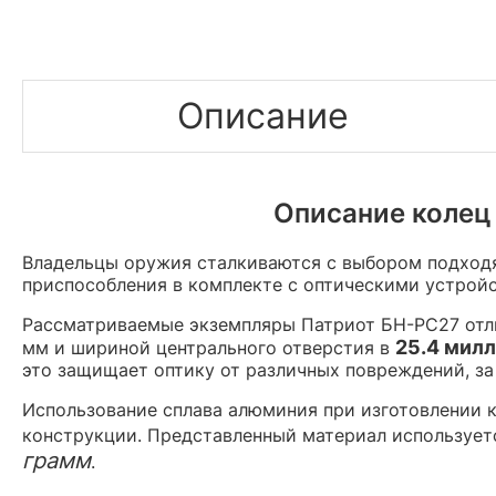
Описание
Описание колец 
Владельцы оружия сталкиваются с выбором подходя
приспособления в комплекте с оптическими устрой
Рассматриваемые экземпляры Патриот БН-РС27 отл
25.4 мил
мм и шириной центрального отверстия в
это защищает оптику от различных повреждений, за
Использование сплава алюминия при изготовлении ко
конструкции. Представленный материал использует
грамм
.