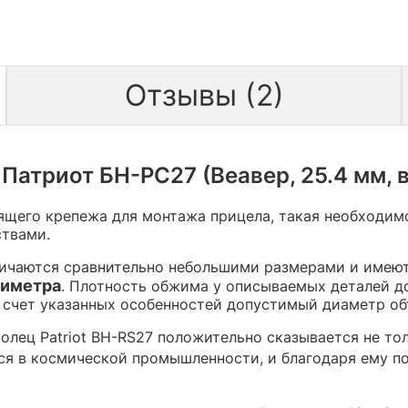
Отзывы (2)
Патриот БН-РС27 (Веавер, 25.4 мм, в
щего крепежа для монтажа прицела, такая необходимо
ствами.
ичаются сравнительно небольшими размерами и имеют
лиметра
. Плотность обжима у описываемых деталей д
 счет указанных особенностей допустимый диаметр об
лец Patriot BH-RS27 положительно сказывается не толь
ся в космической промышленности, и благодаря ему п