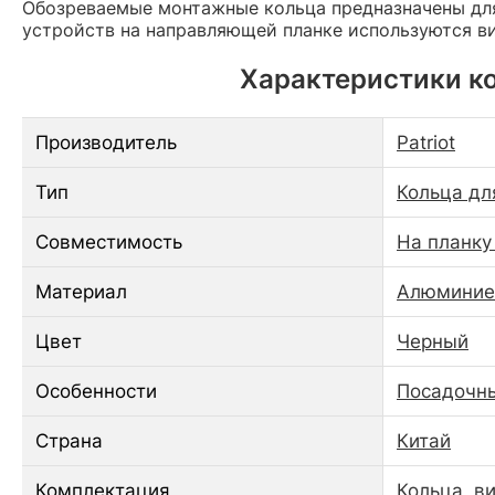
Обозреваемые монтажные кольца предназначены дл
устройств на направляющей планке используются в
Характеристики кол
Производитель
Patriot
Тип
Кольца дл
Совместимость
На планку
Материал
Алюминие
Цвет
Черный
Особенности
Посадочны
Страна
Китай
Комплектация
Кольца, в