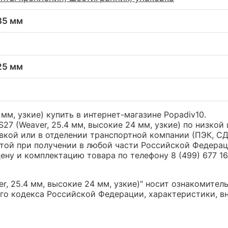
 35 мм
 25 мм
 мм, узкие) купить в интернет-магазине Popadiv10.
S27 (Weaver, 25.4 мм, высокие 24 мм, узкие) по низко
ой или в отделении транспортной компании (ПЭК, СДЭК
той при получении в любой части Российской Федерац
ну и комплектацию товара по телефону 8 (499) 677 16 
r, 25.4 мм, высокие 24 мм, узкие)" носит ознакомител
о кодекса Российской Федерации, характеристики, вн