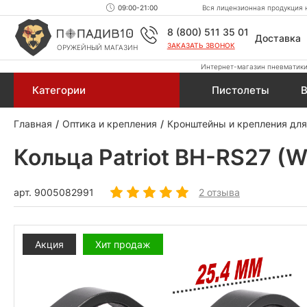
09:00-21:00
Вся лицензионная продукция н
8 (800) 511 35 01
Доставка
ЗАКАЗАТЬ ЗВОНОК
ОРУЖЕЙНЫЙ МАГАЗИН
Интернет-магазин пневматики,
Категории
Пистолеты
В
Главная
Оптика и крепления
Кронштейны и крепления для
Кольца Patriot BH-RS27 (W
арт.
9005082991
2 отзыва
Акция
Хит продаж