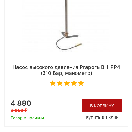
Насос высокого давления Praporъ BH-PP4
(310 Бар, манометр)
4 880
В КОРЗИНУ
9 850
Купить в 1 клик
Товар в наличии