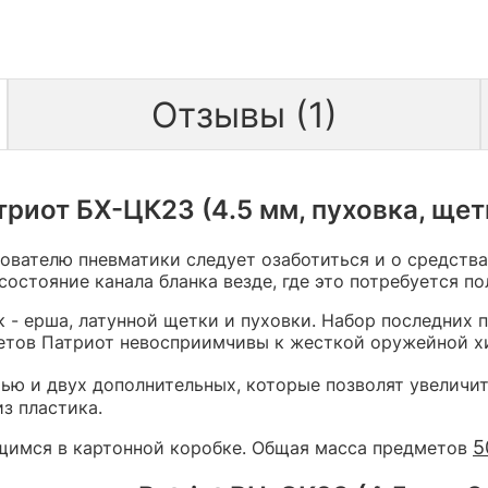
Отзывы (1)
риот БХ-ЦК23 (4.5 мм, пуховка, ще
ователю пневматики следует озаботиться и о средства
состояние канала бланка везде, где это потребуется п
 - ерша, латунной щетки и пуховки. Набор последних п
метов Патриот невосприимчивы к жесткой оружейной х
тью и двух дополнительных, которые позволят увеличи
з пластика.
5
щимся в картонной коробке. Общая масса предметов