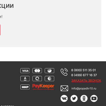
кции
м!
8 (800) 511 35 01
8 (499) 677 16 37
ЗАКАЗАТЬ ЗВОНОК
info@popadiv10.ru