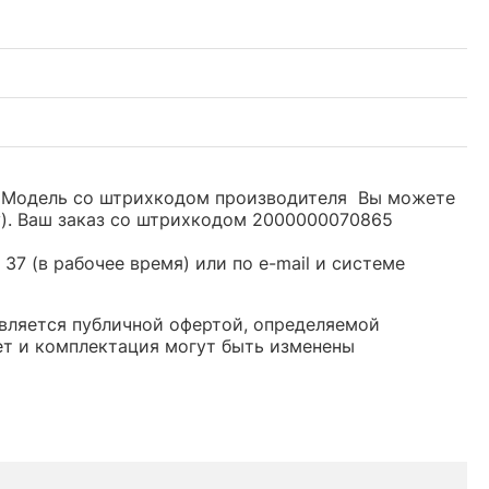
уб. Модель со штрихкодом производителя Вы можете
y). Ваш заказ со штрихкодом 2000000070865
37 (в рабочее время) или по e-mail и системе
 является публичной офертой, определяемой
ет и комплектация могут быть изменены