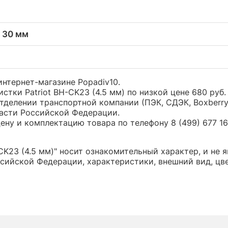
x 30 мм
 интернет-магазине Popadiv10.
чистки Patriot BH-CK23 (4.5 мм) по низкой цене 680 р
тделении транспортной компании (ПЭК, СДЭК, Boxberr
части Российской Федерации.
ну и комплектацию товара по телефону 8 (499) 677 16 
CK23 (4.5 мм)" носит ознакомительный характер, и не
сийской Федерации, характеристики, внешний вид, цв