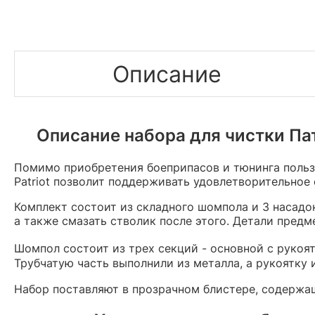
Описание
Описание набора для чистки Пат
Помимо приобретения боеприпасов и тюнинга польз
Patriot позволит поддерживать удовлетворительное 
Комплект состоит из складного шомпола и 3 насадок
а также смазать стволик после этого. Детали пред
Шомпол состоит из трех секций - основной с рукоя
Трубчатую часть выполнили из металла, а рукоятку и
Набор поставляют в прозрачном блистере, содержа