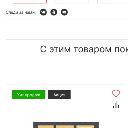
Следи за нами:
С этим товаром по
Хит продаж
Акция