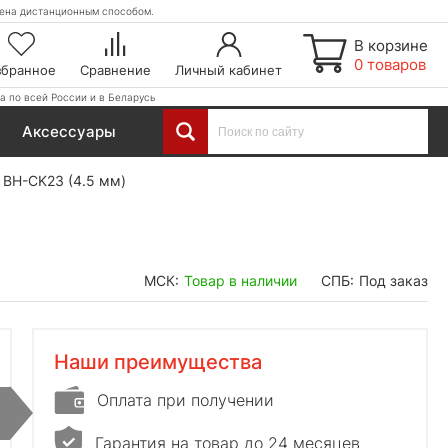
етена дистанционным способом.
В корзине
0 товаров
збранное
Сравнение
Личный кабинет
а по всей России и в Беларусь
Аксессуары
t BH-CK23 (4.5 мм)
МСК:
Товар в наличии
СПБ:
Под заказ
Наши преимущества
Оплата при получении
Гарантия на товар до 24 месяцев