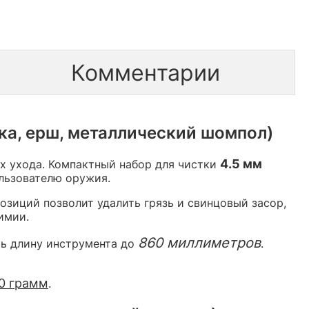
Комментарии
тка, ерш, металлический шомпол)
4.5 мм
х ухода. Компактный набор для чистки
ользователю оружия.
озиций позволит удалить грязь и свинцовый засор,
имии.
860 миллиметров
ть длину инструмента до
.
0 грамм
.