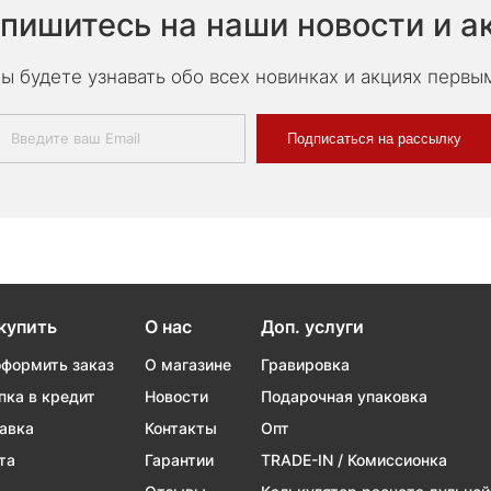
пишитесь на наши новости и а
ы будете узнавать обо всех новинках и акциях первы
Подписаться на рассылку
купить
О нас
Доп. услуги
оформить заказ
О магазине
Гравировка
пка в кредит
Новости
Подарочная упаковка
авка
Контакты
Опт
та
Гарантии
TRADE-IN / Комиссионка