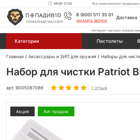
09:00-21:00
Вся лицензионная продукция н
8 (800) 511 35 01
Доставка
ЗАКАЗАТЬ ЗВОНОК
ОРУЖЕЙНЫЙ МАГАЗИН
Интернет-магазин пневматики,
Категории
Пистолеты
В
Главная
Аксессуары и ЗИП для оружия
Наборы для чист
Набор для чистки Patriot 
арт.
9005087086
1 отзыв
Акция
Хит продаж