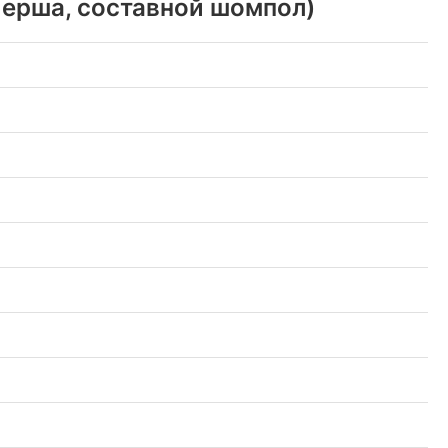
3 ерша, составной шомпол)