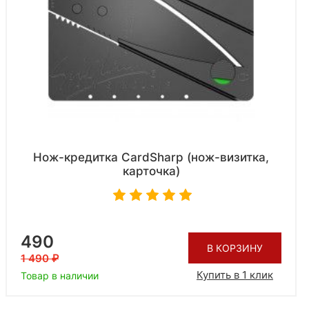
Нож-кредитка CardSharp (нож-визитка,
карточка)
490
В КОРЗИНУ
1 490
Купить в 1 клик
Товар в наличии