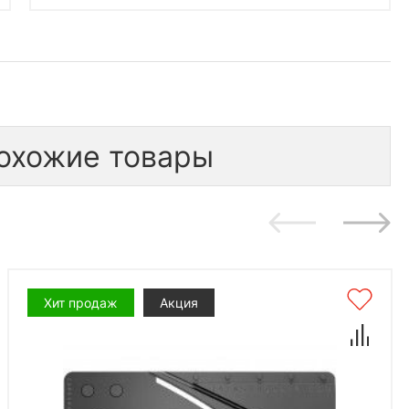
охожие товары
Хит продаж
Акция