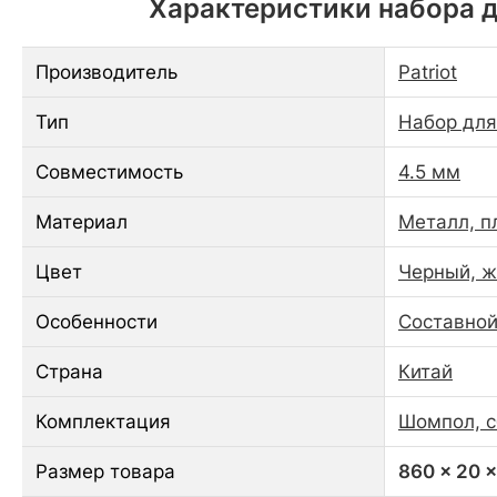
Характеристики набора дл
Производитель
Patriot
Тип
Набор для
Совместимость
4.5 мм
Материал
Металл, пл
Цвет
Черный, ж
Особенности
Составно
Страна
Китай
Комплектация
Шомпол, с
Размер товара
860 x 20 