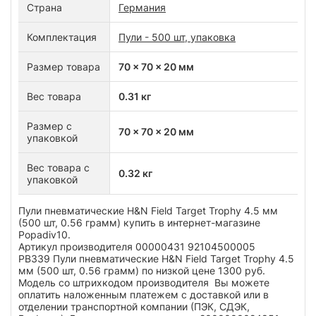
Страна
Германия
Комплектация
Пули - 500 шт, упаковка
Размер товара
70 x 70 x 20 мм
Вес товара
0.31 кг
Размер с
70 x 70 x 20 мм
упаковкой
Вес товара с
0.32 кг
упаковкой
Пули пневматические H&N Field Target Trophy 4.5 мм
(500 шт, 0.56 грамм) купить в интернет-магазине
Popadiv10.
Артикул производителя 00000431 92104500005
PB339 Пули пневматические H&N Field Target Trophy 4.5
мм (500 шт, 0.56 грамм) по низкой цене 1300 руб.
Модель со штрихкодом производителя Вы можете
оплатить наложенным платежем с доставкой или в
отделении транспортной компании (ПЭК, СДЭК,