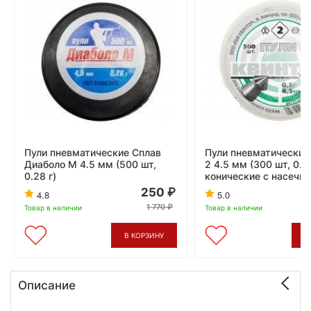
Пули пневматические Сплав
Пули пневматические
Диаболо М 4.5 мм (500 шт,
2 4.5 мм (300 шт, 0.5
0.28 г)
конические с насечко
250
4.8
5.0
1 770
Товар в наличии
Товар в наличии
В КОРЗИНУ
В
Описание