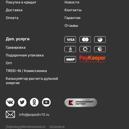
Покупка в кредит
Новости
Доставка
Контакты
Оплата
Гарантии
Отзывы
Доп. услуги
Гравировка
Подарочная упаковка
Опт
TREID-IN / Комиссионка
Калькулятор расчета дульной
энергии
info@popadiv10.ru
Политика конфиденциальности
Согласие на