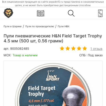
Вся лицензионная продукция на сайте popadiv10.ru представлена в ознакомительных
целях, и не может быть приобретена дистанционным способом.
Пули и Шарики
Пули по производителю
Пули H&N
Пули пневматические H&N Field Target Trophy
4.5 мм (500 шт, 0.56 грамм)
1 отзыв
арт.
9005082485
МСК:
Товар в наличии
СПБ:
Под заказ