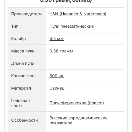
Производитель
H&N (Haendler & Natermann)
Тип
Пули пневматические
Калибр
4.5 мм
Масса пули
0.56 грамм
Длина пули
Количество
500 шт
Материал
Свинец
Головная
Полусферическая (domed)
часть
Высокие аэродинамические
Особенности
показатели