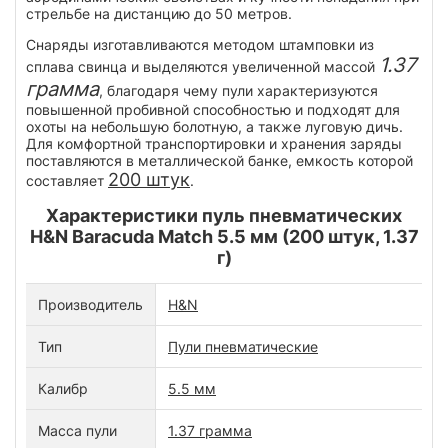
стрельбе на дистанцию до 50 метров.
Снаряды изготавливаются методом штамповки из
1.37
сплава свинца и выделяются увеличенной массой
грамма
, благодаря чему пули характеризуются
повышенной пробивной способностью и подходят для
охоты на небольшую болотную, а также луговую дичь.
Для комфортной транспортировки и хранения заряды
поставляются в металлической банке, емкость которой
200 штук
составляет
.
Характеристики пуль пневматических
H&N Baracuda Match 5.5 мм (200 штук, 1.37
г)
Производитель
H&N
Тип
Пули пневматические
Калибр
5.5 мм
Масса пули
1.37 грамма