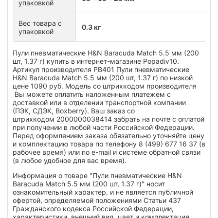
упаковкой
Вес товара с
0.3 кг
упаковкой
Пули пневматические H&N Baracuda Match 5.5 мм (200
шт, 1.37 г) купить в интернет-магазине Popadiv10.
Артикул производителя PB401 Пули пневматические
H&N Baracuda Match 5.5 мм (200 шт, 1.37 г) по низкой
цене 1090 руб. Модель со штрихкодом производителя
Вы можете оплатить наложенным платежем с
доставкой или в отделении транспортной компании
(ПЭК, СДЭК, Boxberry). Ваш заказ со
штрихкодом 2000000038414 забрать на почте с оплатой
при получении в любой части Российской Федерации.
Перед оформлением заказа обязательно уточняйте цену
и комплектацию товара по телефону 8 (499) 677 16 37 (в
рабочее время) или по e-mail и системе обратной связи
(в любое удобное для вас время).
Информация о товаре "Пули пневматические H&N
Baracuda Match 5.5 мм (200 шт, 1.37 г)" носит
ознакомительный характер, и не является публичной
офертой, определяемой положениями Статьи 437
Гражданского кодекса Российской Федерации,
характеристики, внешний вид, цвет и комплектация