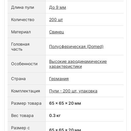
Длина пули
До 9 мм
Количество
200 шт
Материал
Свинец
Головная
Полусферическая (Domed)
часть
Высокие аэродинамические
Особенности
характеристики
Страна
Германия
Комплектация
Пули - 200 шт, упаковка
Размер товара
65 x 65 x 20 мм
Вес товара
0.3 кг
Размер с
65 x 65 x 20 мм