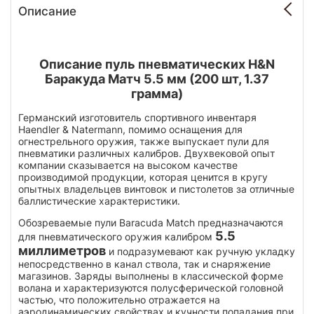
Описание
Описание пуль пневматических H&N
Баракуда Матч 5.5 мм (200 шт, 1.37
грамма)
Германский изготовитель спортивного инвентаря
Haendler & Natermann, помимо оснащения для
огнестрельного оружия, также выпускает пули для
пневматики различных калибров. Двухвековой опыт
компании сказывается на высоком качестве
производимой продукции, которая ценится в кругу
опытных владельцев винтовок и пистолетов за отличные
баллистические характеристики.
Обозреваемые пули Baracuda Match предназначаются
5.5
для пневматического оружия калибром
миллиметров
и подразумевают как ручную укладку
непосредственно в канал ствола, так и снаряжение
магазинов. Заряды выполнены в классической форме
волана и характеризуются полусферической головной
частью, что положительно отражается на
аэродинамических свойствах и кучности попадания при