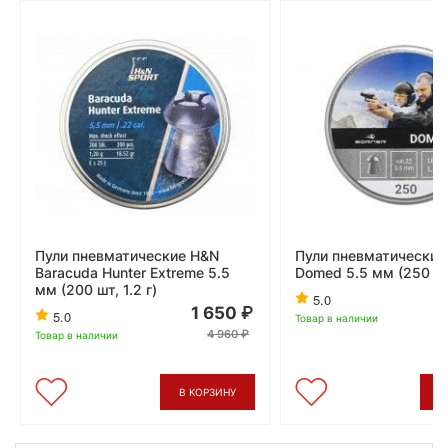
Пули пневматические H&N
Пули пневматические 
Baracuda Hunter Extreme 5.5
Domed 5.5 мм (250 шт,
мм (200 шт, 1.2 г)
5.0
1 650
5.0
Товар в наличии
4 960
Товар в наличии
В КОРЗИНУ
В