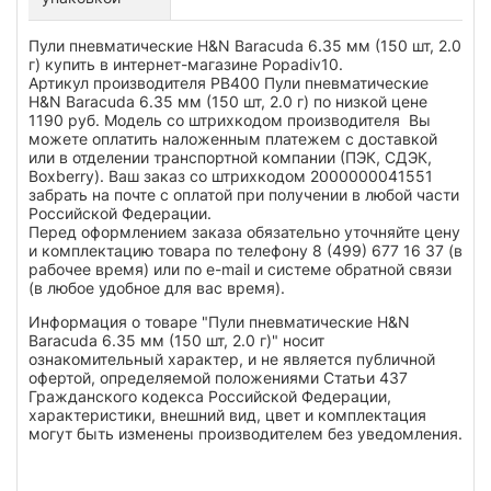
Пули пневматические H&N Baracuda 6.35 мм (150 шт, 2.0
г) купить в интернет-магазине Popadiv10.
Артикул производителя PB400 Пули пневматические
H&N Baracuda 6.35 мм (150 шт, 2.0 г) по низкой цене
1190 руб. Модель со штрихкодом производителя Вы
можете оплатить наложенным платежем с доставкой
или в отделении транспортной компании (ПЭК, СДЭК,
Boxberry). Ваш заказ со штрихкодом 2000000041551
забрать на почте с оплатой при получении в любой части
Российской Федерации.
Перед оформлением заказа обязательно уточняйте цену
и комплектацию товара по телефону 8 (499) 677 16 37 (в
рабочее время) или по e-mail и системе обратной связи
(в любое удобное для вас время).
Информация о товаре "Пули пневматические H&N
Baracuda 6.35 мм (150 шт, 2.0 г)" носит
ознакомительный характер, и не является публичной
офертой, определяемой положениями Статьи 437
Гражданского кодекса Российской Федерации,
характеристики, внешний вид, цвет и комплектация
могут быть изменены производителем без уведомления.