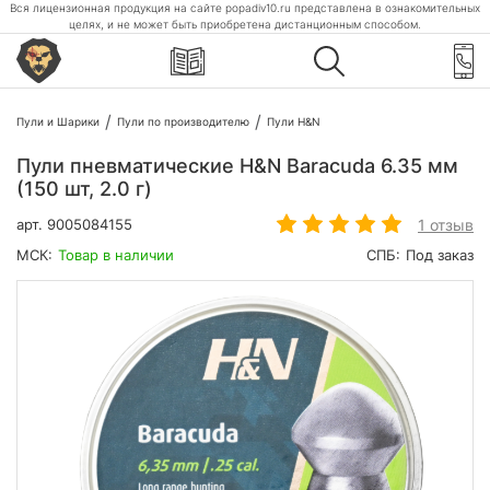
Вся лицензионная продукция на сайте popadiv10.ru представлена в ознакомительных
целях, и не может быть приобретена дистанционным способом.
Пули и Шарики
Пули по производителю
Пули H&N
Пули пневматические H&N Baracuda 6.35 мм
(150 шт, 2.0 г)
1 отзыв
арт.
9005084155
МСК:
Товар в наличии
СПБ:
Под заказ