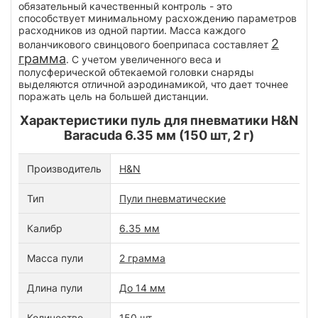
обязательный качественный контроль - это
способствует минимальному расхождению параметров
расходников из одной партии. Масса каждого
2
воланчикового свинцового боеприпаса составляет
грамма
. С учетом увеличенного веса и
полусферической обтекаемой головки снаряды
выделяются отличной аэродинамикой, что дает точнее
поражать цель на большей дистанции.
Характеристики пуль для пневматики H&N
Baracuda 6.35 мм (150 шт, 2 г)
Производитель
H&N
Тип
Пули пневматические
Калибр
6.35 мм
Масса пули
2 грамма
Длина пули
До 14 мм
Количество
150 шт