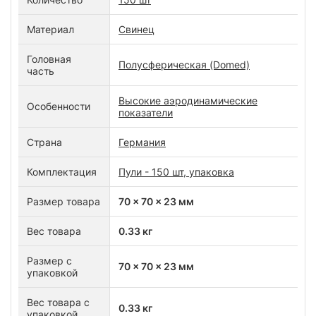
Материал
Свинец
Головная
Полусферическая (Domed)
часть
Высокие аэродинамические
Особенности
показатели
Страна
Германия
Комплектация
Пули - 150 шт, упаковка
Размер товара
70 x 70 x 23 мм
Вес товара
0.33 кг
Размер с
70 x 70 x 23 мм
упаковкой
Вес товара с
0.33 кг
упаковкой